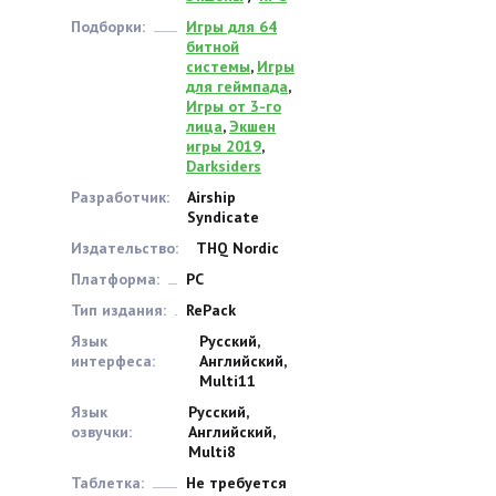
Подборки:
Игры для 64
битной
системы
,
Игры
для геймпада
,
Игры от 3-го
лица
,
Экшен
игры 2019
,
Darksiders
Разработчик:
Airship
Syndicate
Издательство:
THQ Nordic
Платформа:
PC
Тип издания:
RePack
Язык
Русский,
интерфеса:
Английский,
Multi11
Язык
Русский,
озвучки:
Английский,
Multi8
Таблетка:
Не требуется