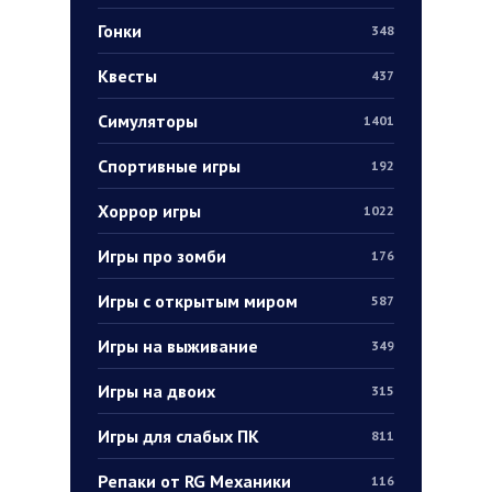
Гонки
348
Квесты
437
Симуляторы
1401
Спортивные игры
192
Хоррор игры
1022
Игры про зомби
176
Игры с открытым миром
587
Игры на выживание
349
Игры на двоих
315
Игры для слабых ПК
811
Репаки от RG Механики
116