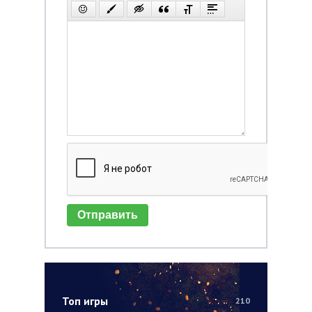
Отправить
Топ игры
210