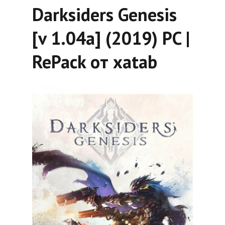
Darksiders Genesis
[v 1.04a] (2019) PC |
RePack от xatab