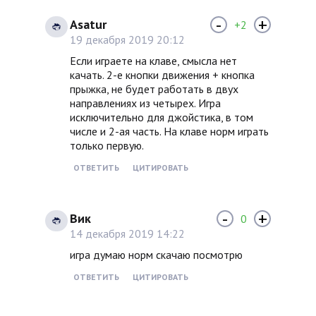
-
+
Asatur
+2
19 декабря 2019 20:12
Если играете на клаве, смысла нет
качать. 2-е кнопки движения + кнопка
прыжка, не будет работать в двух
направлениях из четырех. Игра
исключительно для джойстика, в том
числе и 2-ая часть. На клаве норм играть
только первую.
ОТВЕТИТЬ
ЦИТИРОВАТЬ
-
+
Вик
0
14 декабря 2019 14:22
игра думаю норм скачаю посмотрю
ОТВЕТИТЬ
ЦИТИРОВАТЬ