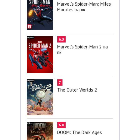
Marvel’s Spider-Man: Miles
Morales на пк
6.3
Marvel’s Spider-Man 2 на
пк
7
The Outer Worlds 2
6.8
DOOM: The Dark Ages