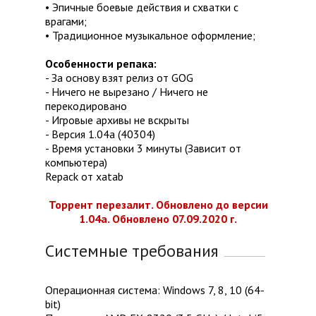
• Эпичные боевые действия и схватки с
врагами;
• Традиционное музыкальное оформление;
Особенности репака:
- За основу взят релиз от GOG
- Ничего не вырезано / Ничего не
перекодировано
- Игровые архивы не вскрыты
- Версия 1.04a (40304)
- Время установки 3 минуты (Зависит от
компьютера)
Repack от xatab
Торрент перезалит. Обновлено до версии
1.04a. Обновлено 07.09.2020 г.
Системные требования
Операционная система: Windows 7, 8, 10 (64-
bit)