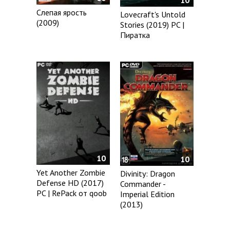
Слепая ярость
Lovecraft's Untold
(2009)
Stories (2019) PC |
Пиратка
10
10
Yet Another Zombie
Divinity: Dragon
Defense HD (2017)
Commander -
PC | RePack от qoob
Imperial Edition
(2013)