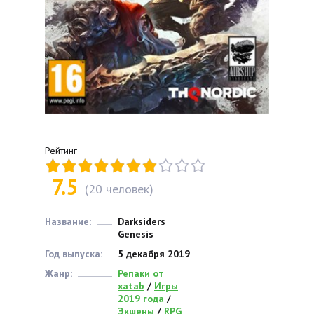
Рейтинг
7.5
(
20
человек)
Название:
Darksiders
Genesis
Год выпуска:
5 декабря 2019
Жанр:
Репаки от
xatab
/
Игры
2019 года
/
Экшены
/
RPG