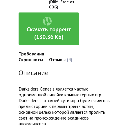
(DRM-Free от
GOG)
Скачать торрент
(130,36 Kb)
Требования
Скриншоты
Отзывы
(4)
Описание
Darksiders Genesis является частью
одноименной линейки компьютерных игр
Darksiders. По-своей сути игра будет являться
предысторией к первым трем частям,
основной целью которой является пролить
свет на происхождение всадников
апокалипсиса.