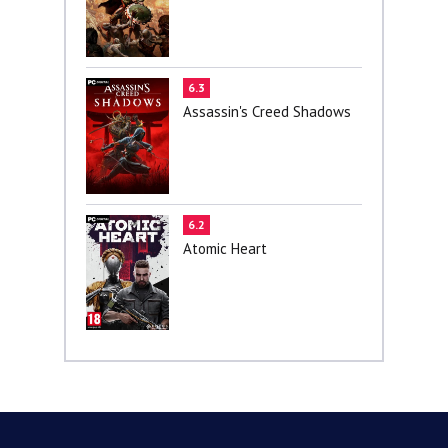
6.3
Assassin's Creed Shadows
6.2
Atomic Heart