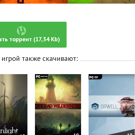
ать торрент (17,34 Kb)
 игрой также скачивают: