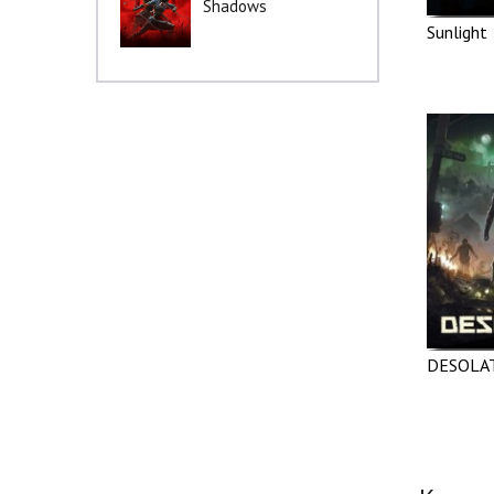
Shadows
Sunlight
DESOLA