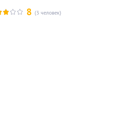
8
(
3
человек)