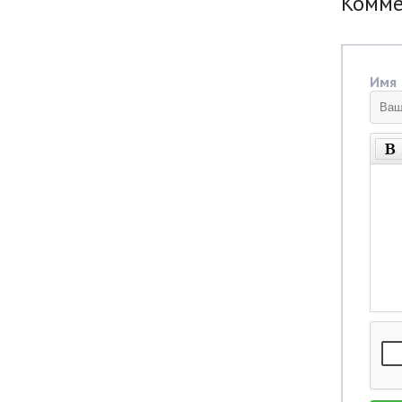
Комм
Имя