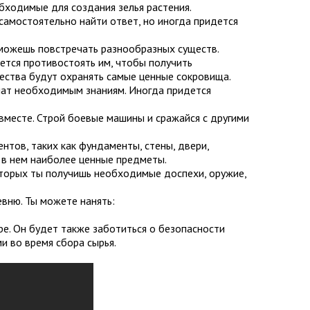
бходимые для создания зелья растения.
амостоятельно найти ответ, но иногда придется
 можешь повстречать разнообразных существ.
дется противостоять им, чтобы получить
ества будут охранять самые ценные сокровища.
чат необходимым знаниям. Иногда придется
 вместе. Строй боевые машины и сражайся с другими
нтов, таких как фундаменты, стены, двери,
ь в нем наиболее ценные предметы.
которых ты получишь необходимые доспехи, оружие,
вню. Ты можете нанять:
ре. Он будет также заботиться о безопасности
и во время сбора сырья.