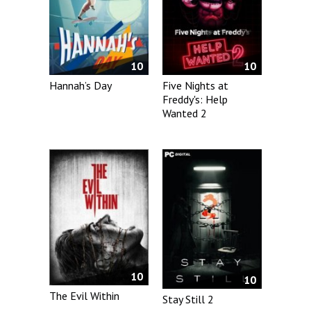
10
10
Hannah’s Day
Five Nights at
Freddy's: Help
Wanted 2
10
10
The Evil Within
Stay Still 2