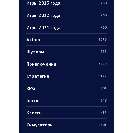
Игры 2023 года
760
Игры 2022 года
760
Игры 2021 года
760
Action
3076
Шутеры
777
Приключения
2629
Стратегии
1172
RPG
901
Гонки
348
Квесты
437
Симуляторы
1401