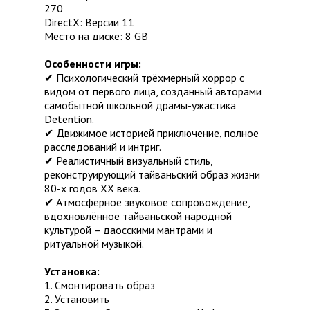
270
DirectX: Версии 11
Место на диске: 8 GB
Особенности игры:
✔ Психологический трёхмерный хоррор с
видом от первого лица, созданный авторами
самобытной школьной драмы-ужастика
Detention.
✔ Движимое историей приключение, полное
расследований и интриг.
✔ Реалистичный визуальный стиль,
реконструирующий тайваньский образ жизни
80-х годов XX века.
✔ Атмосферное звуковое сопровождение,
вдохновлённое тайваньской народной
культурой – даосскими мантрами и
ритуальной музыкой.
Установка:
1. Смонтировать образ
2. Установить