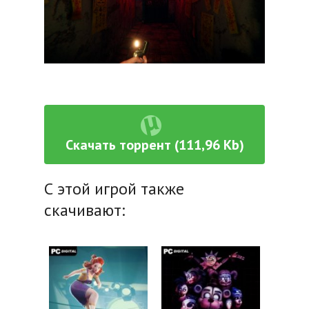
Скачать торрент (111,96 Kb)
С этой игрой также
скачивают: