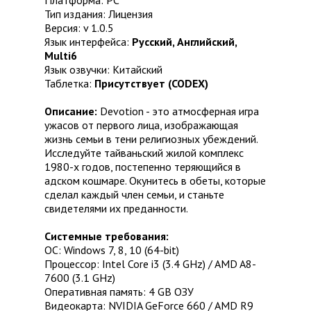
Платформа: PC
Тип издания: Лицензия
Версия: v 1.0.5
Язык интерфейса:
Русский, Английский,
Multi6
Язык озвучки: Китайский
Таблетка:
Присутствует (CODEX)
Описание:
Devotion - это атмосферная игра
ужасов от первого лица, изображающая
жизнь семьи в тени религиозных убеждений.
Исследуйте тайваньский жилой комплекс
1980-х годов, постепенно теряющийся в
адском кошмаре. Окунитесь в обеты, которые
сделал каждый член семьи, и станьте
свидетелями их преданности.
Системные требования:
ОС: Windows 7, 8, 10 (64-bit)
Процессор: Intel Core i3 (3.4 GHz) / AMD A8-
7600 (3.1 GHz)
Оперативная память: 4 GB ОЗУ
Видеокарта: NVIDIA GeForce 660 / AMD R9