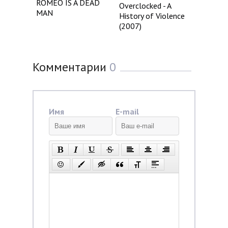
ROMEO IS A DEAD
Overclocked - A
MAN
History of Violence
(2007)
Комментарии
0
Имя
E-mail