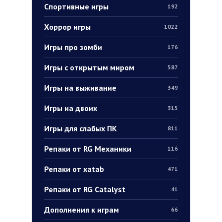
Спортивные игры
192
Хоррор игры
1022
Игры про зомби
176
Игры с открытым миром
587
Игры на выживание
349
Игры на двоих
315
Игры для слабых ПК
811
Репаки от RG Механики
116
Репаки от xatab
471
Репаки от RG Catalyst
41
Дополнения к играм
66