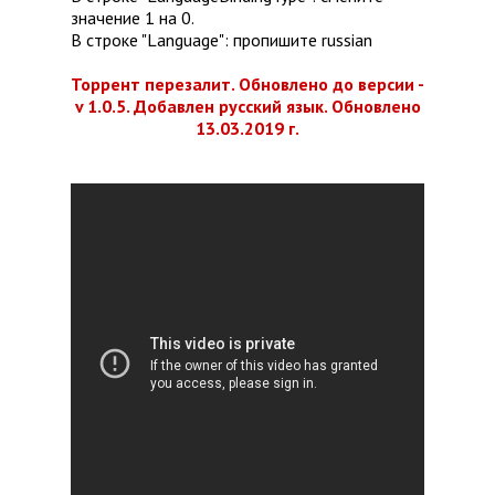
значение 1 на 0.
В строке "Language": пропишите russian
Торрент перезалит. Обновлено до версии -
v 1.0.5. Добавлен русский язык. Обновлено
13.03.2019 г.