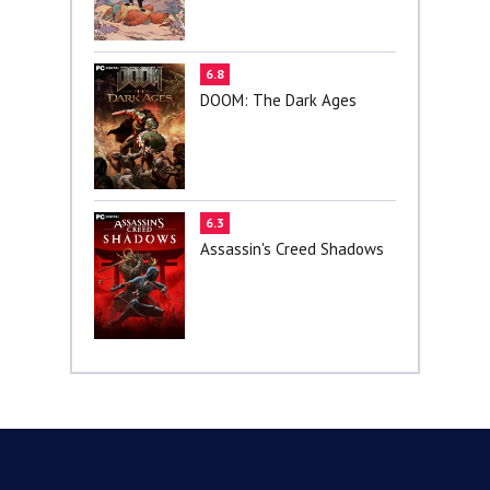
6.8
DOOM: The Dark Ages
6.3
Assassin's Creed Shadows