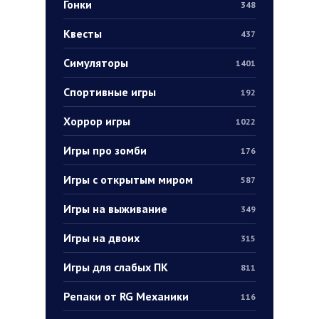
Гонки
348
Квесты
437
Симуляторы
1401
Спортивные игры
192
Хоррор игры
1022
Игры про зомби
176
Игры с открытым миром
587
Игры на выживание
349
Игры на двоих
315
Игры для слабых ПК
811
Репаки от RG Механики
116