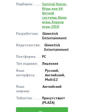
Подборки:
Survival Horror
,
Игры для 64
битной
системы
,
Инди
игры
,
Хоррор
игры 2018
Разработчик:
Glowstick
Entertainment
Издательство:
Glowstick
Entertainment
Платформа:
PC
Тип издания:
Лицензия
Язык
Русский,
интерфеса:
Английский,
Multi12
Язык
Английский
озвучки:
Таблетка:
Присутствует
(PLAZA)