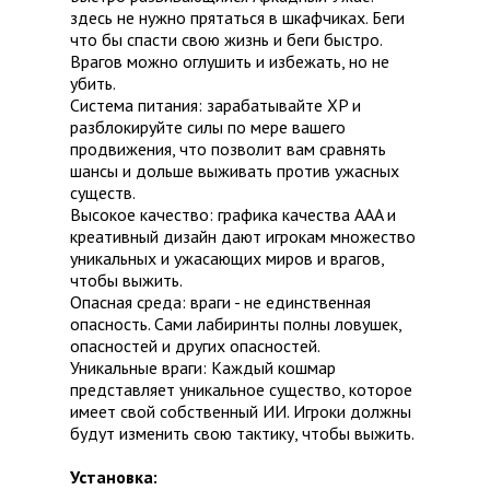
здесь не нужно прятаться в шкафчиках. Беги
что бы спасти свою жизнь и беги быстро.
Врагов можно оглушить и избежать, но не
убить.
Система питания: зарабатывайте XP и
разблокируйте силы по мере вашего
продвижения, что позволит вам сравнять
шансы и дольше выживать против ужасных
существ.
Высокое качество: графика качества AAA и
креативный дизайн дают игрокам множество
уникальных и ужасающих миров и врагов,
чтобы выжить.
Опасная среда: враги - не единственная
опасность. Сами лабиринты полны ловушек,
опасностей и других опасностей.
Уникальные враги: Каждый кошмар
представляет уникальное существо, которое
имеет свой собственный ИИ. Игроки должны
будут изменить свою тактику, чтобы выжить.
Установка: