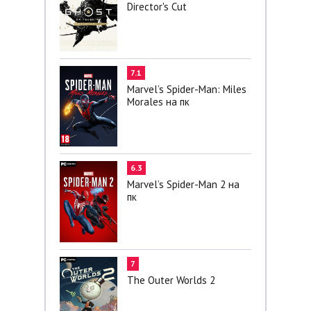
Director's Cut
7.1
Marvel’s Spider-Man: Miles
Morales на пк
6.3
Marvel’s Spider-Man 2 на
пк
7
The Outer Worlds 2