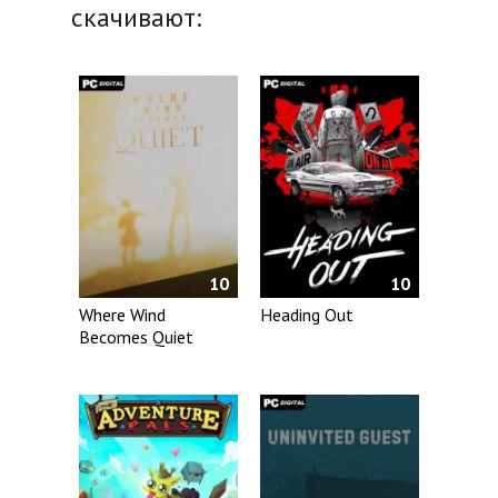
скачивают:
10
10
Where Wind
Heading Out
Becomes Quiet