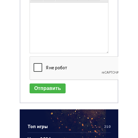
Отправить
Топ игры
210