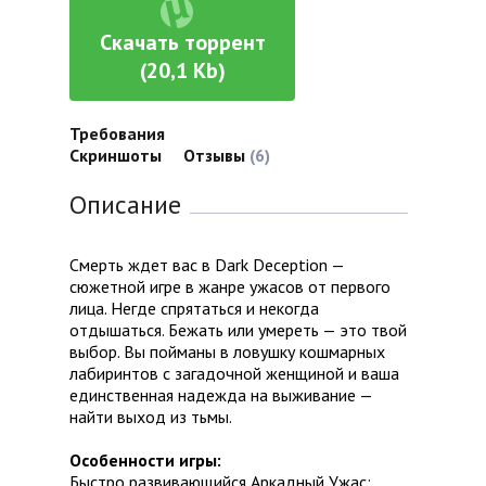
Скачать торрент
(20,1 Kb)
Требования
Скриншоты
Отзывы
(6)
Описание
Смерть ждет вас в Dark Deception —
сюжетной игре в жанре ужасов от первого
лица. Негде спрятаться и некогда
отдышаться. Бежать или умереть — это твой
выбор. Вы пойманы в ловушку кошмарных
лабиринтов с загадочной женщиной и ваша
единственная надежда на выживание —
найти выход из тьмы.
Особенности игры:
Быстро развивающийся Аркадный Ужас: