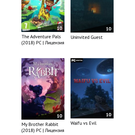
10
10
The Adventure Pals
Uninvited Guest
(2018) PC | Лицензия
10
10
Waifu vs Evil
My Brother Rabbit
(2018) PC | Лицензия