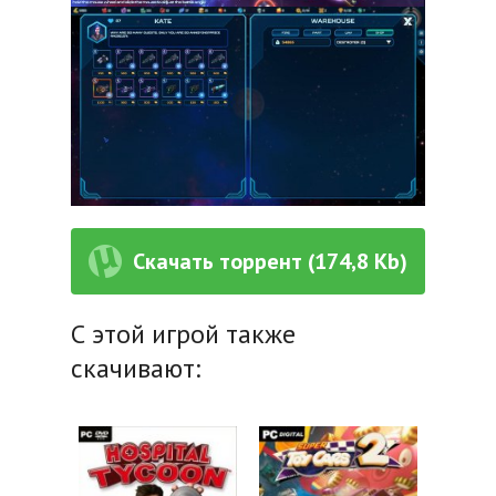
Скачать торрент (174,8 Kb)
С этой игрой также
скачивают: