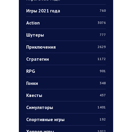
Игры 2021 года
760
Action
3076
Шутеры
777
Приключения
2629
Стратегии
1172
RPG
901
Гонки
348
Квесты
437
Симуляторы
1401
Спортивные игры
192
Хоррор игры
1022