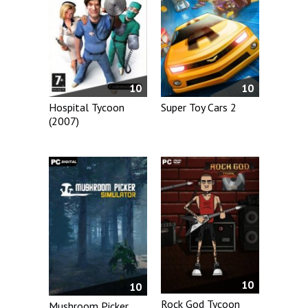
10
10
Hospital Tycoon
Super Toy Cars 2
(2007)
10
10
Rock God Tycoon
Mushroom Picker