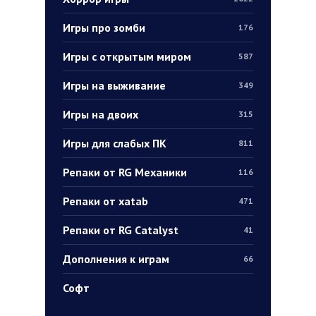
Игры про зомби
176
Игры с открытым миром
587
Игры на выживание
349
Игры на двоих
315
Игры для слабых ПК
811
Репаки от RG Механики
116
Репаки от xatab
471
Репаки от RG Catalyst
41
Дополнения к играм
66
Софт