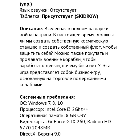
(упр.)
Язык озвучки: Отсутствует
Таблетка:
Присутствует (SKIDROW)
Описание:
Вселенная в полном разгаре и
война на грани. В настоящее время, должны
ли мы создать собственную космическую
станцию и создать собственный флот, чтобы
защитить себя? Можно также покупать и
продавать военные корабли, чтобы
заработать деньги, почему бы и нет？ Эта
игра представляет собой бизнес-игру,
основанную на торговле подержанными
кораблями.
Системные требования:
ОС: Windows 7, 8, 10
Процессор: Intel Core i3 2Ghz++
Оперативная память: 8 GB ОЗУ
Видеокарта: GeForce GTX 260, Radeon HD
5770 2048MB
DirectX: Версии 9.0