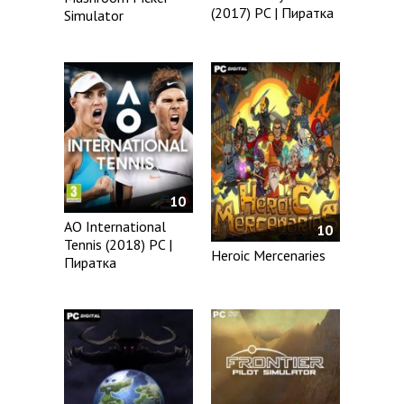
(2017) PC | Пиратка
Simulator
10
AO International
10
Tennis (2018) PC |
Heroic Mercenaries
Пиратка