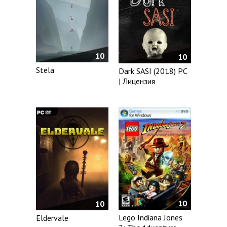
10
10
Stela
Dark SASI (2018) PC
| Лицензия
10
10
Lego Indiana Jones
Eldervale