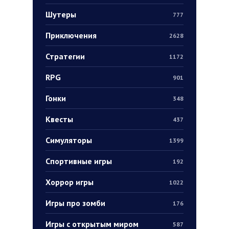
Шутеры
777
Приключения
2628
Стратегии
1172
RPG
901
Гонки
348
Квесты
437
Симуляторы
1399
Спортивные игры
192
Хоррор игры
1022
Игры про зомби
176
Игры с открытым миром
587