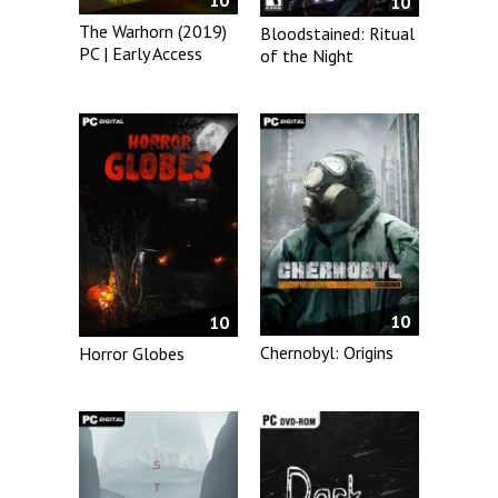
10
10
The Warhorn (2019)
Bloodstained: Ritual
PC | Early Access
of the Night
10
10
Chernobyl: Origins
Horror Globes