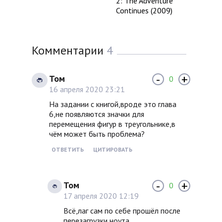
2: The Adventure
Continues (2009)
Комментарии
4
-
+
Том
0
16 апреля 2020 23:21
На задании с книгой,вроде это глава
6,не появляются значки для
перемещения фигур в треугольнике,в
чём может быть проблема?
ОТВЕТИТЬ
ЦИТИРОВАТЬ
-
+
Том
0
17 апреля 2020 12:19
Всё,лаг сам по себе прошёл после
перезагрузки ноута