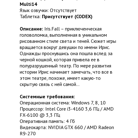
Multi14
Язык озвучки: Отсутствует
Таблетка:
Присутствует (CODEX)
Описание:
Iris.Fall – приключенческая
головоломка, выполненная в уникальном
рисованном стиле света и теней. Сюжет игры
вращается вокруг девушки по имени Ирис.
Однажды проснувшись она пошла вслед за
черной кошкой, которая привела ее в
полуразрушенный театр. По мере развития
истории Ирис начинает замечать, что все в
этом театре, похоже, имеет какую-то
скрытую связь с ней самой…
Системные требования:
Операционная система: Windows 7, 8, 10
Процессор: Intel Core i3-4160 3,6 ГГц / AMD
FX-6100 @ 3,3 ГГц
Оперативная память: 4 Гб
Видеокарта: NVIDIA GTX 660 / AMD Radeon
R9-270