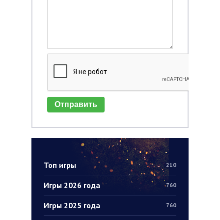
Отправить
Топ игры
210
Игры 2026 года
760
Игры 2025 года
760