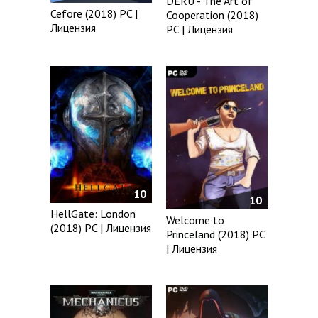
DERU - The Art of
Cefore (2018) PC |
Cooperation (2018)
Лицензия
PC | Лицензия
10
10
HellGate: London
Welcome to
(2018) PC | Лицензия
Princeland (2018) PC
| Лицензия