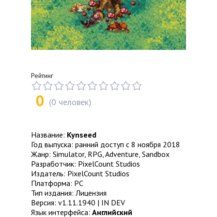
Рейтинг
0
(
0
человек)
Название:
Kynseed
Год выпуска: ранний доступ с 8 ноября 2018
Жанр: Simulator, RPG, Adventure, Sandbox
Разработчик: PixelCount Studios
Издатель: PixelCount Studios
Платформа: PC
Тип издания: Лицензия
Версия: v1.11.1940 | IN DEV
Язык интерфейса:
Английский