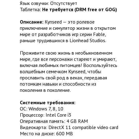
Язык озвучки: Отсутствует
Таблетка:
Не требуется (DRM free от GOG)
Описание:
Kynseed — это ролевое
приключение и симулятор жизни в открытом
мире от разработчиков игр серии Fable,
раньше трудившихся в Lionhead Studios.
Проживите свою жизнь в необыкновенном
мире, где все персонажи стареют и умирают,
включая любимых питомцев! Воспользуйтесь
волшебным семечком Kynseed, чтобы
прославить свой род в веках, передавая
потомкам навыки и способности из
поколения в поколение.
Системные требования:
ОС: Windows 7, 8, 10
Процессор: Intel Core i3
Оперативная память: 4 GB RAM
Видеокарта: DirectX 11 compatible video card
Место на диске: 600 MB