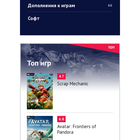
Дополнения к играм
66
Софт
Топ игр
4.7
Scrap Mechanic
6.8
Avatar: Frontiers of
Pandora