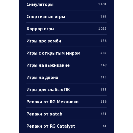
Симуляторы
1401
Спортивные игры
192
Хоррор игры
1022
Игры про зомби
176
Игры с открытым миром
587
Игры на выживание
349
Игры на двоих
315
Игры для слабых ПК
811
Репаки от RG Механики
116
Репаки от xatab
471
Репаки от RG Catalyst
41