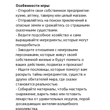
Особенности игры:
- Откройте свое собственное предприятие:
кузню, аптеку, таверну или целый магазин.
- Отправляйтесь на поиски приключений в
опасные земли и сражайтесь со страшными
сказочными существами.
- Ведите подсобное хозяйство и сами
выращивайте ингредиенты, которые могут
понадобиться.
- Заводите отношения с неигровыми
персонажами, которые живут своей
собственной жизнью и будут помнить о
ваших действиях, подвигах и проказах!
- Ищите пословицы, которые помогут вам
раскрыть тайны ингредиентов, существ и
других обитателей мира, где сказки
становятся реальностью.
- Собирайте материалы, чтобы мастерить
снаряжение, варить пиво или готовить
лекарства от удивительных недугов, порой
досаждающих жителям волшебного
королевства.