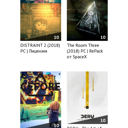
10
10
DISTRAINT 2 (2018)
The Room Three
PC | Лицензия
(2018) PC | RePack
от SpaceX
10
10