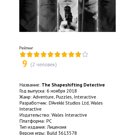
Рейтинг
9
(
2
человек)
Название:
The Shapeshifting Detective
Год выпуска: 6 ноября 2018
Жанр: Adventure, Puzzles, Interactive
Разработчик: D'Avekki Studios Ltd, Wales
Interactive
Издательство: Wales Interactive
Платформа: PC
Тип издания: Лицензия
Версия игры: Build 3613578