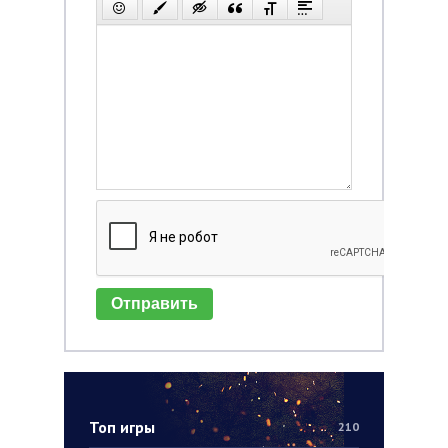
Отправить
Топ игры
210