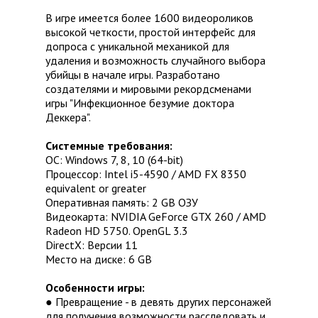
В игре имеется более 1600 видеороликов
высокой четкости, простой интерфейс для
допроса с уникальной механикой для
удаления и возможность случайного выбора
убийцы в начале игры. Разработано
создателями и мировыми рекордсменами
игры "Инфекционное безумие доктора
Деккера".
Системные требования:
ОС: Windows 7, 8, 10 (64-bit)
Процессор: Intel i5-4590 / AMD FX 8350
equivalent or greater
Оперативная память: 2 GB ОЗУ
Видеокарта: NVIDIA GeForce GTX 260 / AMD
Radeon HD 5750. OpenGL 3.3
DirectX: Версии 11
Место на диске: 6 GB
Особенности игры:
● Превращение - в девять других персонажей
для получения возможности расследовать и