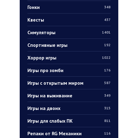
Гонки
348
Квесты
437
Симуляторы
1401
Спортивные игры
192
Хоррор игры
1022
Игры про зомби
176
Игры с открытым миром
587
Игры на выживание
349
Игры на двоих
315
Игры для слабых ПК
811
Репаки от RG Механики
116