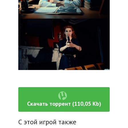
Скачать торрент (110,05 Kb)
С этой игрой также