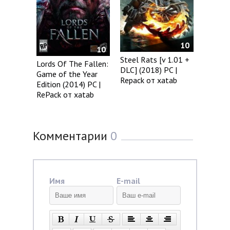
10
10
Steel Rats [v 1.01 +
Lords Of The Fallen:
DLC] (2018) PC |
Game of the Year
Repack от xatab
Edition (2014) PC |
RePack от xatab
Комментарии
0
Имя
E-mail