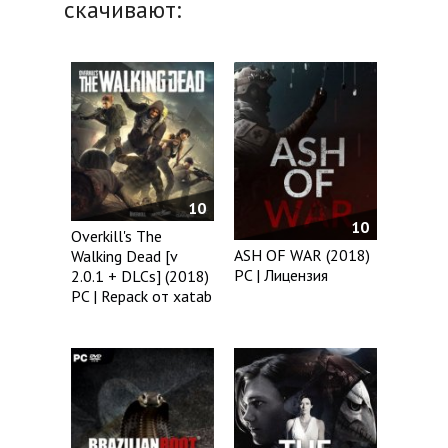
скачивают:
10
10
Overkill's The
ASH OF WAR (2018)
Walking Dead [v
PC | Лицензия
2.0.1 + DLCs] (2018)
PC | Repack от xatab