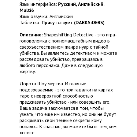
Язык интерфейса:
Русский, Английский,
Multi6
Язык озвучки: Английский
Таблетка:
Присутствует (DARKSiDERS)
Описание:
Shapeshifting Detective - это игра-
головоломка с полномасштабным видео в
сверхъестественном жанре нуар с тайной
убийства. Вы являетесь детективом и можете
расследовать убийство, превращаясь в
любого персонажа. Даже в следующую
жертву.
Дорота Шоу мертва. И главные
подозреваемые - это три гадалки на картах
таро с невероятной способностью
предсказать убийство - или совершить его.
Ваша задача заключается в том, чтобы
узнать, что еще им известно, но они не будут
раскрывать свои темные секреты кому
попало... К счастью, вы можете быть тем, кем
хотите.