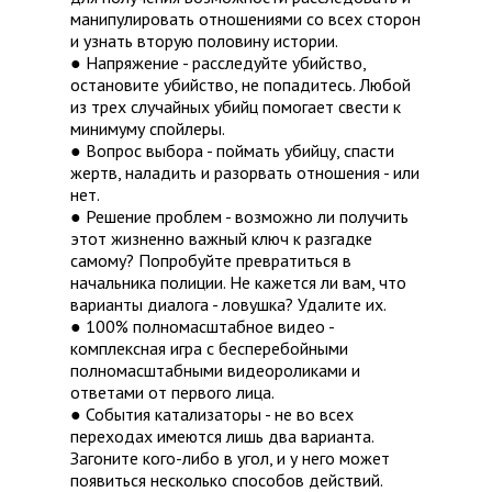
манипулировать отношениями со всех сторон
и узнать вторую половину истории.
● Напряжение - расследуйте убийство,
остановите убийство, не попадитесь. Любой
из трех случайных убийц помогает свести к
минимуму спойлеры.
● Вопрос выбора - поймать убийцу, спасти
жертв, наладить и разорвать отношения - или
нет.
● Решение проблем - возможно ли получить
этот жизненно важный ключ к разгадке
самому? Попробуйте превратиться в
начальника полиции. Не кажется ли вам, что
варианты диалога - ловушка? Удалите их.
● 100% полномасштабное видео -
комплексная игра с бесперебойными
полномасштабными видеороликами и
ответами от первого лица.
● События катализаторы - не во всех
переходах имеются лишь два варианта.
Загоните кого-либо в угол, и у него может
появиться несколько способов действий.