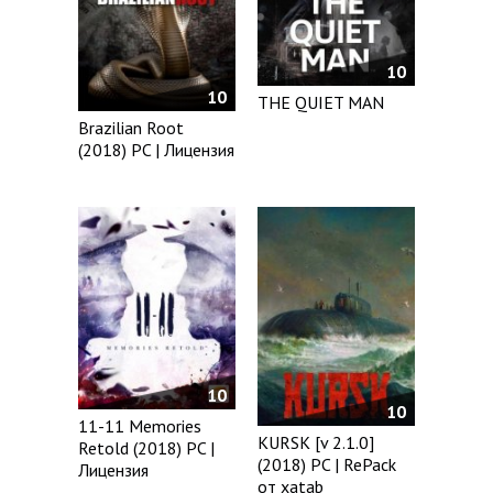
10
10
THE QUIET MAN
Brazilian Root
(2018) PC | Лицензия
10
10
11-11 Memories
KURSK [v 2.1.0]
Retold (2018) PC |
(2018) PC | RePack
Лицензия
от xatab