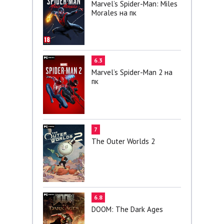
Marvel’s Spider-Man: Miles
Morales на пк
6.3
Marvel’s Spider-Man 2 на
пк
7
The Outer Worlds 2
6.8
DOOM: The Dark Ages