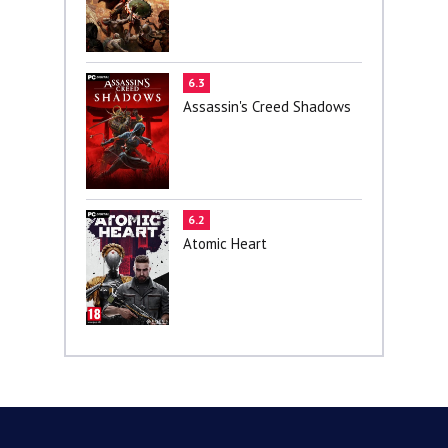
6.3
Assassin's Creed Shadows
6.2
Atomic Heart