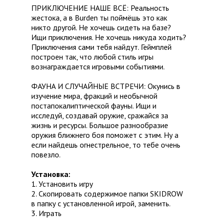
ПРИКЛЮЧЕНИЕ НАШЕ ВСЁ: Реальность
жестока, а в Burden ты поймёшь это как
никто другой. Не хочешь сидеть на базе?
Ищи приключения. Не хочешь никуда ходить?
Приключения сами тебя найдут. Геймплей
построен так, что любой стиль игры
вознаграждается игровыми событиями.
ФАУНА И СЛУЧАЙНЫЕ ВСТРЕЧИ: Окунись в
изучение мира, фракций и необычной
постапокалиптической фауны. Ищи и
исследуй, создавай оружие, сражайся за
жизнь и ресурсы. Большое разнообразие
оружия ближнего боя поможет с этим. Ну а
если найдешь огнестрельное, то тебе очень
повезло.
Установка:
1. Установить игру
2. Скопировать содержимое папки SKIDROW
в папку с установленной игрой, заменить.
3. Играть