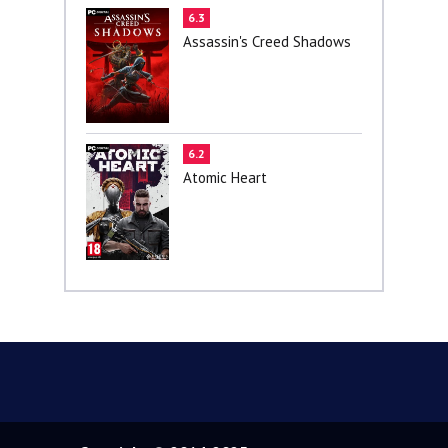
6.3
Assassin's Creed Shadows
6.2
Atomic Heart