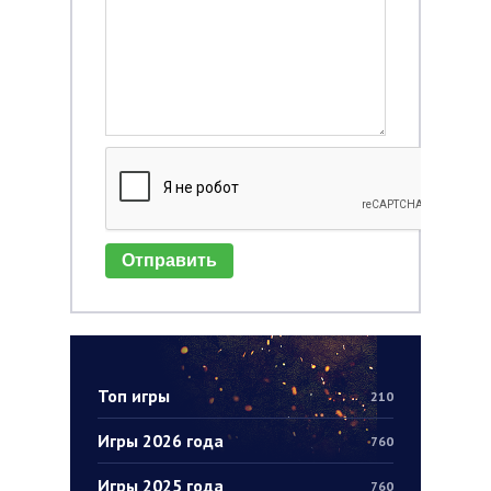
Отправить
Топ игры
210
Игры 2026 года
760
Игры 2025 года
760