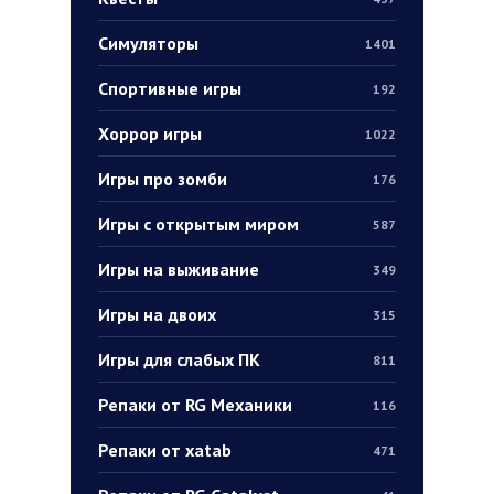
Симуляторы
1401
Спортивные игры
192
Хоррор игры
1022
Игры про зомби
176
Игры с открытым миром
587
Игры на выживание
349
Игры на двоих
315
Игры для слабых ПК
811
Репаки от RG Механики
116
Репаки от xatab
471