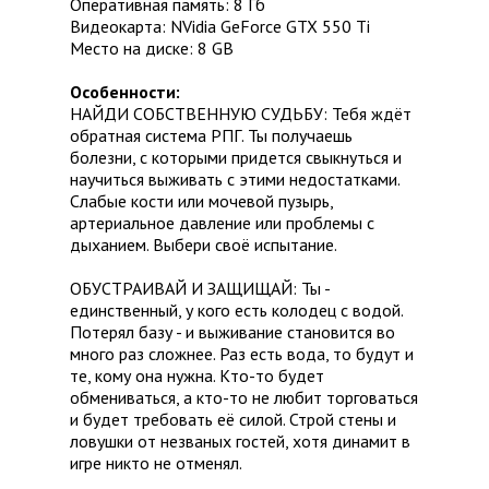
Оперативная память: 8 Гб
Видеокарта: NVidia GeForce GTX 550 Ti
Место на диске: 8 GB
Особенности:
НАЙДИ СОБСТВЕННУЮ СУДЬБУ: Тебя ждёт
обратная система РПГ. Ты получаешь
болезни, с которыми придется свыкнуться и
научиться выживать с этими недостатками.
Слабые кости или мочевой пузырь,
артериальное давление или проблемы с
дыханием. Выбери своё испытание.
ОБУСТРАИВАЙ И ЗАЩИЩАЙ: Ты -
единственный, у кого есть колодец с водой.
Потерял базу - и выживание становится во
много раз сложнее. Раз есть вода, то будут и
те, кому она нужна. Кто-то будет
обмениваться, а кто-то не любит торговаться
и будет требовать её силой. Строй стены и
ловушки от незваных гостей, хотя динамит в
игре никто не отменял.