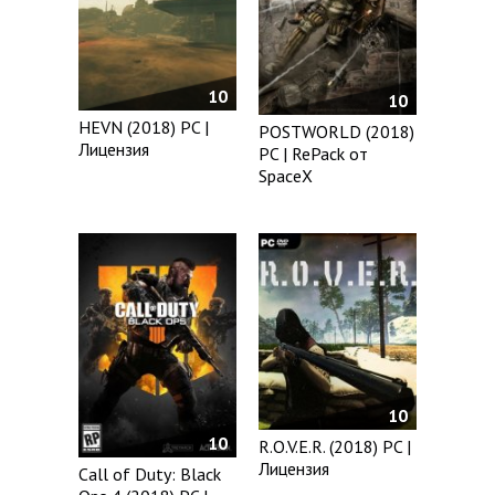
10
10
HEVN (2018) PC |
POSTWORLD (2018)
Лицензия
PC | RePack от
SpaceX
10
10
R.O.V.E.R. (2018) PC |
Лицензия
Call of Duty: Black