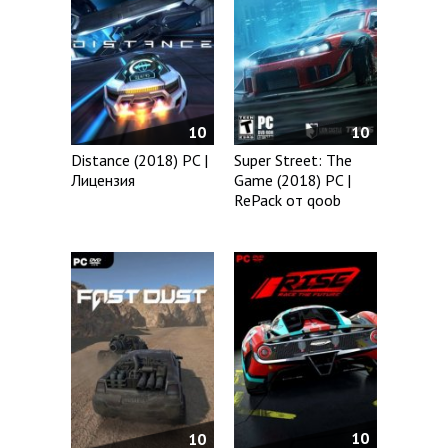
10
10
Distance (2018) PC |
Super Street: The
Лицензия
Game (2018) PC |
RePack от qoob
10
10