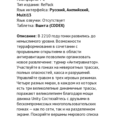
Тип издания: RePack
Язык интерфейса:
Русский, Английский,
Multi13
Язык озвучки: Отсутствует
Таблетка:
Вшита (CODEX)
Описание:
В 2210 году гонки развились до
немыслимого уровня. Возможности
терраформиования в сочетании с
прорывными открытиями в области
антигравитации позволили организовать
новое развлечение: турнир «Антигравиатор».
Участвуйте в гонках на невероятных трассах,
полных опасностей, хаоса и разрушений.
Управляйте гравом в трех игровых режимах.
Четыре разных мирах, в каждом из которых
есть три великолепные динамичные трассы,
поражают великолепием благодаря мощи
движка Unity. Состязайтесь с друзьями в
бескомпромиссных многопользовательских
гонках — как по сети, так и на разделенном
экране. Покоряйте вершины мирового списка