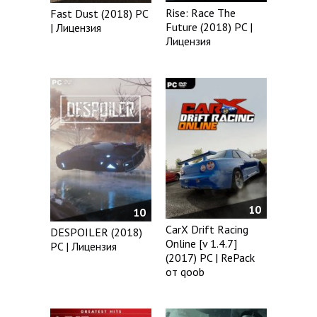
Rise: Race The
Fast Dust (2018) PC
Future (2018) PC |
| Лицензия
Лицензия
10
10
CarX Drift Racing
DESPOILER (2018)
Online [v 1.4.7]
PC | Лицензия
(2017) PC | RePack
от qoob