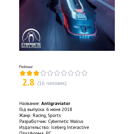
Рейтинг
2.8
(
16
человек)
Название:
Antigraviator
Год выпуска: 6 июня 2018
Жанр: Racing, Sports
Разработчик: Cybernetic Walrus
Издательство: Iceberg Interactive
Платформа: PC