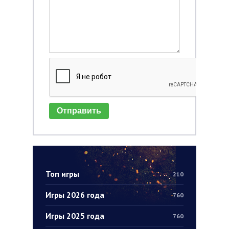
Отправить
Топ игры
210
Игры 2026 года
760
Игры 2025 года
760