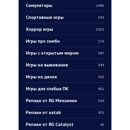
Симуляторы
1401
Спортивные игры
192
Хоррор игры
1022
Игры про зомби
176
Игры с открытым миром
587
Игры на выживание
349
Игры на двоих
315
Игры для слабых ПК
811
Репаки от RG Механики
116
Репаки от xatab
471
Репаки от RG Catalyst
41