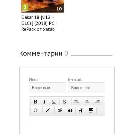
10
Dakar 18 [v.12 +
DLCs] (2018) PC |
RePack от xatab
Комментарии
0
Имя
E-mail