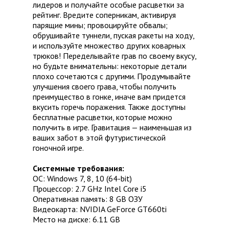
лидеров и получайте особые расцветки за
рейтинг. Вредите соперникам, активируя
парящие мины; провоцируйте обвалы;
обрушивайте туннели, пуская ракеты на ходу,
и используйте множество других коварных
трюков! Переделывайте грав по своему вкусу,
но будьте внимательны: некоторые детали
плохо сочетаются с другими. Продумывайте
улучшения своего грава, чтобы получить
преимущество в гонке, иначе вам придется
вкусить горечь поражения. Также доступны
бесплатные расцветки, которые можно
получить в игре. Гравитация — наименьшая из
ваших забот в этой футуристической
гоночной игре.
Системные требования:
ОС: Windows 7, 8, 10 (64-bit)
Процессор: 2.7 GHz Intel Core i5
Оперативная память: 8 GB ОЗУ
Видеокарта: NVIDIA GeForce GT660ti
Место на диске: 6.11 GB