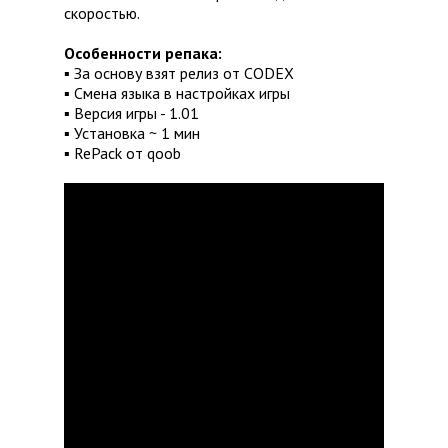
скоростью.
Особенности репака:
▪ За основу взят релиз от CODEX
▪ Смена языка в настройках игры
▪ Версия игры - 1.01
▪ Установка ~ 1 мин
▪ RePack от qoob