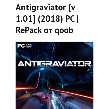
Antigraviator [v
1.01] (2018) PC |
RePack от qoob