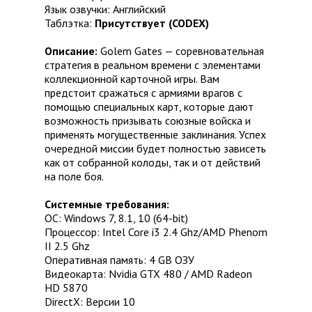
Язык озвучки: Английский
Таблэтка:
Присутствует (CODEX)
Описание:
Golem Gates — соревновательная
стратегия в реальном времени с элементами
коллекционной карточной игры. Вам
предстоит сражаться с армиями врагов с
помощью специальных карт, которые дают
возможность призывать союзные войска и
применять могущественные заклинания. Успех
очередной миссии будет полностью зависеть
как от собранной колоды, так и от действий
на поле боя.
Системные требования:
ОС: Windows 7, 8.1, 10 (64-bit)
Процессор: Intel Core i3 2.4 Ghz/AMD Phenom
II 2.5 Ghz
Оперативная память: 4 GB ОЗУ
Видеокарта: Nvidia GTX 480 / AMD Radeon
HD 5870
DirectX: Версии 10