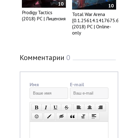
10
10
Prodigy Tactics
Total War Arena
(2018) PC | Лицензия
[0.1.25614.1417675.643]
(2018) PC | Online-
only
Комментарии
0
Имя
E-mail