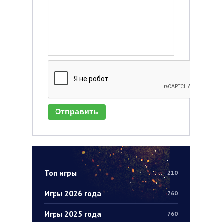
Отправить
Топ игры
210
Игры 2026 года
760
Игры 2025 года
760