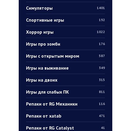
Симуляторы
1401
Спортивные игры
192
Хоррор игры
1022
Игры про зомби
176
Игры с открытым миром
587
Игры на выживание
349
Игры на двоих
315
Игры для слабых ПК
811
Репаки от RG Механики
116
Репаки от xatab
471
Репаки от RG Catalyst
41