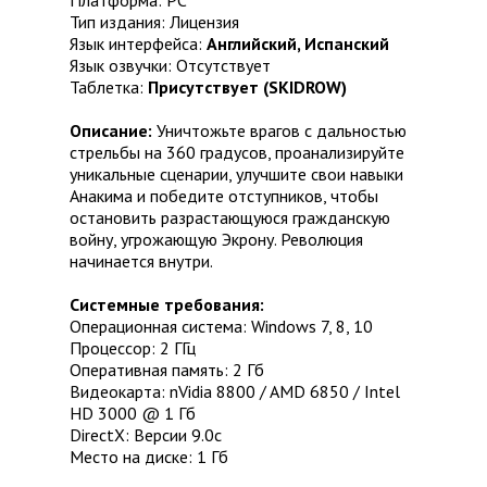
Платформа: PC
Тип издания: Лицензия
Язык интерфейса:
Английский, Испанский
Язык озвучки: Отсутствует
Таблетка:
Присутствует (SKIDROW)
Описание:
Уничтожьте врагов с дальностью
стрельбы на 360 градусов, проанализируйте
уникальные сценарии, улучшите свои навыки
Анакима и победите отступников, чтобы
остановить разрастающуюся гражданскую
войну, угрожающую Экрону. Революция
начинается внутри.
Системные требования:
Операционная система: Windows 7, 8, 10
Процессор: 2 ГГц
Оперативная память: 2 Гб
Видеокарта: nVidia 8800 / AMD 6850 / Intel
HD 3000 @ 1 Гб
DirectX: Версии 9.0c
Место на диске: 1 Гб