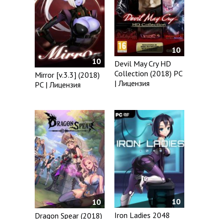
10
10
Devil May Cry HD
Collection (2018) PC
Mirror [v.3.3] (2018)
| Лицензия
PC | Лицензия
10
10
Iron Ladies 2048
Dragon Spear (2018)