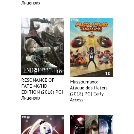
Лицензия
10
10
RESONANCE OF
Mussoumano:
FATE 4K/HD
Ataque dos Haters
EDITION (2018) PC |
(2018) PC | Early
Лицензия
Access