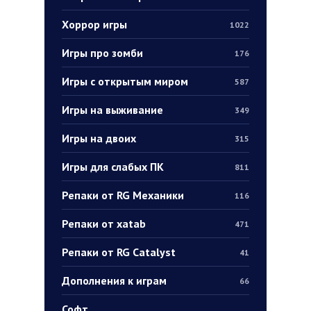
Хоррор игры
1022
Игры про зомби
176
Игры с открытым миром
587
Игры на выживание
349
Игры на двоих
315
Игры для слабых ПК
811
Репаки от RG Механики
116
Репаки от xatab
471
Репаки от RG Catalyst
41
Дополнения к играм
66
Софт