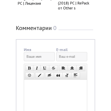
(2018) PC | RePack
PC | Лицензия
от Other s
Комментарии
0
Имя
E-mail