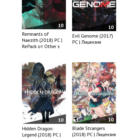
10
10
Remnants of
Evil Genome (2017)
Naezith (2018) PC |
PC | Лицензия
RePack от Other s
10
10
Blade Strangers
Hidden Dragon:
(2018) PC | Лицензия
Legend (2018) PC |