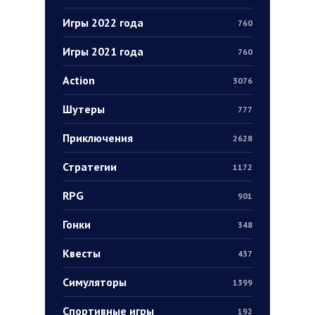
Игры 2022 года
760
Игры 2021 года
760
Action
3076
Шутеры
777
Приключения
2628
Стратегии
1172
RPG
901
Гонки
348
Квесты
437
Симуляторы
1399
Спортивные игры
192