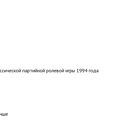
классической партийной ролевой игры 1994 года
учше