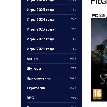
FitG
Игры 2025 года
760
Игры 2024 года
760
Игры 2023 года
760
Игры 2022 года
760
Игры 2021 года
760
Action
3076
Шутеры
777
Приключения
2629
Стратегии
1172
RPG
901