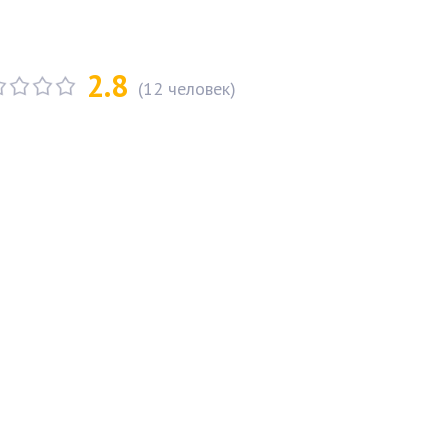
2.8
(
12
человек)