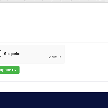
править