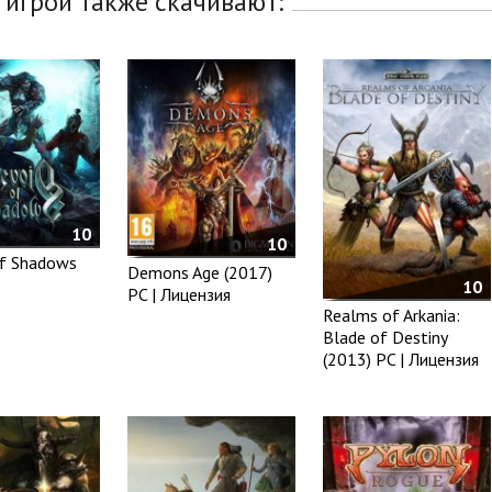
 игрой также скачивают:
10
10
of Shadows
Demons Age (2017)
10
PC | Лицензия
Realms of Arkania:
Blade of Destiny
(2013) PC | Лицензия