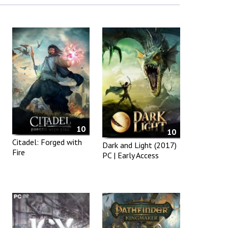
10
10
Citadel: Forged with
Dark and Light (2017)
Fire
PC | Early Access