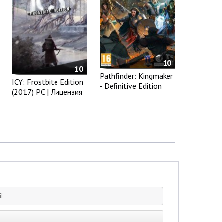
10
10
Pathfinder: Kingmaker
ICY: Frostbite Edition
- Definitive Edition
(2017) PC | Лицензия