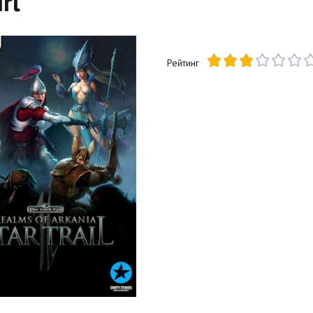
irl
Рейтинг