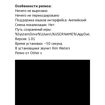
Особенности релиза:
Ничего не вырезано
Ничего не перекодировано
Поддержка языков интерфейса: Английский
Смена локализации: Нет
Путь сохранений игры:
%SystemDrive%\Users\%USERNAME%\AppData\Roami
Версия: 1.01
Время установки: ~50 секунд
В установщике звучит Kim Waters
Релиз от Other s