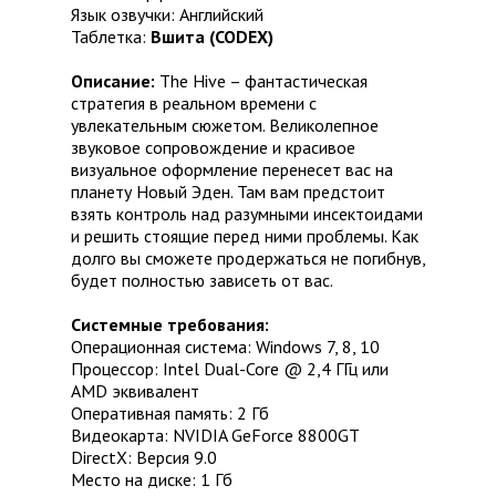
Язык озвучки: Английский
Таблетка:
Вшита (CODEX)
Описание:
The Hive – фантастическая
стратегия в реальном времени с
увлекательным сюжетом. Великолепное
звуковое сопровождение и красивое
визуальное оформление перенесет вас на
планету Новый Эден. Там вам предстоит
взять контроль над разумными инсектоидами
и решить стоящие перед ними проблемы. Как
долго вы сможете продержаться не погибнув,
будет полностью зависеть от вас.
Системные требования:
Операционная система: Windows 7, 8, 10
Процессор: Intel Dual-Core @ 2,4 ГГц или
AMD эквивалент
Оперативная память: 2 Гб
Видеокарта: NVIDIA GeForce 8800GT
DirectX: Версия 9.0
Место на диске: 1 Гб