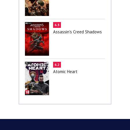
6.3
Assassin's Creed Shadows
6.2
Atomic Heart