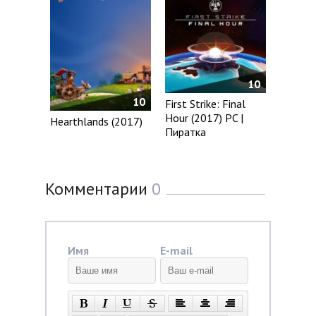
10
10
First Strike: Final
Hour (2017) PC |
Hearthlands (2017)
Пиратка
Комментарии
0
Имя
E-mail