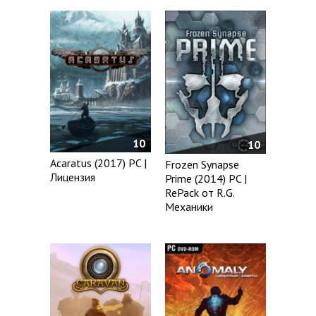
10
10
Acaratus (2017) PC |
Frozen Synapse
Лицензия
Prime (2014) PC |
RePack от R.G.
Механики