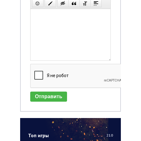
Отправить
Топ игры
210