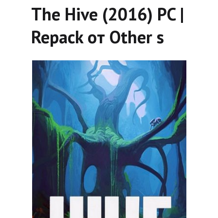
The Hive (2016) PC |
Repack от Other s