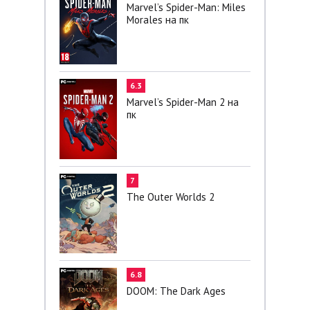
Marvel’s Spider-Man: Miles
Morales на пк
6.3
Marvel’s Spider-Man 2 на
пк
7
The Outer Worlds 2
6.8
DOOM: The Dark Ages