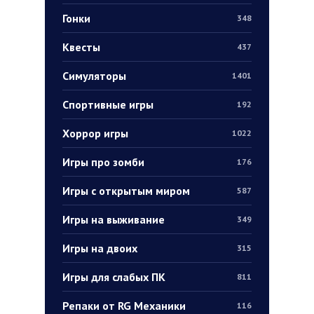
Гонки
348
Квесты
437
Симуляторы
1401
Спортивные игры
192
Хоррор игры
1022
Игры про зомби
176
Игры с открытым миром
587
Игры на выживание
349
Игры на двоих
315
Игры для слабых ПК
811
Репаки от RG Механики
116