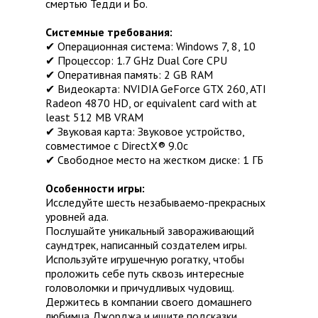
смертью Тедди и Бо.
Системные требования:
✔ Операционная система: Windows 7, 8, 10
✔ Процессор: 1.7 GHz Dual Core CPU
✔ Оперативная память: 2 GB RAM
✔ Видеокарта: NVIDIA GeForce GTX 260, ATI
Radeon 4870 HD, or equivalent card with at
least 512 MB VRAM
✔ Звуковая карта: Звуковое устройство,
совместимое с DirectX® 9.0с
✔ Свободное место на жестком диске: 1 ГБ
Особенности игры:
Исследуйте шесть незабываемо-прекрасных
уровней ада.
Послушайте уникальный завораживающий
саундтрек, написанный создателем игры.
Используйте игрушечную рогатку, чтобы
проложить себе путь сквозь интересные
головоломки и причудливых чудовищ.
Держитесь в компании своего домашнего
любимца Джорджа и ищите подсказки.