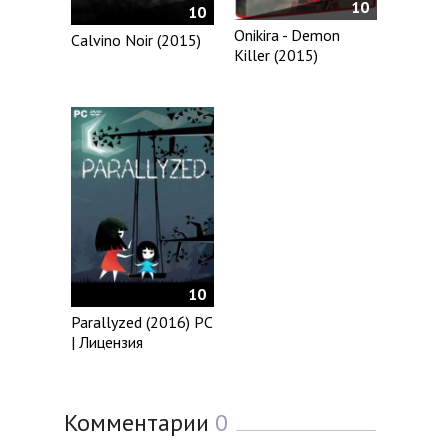
10
10
Onikira - Demon
Calvino Noir (2015)
Killer (2015)
10
Parallyzed (2016) PC
| Лицензия
Комментарии
0