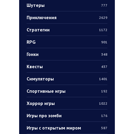
Шутеры
777
Приключения
2629
Стратегии
1172
RPG
901
Гонки
348
Квесты
437
Симуляторы
1401
Спортивные игры
192
Хоррор игры
1022
Игры про зомби
176
Игры с открытым миром
587