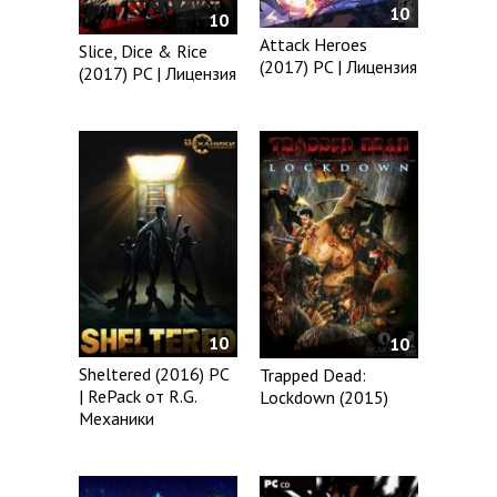
10
10
Attack Heroes
Slice, Dice & Rice
(2017) PC | Лицензия
(2017) PC | Лицензия
10
10
Sheltered (2016) PC
Trapped Dead:
| RePack от R.G.
Lockdown (2015)
Механики