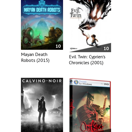
10
10
Mayan Death
Evil Twin: Cyprien's
Robots (2015)
Chronicles (2001)