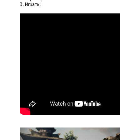
3. Играть!