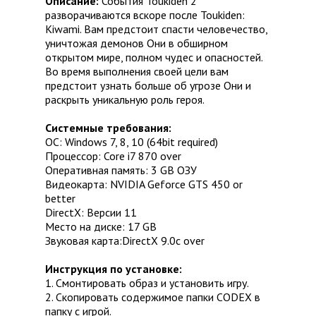
Описание:
События Toukiden 2
разворачиваются вскоре после Toukiden:
Kiwami. Вам предстоит спасти человечество,
уничтожая демонов Они в обширном
открытом мире, полном чудес и опасностей.
Во время выполнения своей цели вам
предстоит узнать больше об угрозе Они и
раскрыть уникальную роль героя.
Системные требования:
ОС: Windows 7, 8, 10 (64bit required)
Процессор: Core i7 870 over
Оперативная память: 3 GB ОЗУ
Видеокарта: NVIDIA Geforce GTS 450 or
better
DirectX: Версии 11
Место на диске: 17 GB
Звуковая карта:DirectX 9.0c over
Инструкция по установке:
1. Смонтировать образ и установить игру.
2. Скопировать содержимое папки CODEX в
папку с игрой.