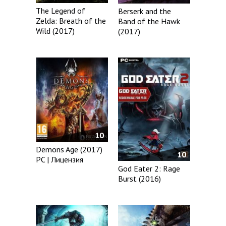
The Legend of
Berserk and the
Zelda: Breath of the
Band of the Hawk
Wild (2017)
(2017)
10
Demons Age (2017)
10
PC | Лицензия
God Eater 2: Rage
Burst (2016)