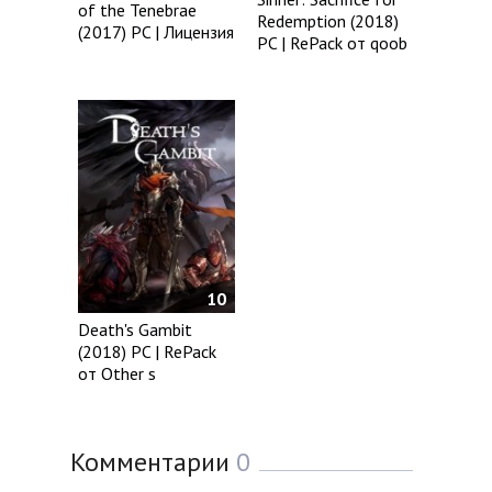
of the Tenebrae
Redemption (2018)
(2017) PC | Лицензия
PC | RePack от qoob
10
Death's Gambit
(2018) PC | RePack
от Other s
Комментарии
0