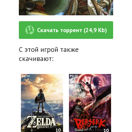
Скачать торрент (24,9 Kb)
С этой игрой также
скачивают:
10
10