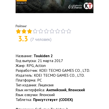
Рейтинг
3.3
(
7
человек)
Название:
Toukiden 2
Год выпуска: 21 марта 2017
Жанр: RPG, Action
Разработчик: KOEI TECMO GAMES CO., LTD.
Издатель: KOEI TECMO GAMES CO., LTD.
Платформа: PC
Тип издания: Лицензия
Язык интерфейса:
Английский, Японский
Язык озвучки: Японский
Таблетка:
Присутствует (CODEX)