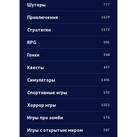
Шутеры
777
Приключения
2629
Стратегии
1172
RPG
901
Гонки
348
Квесты
437
Симуляторы
1401
Спортивные игры
192
Хоррор игры
1022
Игры про зомби
176
Игры с открытым миром
587