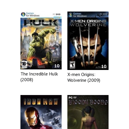
10
10
The Incredible Hulk
X-men Origins:
(2008)
Wolverine (2009)