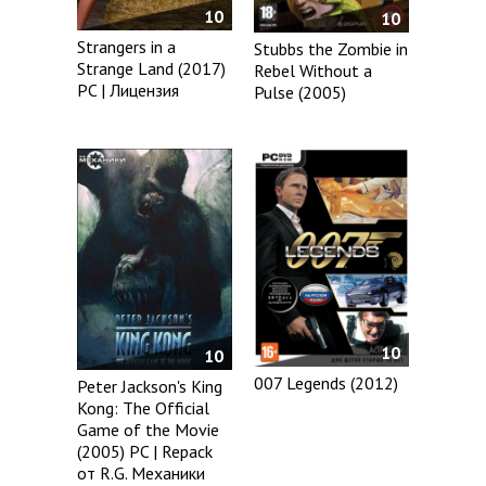
10
10
Strangers in a
Stubbs the Zombie in
Strange Land (2017)
Rebel Without a
PC | Лицензия
Pulse (2005)
10
10
007 Legends (2012)
Peter Jackson's King
Kong: The Official
Game of the Movie
(2005) PC | Repack
от R.G. Механики