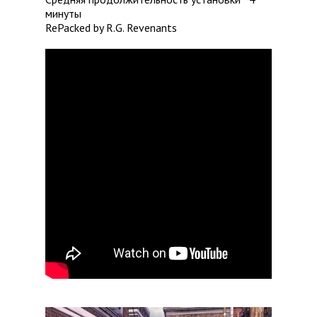
минуты
RePacked by R.G. Revenants