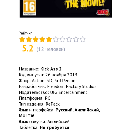
Рейтинг
5.2
(
12
человек)
Название:
Kick-Ass 2
Год выпуска: 26 ноября 2013
Жанр: Action, 3D, 3rd Person
Разработчик: Freedom Factory Studios
Издательство: UIG Entertainment
Платформа: PC
Тип издания: RePack
Язык интерфейса:
Русский, Английский,
MULTi6
Язык озвучки: Английский
Таблетка:
Не требуется