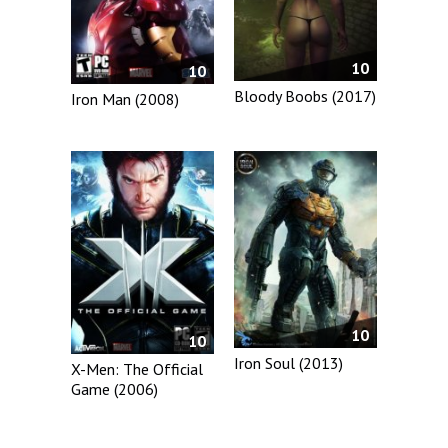
10
10
Bloody Boobs (2017)
Iron Man (2008)
10
10
Iron Soul (2013)
X-Men: The Official
Game (2006)