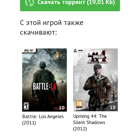
Скачать торрент (19,01 Kb)
С этой игрой также
скачивают:
10
10
Uprising 44: The
Battle: Los Angeles
Silent Shadows
(2011)
(2012)