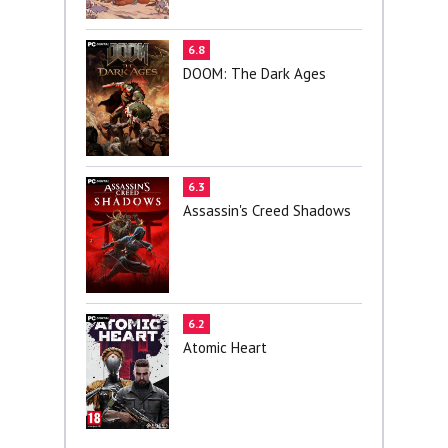
6.8
DOOM: The Dark Ages
6.3
Assassin's Creed Shadows
6.2
Atomic Heart