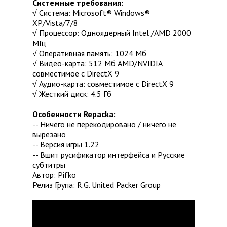
Системные требования:
√ Система: Microsoft® Windows®
XP/Vista/7/8
√ Процессор: Одноядерный Intel /AMD 2000
МГц
√ Оперативная память: 1024 Мб
√ Видео-карта: 512 Мб AMD/NVIDIA
совместимое с DirectX 9
√ Аудио-карта: совместимое с DirectX 9
√ Жесткий диск: 4.5 Гб
Особенности Repacka:
-- Ничего не перекодировано / ничего не
вырезано
-- Версия игры 1.22
-- Вшит русификатор интерфейса и Русские
субтитры
Автор: Pifko
Релиз Група: R.G. United Packer Group