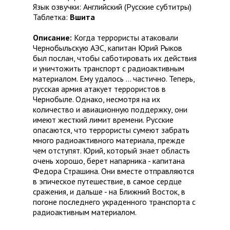
Язык озвучки: Английский (Русские субтитры)
Таблетка:
Вшита
Описание:
Когда террористы атаковали
Чернобыльскую АЭС, капитан Юрий Рыков
был послан, чтобы саботировать их действия
и уничтожить транспорт с радиоактивным
материалом. Ему удалось ... частично. Теперь,
русская армия атакует террористов в
Чернобыле. Однако, несмотря на их
количество и авиационную поддержку, они
имеют жесткий лимит времени. Русские
опасаются, что террористы сумеют забрать
много радиоактивного материала, прежде
чем отступят. Юрий, который знает область
очень хорошо, берет напарника - капитана
Федора Страшина. Они вместе отправляются
в эпическое путешествие, в самое сердце
сражения, и дальше - на Ближний Восток, в
погоне последнего украденного транспорта с
радиоактивным материалом.