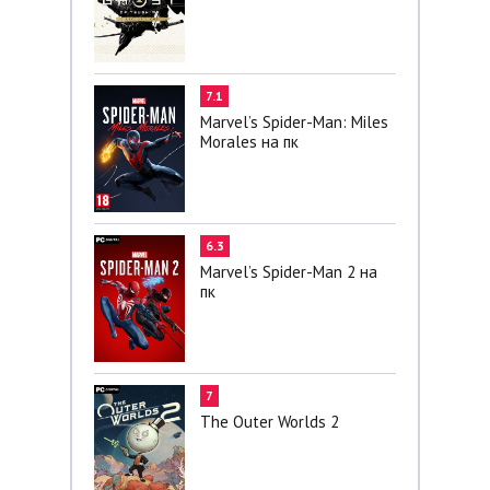
7.1
Marvel’s Spider-Man: Miles
Morales на пк
6.3
Marvel’s Spider-Man 2 на
пк
7
The Outer Worlds 2