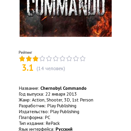
Рейтинг
3.1
(
14
человек)
Название:
Chernobyl Commando
Год выпуска: 22 января 2013
Жанр: Action, Shooter, 3D, 1st Person
Разработчик: Play Publishing
Издательство: Play Publishing
Платформа: PC
Тип издания: RePack
Язык интерфейса:
Русский