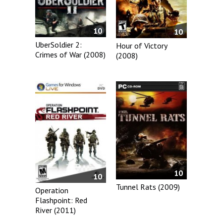
10
10
UberSoldier 2:
Hour of Victory
Crimes of War (2008)
(2008)
10
10
Tunnel Rats (2009)
Operation
Flashpoint: Red
River (2011)