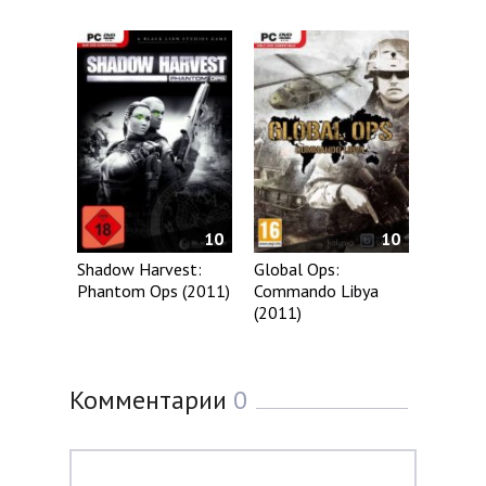
10
10
Shadow Harvest:
Global Ops:
Phantom Ops (2011)
Commando Libya
(2011)
Комментарии
0