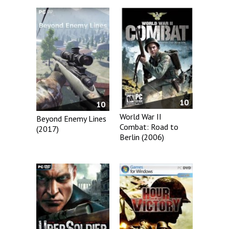
10
10
World War II
Beyond Enemy Lines
Combat: Road to
(2017)
Berlin (2006)