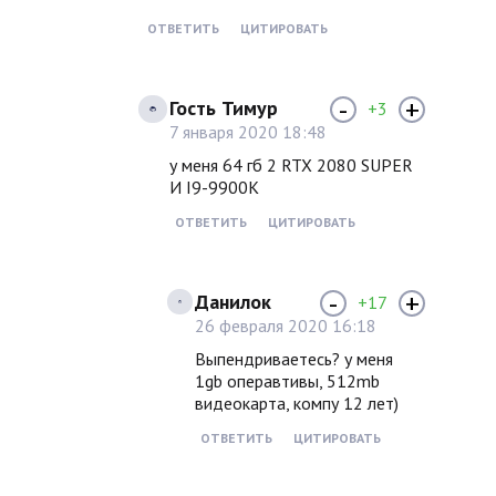
ОТВЕТИТЬ
ЦИТИРОВАТЬ
-
+
Гость Тимур
+3
7 января 2020 18:48
у меня 64 гб 2 RTX 2080 SUPER
И I9-9900K
ОТВЕТИТЬ
ЦИТИРОВАТЬ
-
+
Данилок
+17
26 февраля 2020 16:18
Выпендриваетесь? у меня
1gb операвтивы, 512mb
видеокарта, компу 12 лет)
ОТВЕТИТЬ
ЦИТИРОВАТЬ