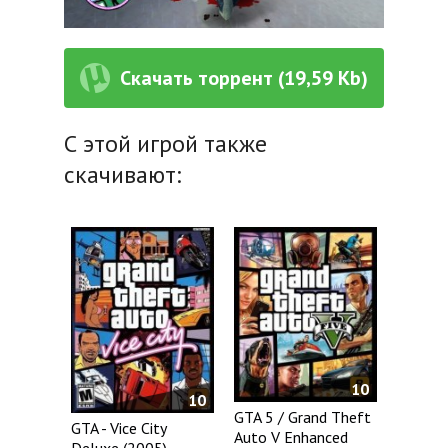
Скачать торрент (19,59 Kb)
С этой игрой также
скачивают:
10
10
GTA 5 / Grand Theft
GTA - Vice City
Auto V Enhanced
Deluxe (2005)