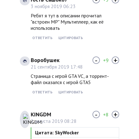
3 ноября 2019 06:23
Ребят я тут в описании прочитал
"встроен MP" Мультиплеер, как её
использовать
ОТВЕТИТЬ
ЦИТИРОВАТЬ
-
+
Воробушек
+9
21 сентября 2019 17:48
Страница с игрой GTA VC, а торрент-
файл оказался с игрой GTA5
ОТВЕТИТЬ
ЦИТИРОВАТЬ
-
+
KINGDM
+8
2 августа 2019 08:28
Цитата: SkyWocker