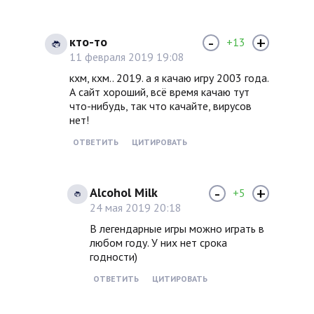
-
+
кто-то
+13
11 февраля 2019 19:08
кхм, кхм.. 2019. а я качаю игру 2003 года.
А сайт хороший, всё время качаю тут
что-нибудь, так что качайте, вирусов
нет!
ОТВЕТИТЬ
ЦИТИРОВАТЬ
-
+
Alcohol Milk
+5
24 мая 2019 20:18
В легендарные игры можно играть в
любом году. У них нет срока
годности)
ОТВЕТИТЬ
ЦИТИРОВАТЬ