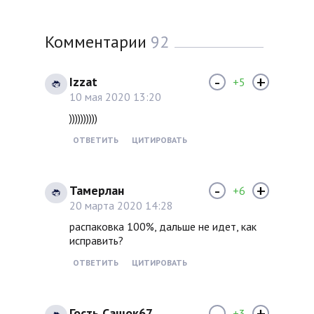
Комментарии
92
-
+
Izzat
+5
10 мая 2020 13:20
))))))))))
ОТВЕТИТЬ
ЦИТИРОВАТЬ
-
+
Тамерлан
+6
20 марта 2020 14:28
распаковка 100%, дальше не идет, как
исправить?
ОТВЕТИТЬ
ЦИТИРОВАТЬ
-
+
Гость Сашок67
+3