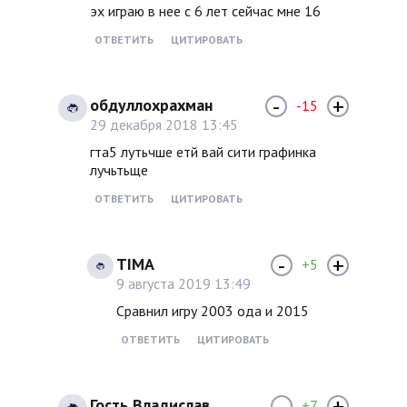
эх играю в нее с 6 лет сейчас мне 16
ОТВЕТИТЬ
ЦИТИРОВАТЬ
-
+
обдуллохрахман
-15
29 декабря 2018 13:45
гта5 лутьчше етй вай сити графинка
лучьтьще
ОТВЕТИТЬ
ЦИТИРОВАТЬ
-
+
TIMA
+5
9 августа 2019 13:49
Сравнил игру 2003 ода и 2015
ОТВЕТИТЬ
ЦИТИРОВАТЬ
-
+
Гость Владислав
+7