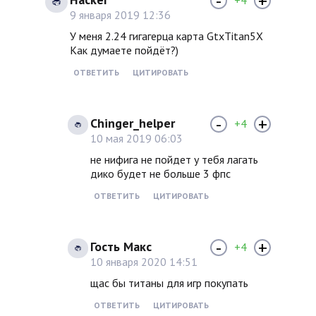
-
+
+4
9 января 2019 12:36
У меня 2.24 гигагерца карта GtxTitan5X
Как думаете пойдёт?)
ОТВЕТИТЬ
ЦИТИРОВАТЬ
-
+
Chinger_helper
+4
10 мая 2019 06:03
не нифига не пойдет у тебя лагать
дико будет не больше 3 фпс
ОТВЕТИТЬ
ЦИТИРОВАТЬ
-
+
Гость Макс
+4
10 января 2020 14:51
щас бы титаны для игр покупать
ОТВЕТИТЬ
ЦИТИРОВАТЬ