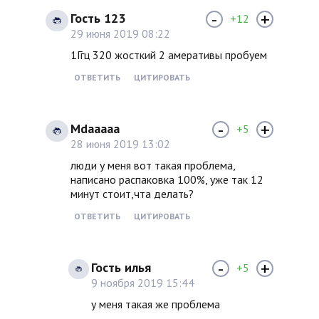
-
+
Гость 123
+12
29 июня 2019 08:22
1Ггц 320 жосткий 2 амеративы пробуем
ОТВЕТИТЬ
ЦИТИРОВАТЬ
-
+
Mdaaaaa
+5
28 июня 2019 13:02
люди у меня вот такая проблема,
написано распаковка 100%, уже так 12
минут стоит,чта делать?
ОТВЕТИТЬ
ЦИТИРОВАТЬ
-
+
Гость илья
+5
9 ноября 2019 15:44
у меня такая же проблема