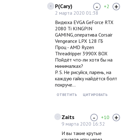
-
+
P(Cary)
+2
2 марта 2020 01:38
Видюха EVGA GeForce RTX
2080 Ti KINGPIN
GAMING,оператива Corsair
Vengeance LPX 128 ГБ
Проц - AMD Ryzen
Threadripper 3990X BOX
Пойдёт что-ли хотя бы на
минималках?
P. S. Не рисуйся, парень, на
каждую гайку найдётся болт
покруче...
ОТВЕТИТЬ
ЦИТИРОВАТЬ
-
+
Zaits
+10
9 марта 2020 16:32
И вы такие крутые
качаете игру через