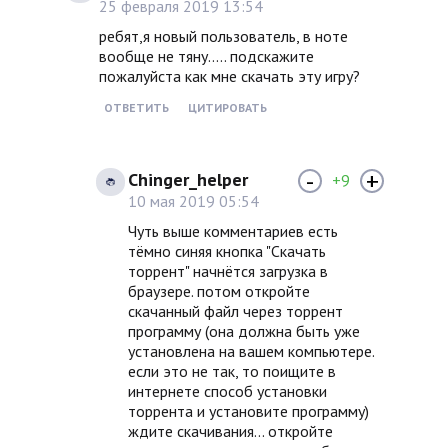
25 февраля 2019 13:54
ребят,я новый пользователь, в ноте
вообще не тяну..... подскажите
пожалуйста как мне скачать эту игру?
ОТВЕТИТЬ
ЦИТИРОВАТЬ
-
+
Chinger_helper
+9
10 мая 2019 05:54
Чуть выше комментариев есть
тёмно синяя кнопка "Скачать
торрент" начнётся загрузка в
браузере. потом откройте
скачанный файл через торрент
программу (она должна быть уже
установлена на вашем компьютере.
если это не так, то поищите в
интернете способ установки
торрента и установите программу)
ждите скачивания... откройте