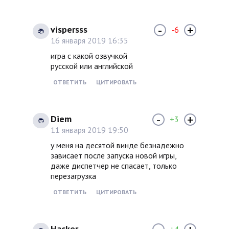
-
+
vispersss
-6
16 января 2019 16:35
игра с какой озвучкой
русской или английской
ОТВЕТИТЬ
ЦИТИРОВАТЬ
-
+
Diem
+3
11 января 2019 19:50
у меня на десятой винде безнадежно
зависает после запуска новой игры,
даже диспетчер не спасает, только
перезагрузка
ОТВЕТИТЬ
ЦИТИРОВАТЬ
Hacker