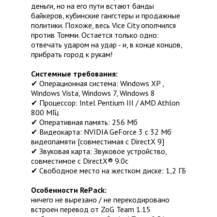
деньги, но на его пути встают банды
байкеров, кубинские гангстеры и продажные
политики. Похоже, весь Vice City ополчился
против Томми. Остается только одно:
отвечать ударом на удар - и, в конце концов,
прибрать город к рукам!
Системные требования:
✔ Операционная система: Windows XP ,
Windows Vista, Windows 7, Windows 8
✔ Процессор: Intel Pentium III / AMD Athlon
800 МГц
✔ Оперативная память: 256 Мб
✔ Видеокарта: NVIDIA GeForce 3 с 32 Мб
видеопамяти [совместимая с DirectX 9]
✔ Звуковая карта: Звуковое устройство,
совместимое с DirectX® 9.0с
✔ Свободное место на жестком диске: 1,2 ГБ
Особенности RePack:
ничего не вырезано / не перекодировано
встроен перевод от ZoG Team 1.15