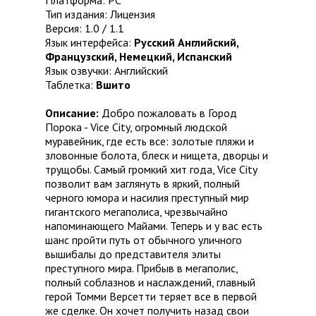
Платформа: PC
Тип издания: Лицензия
Версия: 1.0 / 1.1
Язык интерфейса:
Русский Английский,
Французский, Немецкий, Испанский
Язык озвучки: Английский
Таблетка:
Вшито
Описание:
Добро пожаловать в Город
Порока - Vice City, огромный людской
муравейник, где есть все: золотые пляжи и
зловонные болота, блеск и нищета, дворцы и
трущобы. Самый громкий хит года, Vice City
позволит вам заглянуть в яркий, полный
черного юмора и насилия преступный мир
гигантского мегаполиса, чрезвычайно
напоминающего Майами. Теперь и у вас есть
шанс пройти путь от обычного уличного
вышибалы до представителя элиты
преступного мира. Прибыв в мегаполис,
полный соблазнов и наслаждений, главный
герой Томми Версетти теряет все в первой
же сделке. Он хочет получить назад свои