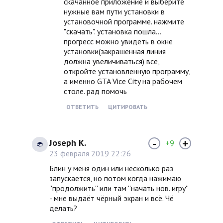
скачанное приложение и выберите
нужные вам пути установки в
установочной программе. нажмите
"скачать". установка пошла...
прогресс можно увидеть в окне
установки(закрашенная линия
должна увеличиваться) всё,
откройте установленную программу,
а именно GTA Vice City на рабочем
столе. рад помочь
ОТВЕТИТЬ
ЦИТИРОВАТЬ
-
+
Joseph K.
+9
23 февраля 2019 22:26
Блин у меня один или несколько раз
запускается, но потом когда нажимаю
''продолжить'' или там ''начать нов. игру''
- мне выдаёт чёрный экран и всё. Чё
делать?