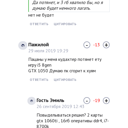
Да потянет, и 3 гб хватило бы, но я
думаю будет немного лагать.
нет не будет
ОТВЕТИТЬ
ЦИТИРОВАТЬ
-
+
Пажилой
-13
29 июля 2019 19:29
Пацаны у меня кудахтер потянет ету
игру i5 8gen
GTX 1050 Думаю пк сгорит к хуям
ОТВЕТИТЬ
ЦИТИРОВАТЬ
-
+
Гость Эмиль
-19
26 сентября 2019 12:43
Повыделываться решил? 2 карты
gtx 1060ti , 16гб оперативы ddr4, i7-
8700k