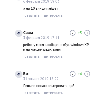
6 февраля 2019 19:03
а на 10 винду пайдёт
ОТВЕТИТЬ
ЦИТИРОВАТЬ
-
+
Саша
+5
3 февраля 2019 17:11
ребят,у меня вообще нетбук windowsXP
и на максималках тянет
ОТВЕТИТЬ
ЦИТИРОВАТЬ
-
+
Бот
+6
31 января 2019 18:22
Решили понастольгировать,да?
ОТВЕТИТЬ
ЦИТИРОВАТЬ