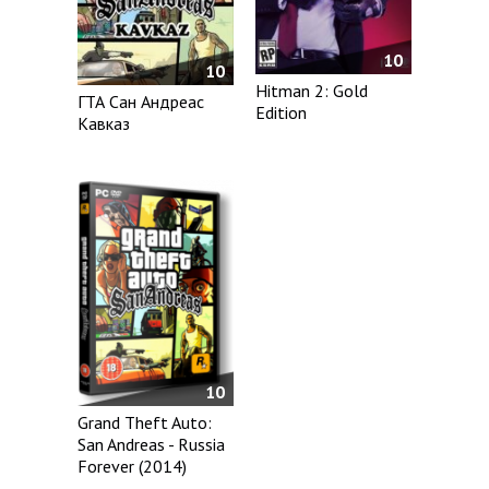
10
10
Hitman 2: Gold
ГТА Сан Андреас
Edition
Кавказ
10
Grand Theft Auto:
San Andreas - Russia
Forever (2014)