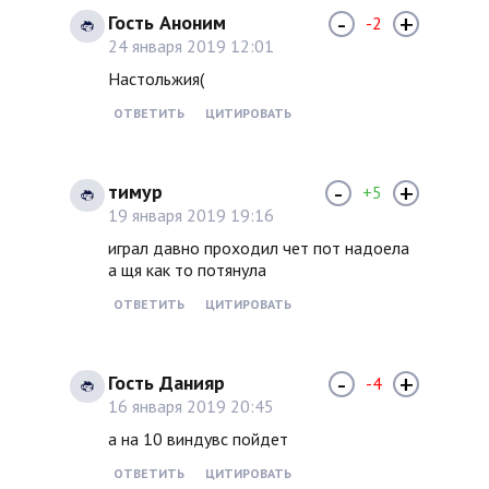
-
+
Гость Аноним
-2
24 января 2019 12:01
Настольжия(
ОТВЕТИТЬ
ЦИТИРОВАТЬ
-
+
тимур
+5
19 января 2019 19:16
играл давно проходил чет пот надоела
а щя как то потянула
ОТВЕТИТЬ
ЦИТИРОВАТЬ
-
+
Гость Данияр
-4
16 января 2019 20:45
а на 10 виндувс пойдет
ОТВЕТИТЬ
ЦИТИРОВАТЬ