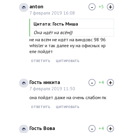
-
+
anton
+5
7 февраля 2019 16:08
Цитата: Гость Миша
Она идёт на всём))
не на всём не идёт на виндовс 98 96
whisler и так далее ну на офисных xp
еле пойдёт
ОТВЕТИТЬ
ЦИТИРОВАТЬ
-
+
Гость никита
+4
7 февраля 2019 11:30
она пойдет даже на очень слабом пк
ОТВЕТИТЬ
ЦИТИРОВАТЬ
-
+
Гость Вова
+4