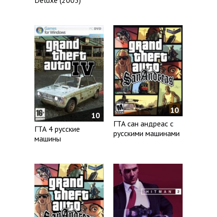
10
10
ГТА сан андреас с
ГТА 4 русские
русскими машинами
машины