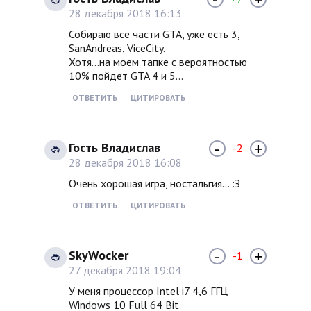
28 декабря 2018 16:13
Собираю все части GTA, уже есть 3,
SanAndreas, ViceCity.
Хотя...на моем тапке с вероятностью
10% пойдет GTA 4 и 5...
ОТВЕТИТЬ
ЦИТИРОВАТЬ
-
+
Гость Владислав
-2
28 декабря 2018 16:08
Очень хорошая игра, ностальгия... :З
ОТВЕТИТЬ
ЦИТИРОВАТЬ
-
+
SkyWocker
-1
27 декабря 2018 19:04
У меня процессор Intel i7 4,6 ГГЦ
Windows 10 Full 64 Bit