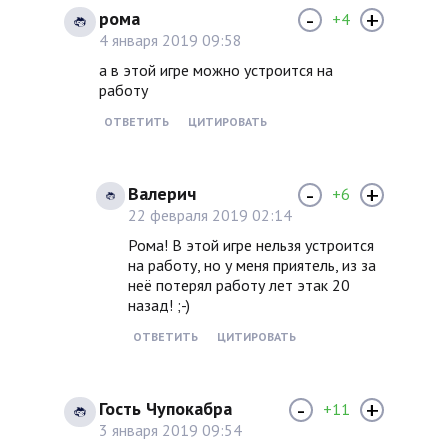
-
+
рома
+4
4 января 2019 09:58
а в этой игре можно устроится на
работу
ОТВЕТИТЬ
ЦИТИРОВАТЬ
-
+
Валерич
+6
22 февраля 2019 02:14
Рома! В этой игре нельзя устроится
на работу, но у меня приятель, из за
неё потерял работу лет этак 20
назад! ;-)
ОТВЕТИТЬ
ЦИТИРОВАТЬ
-
+
Гость Чупокабра
+11
3 января 2019 09:54