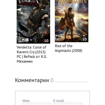
10
10
Rise of the
Vendetta: Curse of
Argonauts (2008)
Raven's Cry (2015)
PC | RePack от R.G.
Механики
Комментарии
0
Имя
E-mail