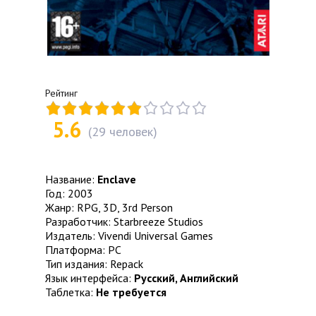
Рейтинг
5.6
(
29
человек)
Название:
Enclave
Год: 2003
Жанр: RPG, 3D, 3rd Person
Разработчик: Starbreeze Studios
Издатель: Vivendi Universal Games
Платформа: PC
Тип издания: Repack
Язык интерфейса:
Русский, Английский
Таблетка:
Не требуется