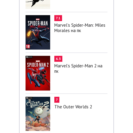
7.1
Marvel’s Spider-Man: Miles
Morales на пк
6.3
Marvel’s Spider-Man 2 на
пк
7
The Outer Worlds 2