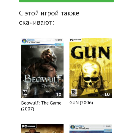
С этой игрой также
скачивают:
10
10
GUN (2006)
Beowulf: The Game
(2007)