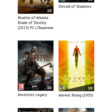
Devoid of Shadows
10
Realms of Arkania:
Blade of Destiny
(2013) PC | Лицензия
10
10
Ancestors Legacy
Advent Rising (2005)