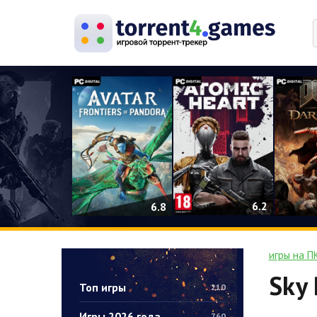
0
6.2
6.8
игры на П
Sky 
Топ игры
210
Игры 2026 года
760