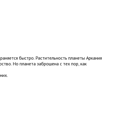
раняется быстро. Растительность планеты Аркания
ство. Но планета заброшена с тех пор, как
них.