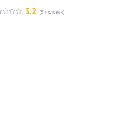
3.2
(
5
человек)