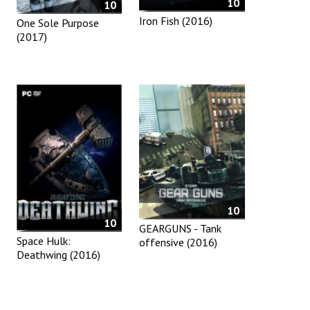
10
10
Iron Fish (2016)
One Sole Purpose
(2017)
10
10
GEARGUNS - Tank
Space Hulk:
offensive (2016)
Deathwing (2016)