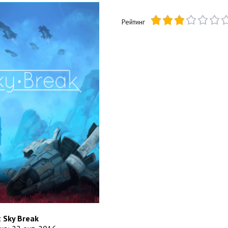
Рейтинг
:
Sky Break