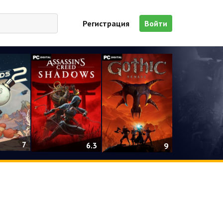
Регистрация
Войти
7
6.3
9