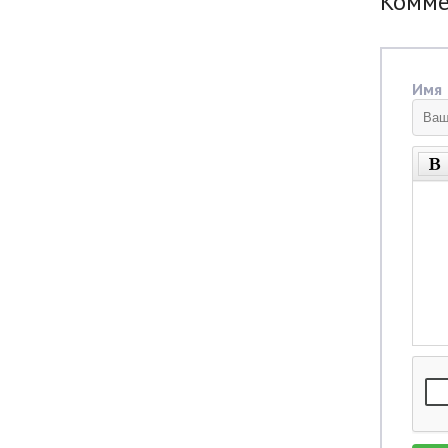
Комм
Имя