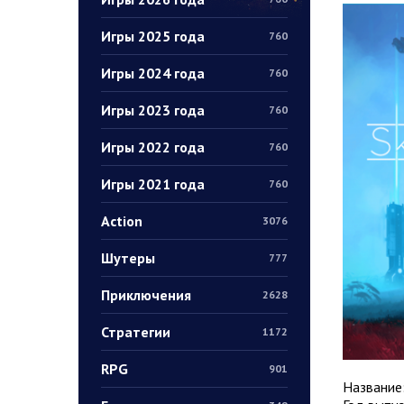
Игры 2025 года
760
Игры 2024 года
760
Игры 2023 года
760
Игры 2022 года
760
Игры 2021 года
760
Action
3076
Шутеры
777
Приключения
2628
Стратегии
1172
RPG
901
Название