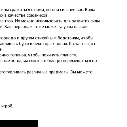
жны сражаться с ними, но они сильнее вас. Ваша
их в качестве союзников.
ментов. Их можно использовать для развития силы
ти. Ваш персонаж тоже может улучшать свои
, торнадо и другим стихийным бедствиям, чтобы
авливать бурю в некоторых зонах. К счастью, от
е.
очно топлива, чтобы покинуть планету.
льные зоны, вы сможете быстро перемещаться по
 изготавливать различные предметы. Вы можете
.
 игрой.