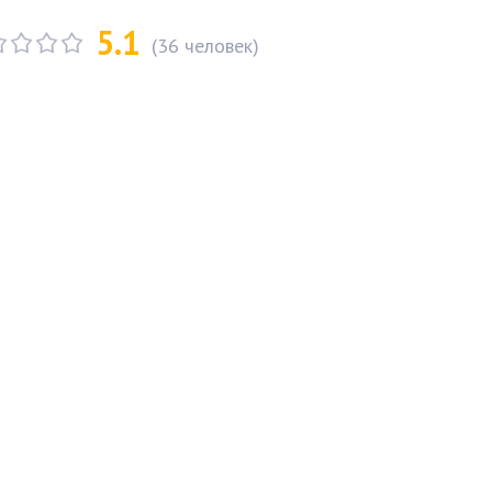
5.1
(
36
человек)