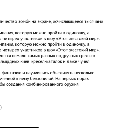
личество зомби на экране, исчисляющееся тысячами
мпания, которую можно пройти в одиночку, а
 четырех участников в шоу «Этот жестокий мир».
мпания, которую можно пройти в одиночку, а
 четырех участников в шоу «Этот жестокий мир».
йдется немало самых разных подручных средств
льярдных киев, кресел-каталок и даже чучел
 фантазию и научившись объединять несколько
ченной к нему бензопилой. На первых порах
обы создания комбинированного оружия.
)