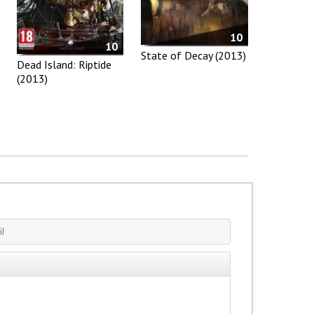
10
10
State of Decay (2013)
Dead Island: Riptide
(2013)