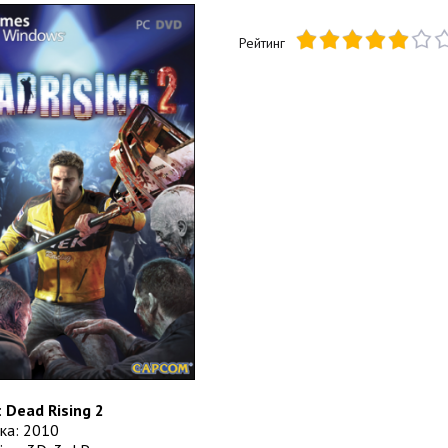
Рейтинг
:
Dead Rising 2
ка: 2010