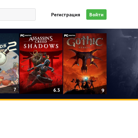
Регистрация
Войти
7
6.3
9