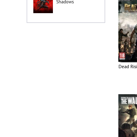
Shadows
Dead Ris