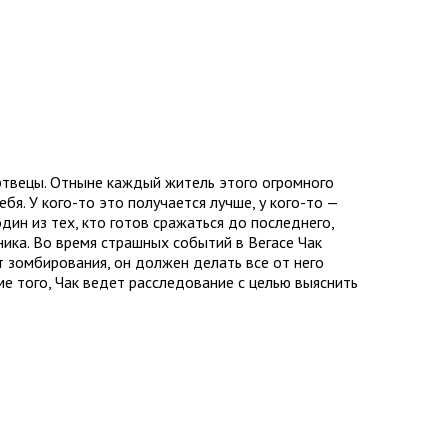
ртвецы. Отныне каждый житель этого огромного
бя. У кого-то это получается лучше, у кого-то —
один из тех, кто готов сражаться до последнего,
ика. Во время страшных событий в Вегасе Чак
т зомбирования, он должен делать все от него
е того, Чак ведет расследование с целью выяснить