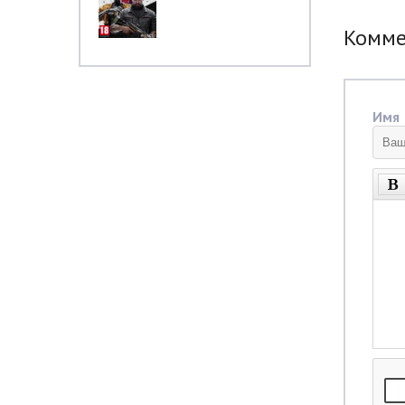
Комм
Имя