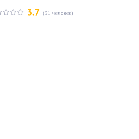
3.7
(
31
человек)