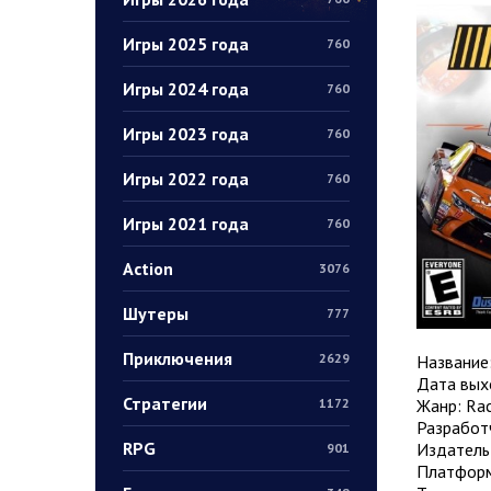
Игры 2025 года
760
Игры 2024 года
760
Игры 2023 года
760
Игры 2022 года
760
Игры 2021 года
760
Action
3076
Шутеры
777
Приключения
2629
Название
Дата выхо
Стратегии
Жанр: Raci
1172
Разработ
RPG
Издатель:
901
Платформ