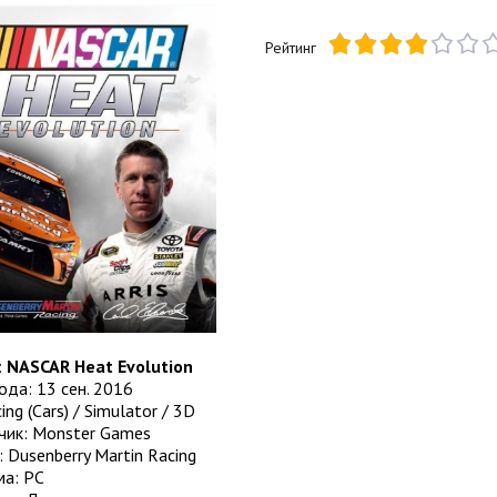
Рейтинг
:
NASCAR Heat Evolution
да: 13 сен. 2016
ng (Cars) / Simulator / 3D
чик: Monster Games
 Dusenberry Martin Racing
а: PC