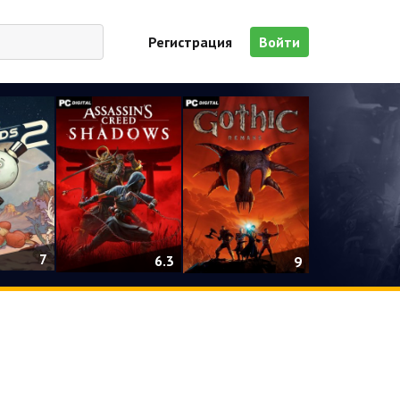
Регистрация
Войти
7
6.3
9