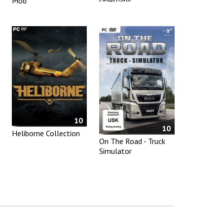
Mod
10
10
Heliborne Collection
On The Road - Truck
Simulator