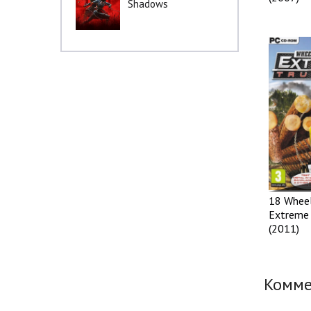
Shadows
18 Wheel
Extreme 
(2011)
Комм