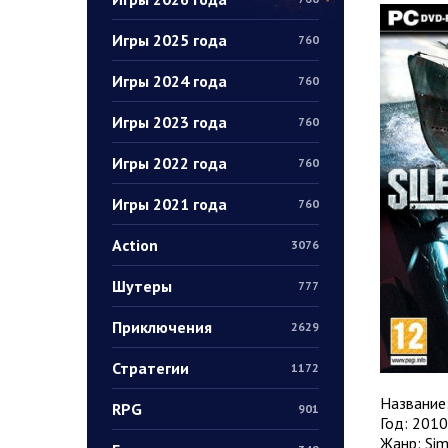
Игры 2025 года
760
Игры 2024 года
760
Игры 2023 года
760
Игры 2022 года
760
Игры 2021 года
760
Action
3076
Шутеры
777
Приключения
2629
Стратегии
1172
Название
RPG
901
Год: 2010
Жанр: Sim