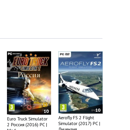
10
10
Aerofly FS 2 Flight
Euro Truck Simulator
Simulator (2017) PC |
2 Россия (2016) PC |
Лицензия