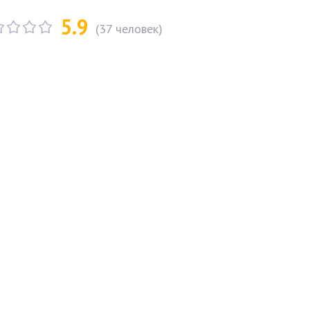
5.9
(
37
человек)