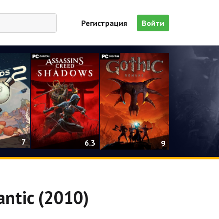
Регистрация
Войти
7
6.3
9
antic (2010)