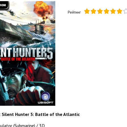
Рейтинг
:
Silent Hunter 5: Battle of the Atlantic
ulator (Submarine) / 3D