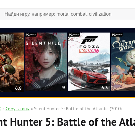
9
6.3
6.8
К
»
Симуляторы
» Silent Hunter 5: Battle of the Atlantic (2010)
nt Hunter 5: Battle of the Atl