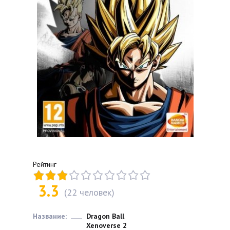
Рейтинг
3.3
(
22
человек)
Название:
Dragon Ball
Xenoverse 2