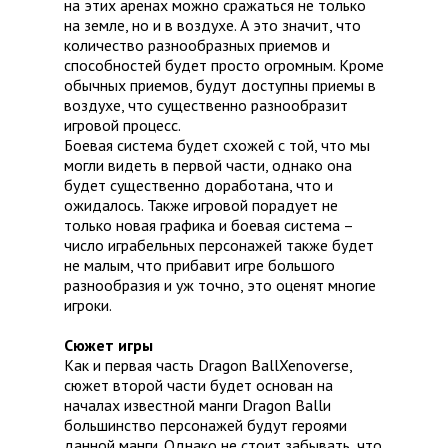
на этих аренах можно сражаться не только
на земле, но и в воздухе. А это значит, что
количество разнообразных приемов и
способностей будет просто огромным. Кроме
обычных приемов, будут доступны приемы в
воздухе, что существенно разнообразит
игровой процесс.
Боевая система будет схожей с той, что мы
могли видеть в первой части, однако она
будет существенно доработана, что и
ожидалось. Также игровой порадует не
только новая графика и боевая система –
число играбельных персонажей также будет
не малым, что прибавит игре большого
разнообразия и уж точно, это оценят многие
игроки.
Сюжет игры
Как и первая часть Dragon BallXenoverse,
сюжет второй части будет основан на
началах известной манги Dragon Ballи
большинство персонажей будут героями
данной манги. Однако не стоит забывать, что