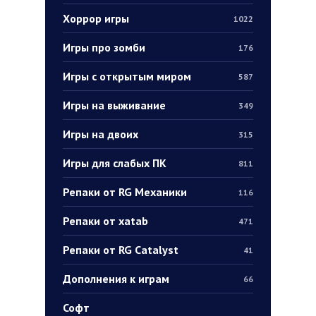
Хоррор игры
1022
Игры про зомби
176
Игры с открытым миром
587
Игры на выживание
349
Игры на двоих
315
Игры для слабых ПК
811
Репаки от RG Механики
116
Репаки от xatab
471
Репаки от RG Catalyst
41
Дополнения к играм
66
Софт