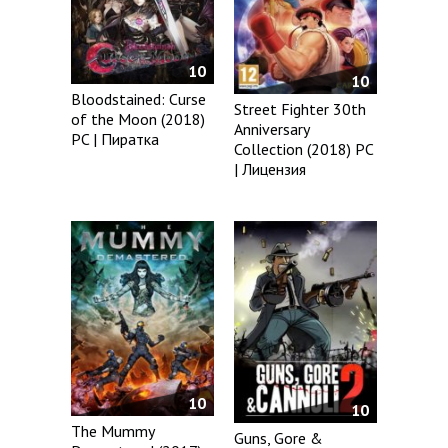
10
10
Bloodstained: Curse
Street Fighter 30th
of the Moon (2018)
Anniversary
PC | Пиратка
Collection (2018) PC
| Лицензия
10
10
The Mummy
Guns, Gore &