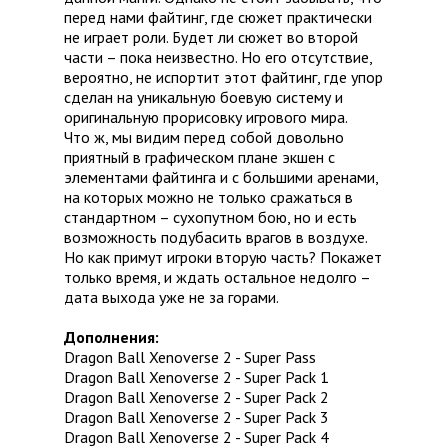
перед нами файтинг, где сюжет практически
не играет роли. Будет ли сюжет во второй
части – пока неизвестно. Но его отсутствие,
вероятно, не испортит этот файтинг, где упор
сделан на уникальную боевую систему и
оригинальную прорисовку игрового мира.
Что ж, мы видим перед собой довольно
приятный в графическом плане экшен с
элементами файтинга и с большими аренами,
на которых можно не только сражаться в
стандартном – сухопутном бою, но и есть
возможность подубасить врагов в воздухе.
Но как примут игроки вторую часть? Покажет
только время, и ждать остальное недолго –
дата выхода уже не за горами.
Дополнения:
Dragon Ball Xenoverse 2 - Super Pass
Dragon Ball Xenoverse 2 - Super Pack 1
Dragon Ball Xenoverse 2 - Super Pack 2
Dragon Ball Xenoverse 2 - Super Pack 3
Dragon Ball Xenoverse 2 - Super Pack 4