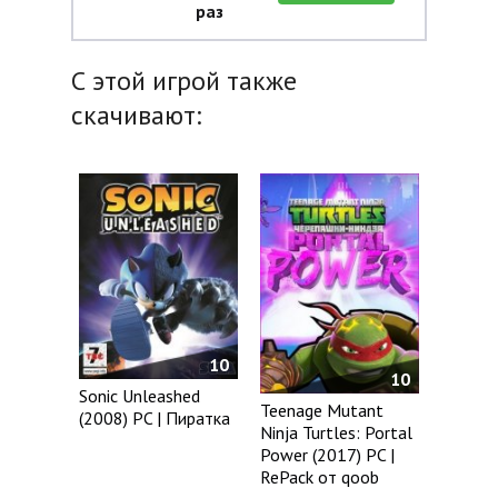
раз
С этой игрой также
скачивают:
10
10
Sonic Unleashed
Teenage Mutant
(2008) PC | Пиратка
Ninja Turtles: Portal
Power (2017) PC |
RePack от qoob