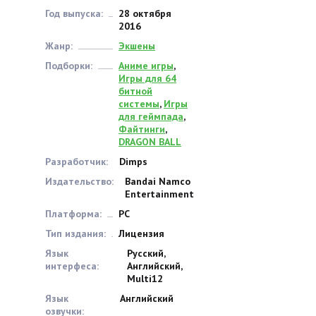
Год выпуска:
28 октября
2016
Жанр:
Экшены
Подборки:
Аниме игры
,
Игры для 64
битной
системы
,
Игры
для геймпада
,
Файтинги
,
DRAGON BALL
Разработчик:
Dimps
Издательство:
Bandai Namco
Entertainment
Платформа:
PC
Тип издания:
Лицензия
Язык
Русский,
интерфеса:
Английский,
Multi12
Язык
Английский
озвучки: