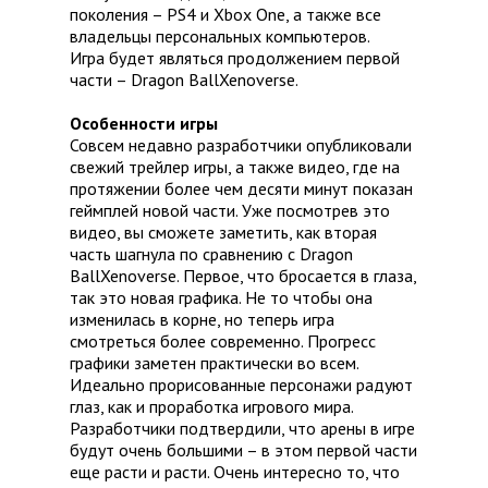
поколения – PS4 и Xbox One, а также все
владельцы персональных компьютеров.
Игра будет являться продолжением первой
части – Dragon BallXenoverse.
Особенности игры
Совсем недавно разработчики опубликовали
свежий трейлер игры, а также видео, где на
протяжении более чем десяти минут показан
геймплей новой части. Уже посмотрев это
видео, вы сможете заметить, как вторая
часть шагнула по сравнению с Dragon
BallXenoverse. Первое, что бросается в глаза,
так это новая графика. Не то чтобы она
изменилась в корне, но теперь игра
смотреться более современно. Прогресс
графики заметен практически во всем.
Идеально прорисованные персонажи радуют
глаз, как и проработка игрового мира.
Разработчики подтвердили, что арены в игре
будут очень большими – в этом первой части
еще расти и расти. Очень интересно то, что