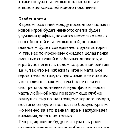
также получат возможность сыграть все
владельцы консолей нового поколения.
Особенности
В целом, различий между последней частью и
новой игрой будет немного: слегка будет
улучшена графика, появятся несколько новых
способностей и возможностей, но самое
главное – будет совершенно другая история.
И так, нас по-прежнему ожидает целая пачка
смешных ситуаций и забавных диалогов, а
игра будет иметь в целом возрастной рейтинг
18 +, так что не избежать игре и мата. Все
герои тоже останутся прежними, все они вам
уже отлично знакомы, тем более если вы
смотрели одноименный мультфильм. Новая
часть любимой игры позволит еще глубже
окунуться мир по-настоящему черного юмора,
местами он будет полностью бескультурным.
Но именно за это данная игра и заслуживает
внимания, хотя и не только.
Теперь, игроки не будут выступать в роли
рыцарей, магов и тому подобного, на этот же