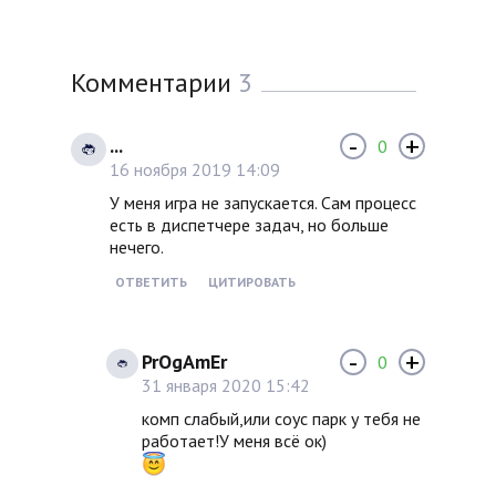
Комментарии
3
-
+
...
0
16 ноября 2019 14:09
У меня игра не запускается. Сам процесс
есть в диспетчере задач, но больше
нечего.
ОТВЕТИТЬ
ЦИТИРОВАТЬ
-
+
PrOgAmEr
0
31 января 2020 15:42
комп слабый,или соус парк у тебя не
работает!У меня всё ок)