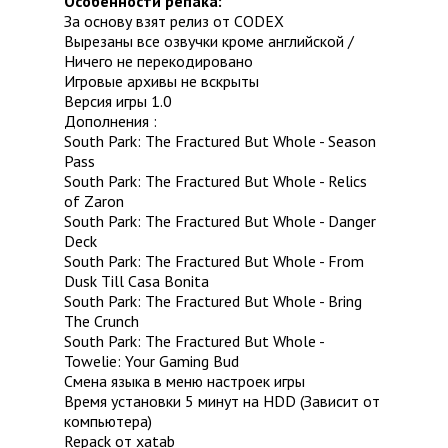
Особенности репака:
За основу взят релиз от CODEX
Вырезаны все озвучки кроме английской /
Ничего не перекодировано
Игровые архивы не вскрыты
Версия игры 1.0
Дополнения :
South Park: The Fractured But Whole - Season
Pass
South Park: The Fractured But Whole - Relics
of Zaron
South Park: The Fractured But Whole - Danger
Deck
South Park: The Fractured But Whole - From
Dusk Till Casa Bonita
South Park: The Fractured But Whole - Bring
The Crunch
South Park: The Fractured But Whole -
Towelie: Your Gaming Bud
Смена языка в меню настроек игры
Время установки 5 минут на HDD (Зависит от
компьютера)
Repack от xatab