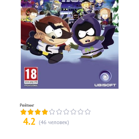
Рейтинг
4.2
(
46
человек)