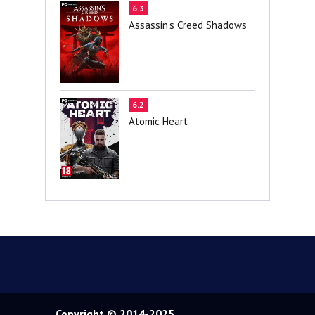
6.3
Assassin's Creed Shadows
6.2
Atomic Heart
Copyright © 2014-2025