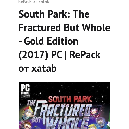
RePack от xatab
South Park: The
Fractured But Whole
- Gold Edition
(2017) PC | RePack
от xatab