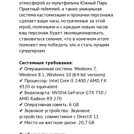
атмосферой из мультфильма Южный Парк.
Приятный геймплей, а также уникальная
система кастомизации и прокачки персонажа
сделает ваши часы, потраченные за этой
игрой, полезными и с каждым новым часов
ваш персонаж будет эволюционировать,
становиться сильнее, что в конечном итоге
поможет ему победить зло и стать лучшим
супергероем.
Системные требования:
✔ Операционная система: Windows 7,
Windows 8.1, Windows 10 (64-bit versions)
✔ Процессор: Intel Core i5 2400 / AMD FX
4320 or equivalent
✔ Видеокарта: NVIDIA GeForce GTX 750 /
AMD Radeon R9 270
✔ Оперативная память: 6 GB
✔ Звуковое устройство: Звуковое
устройство, совместимое с DirectX 11
✔ Место на жестком диске: 20,7 GB