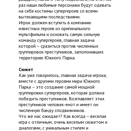
раз наши любимые персонажи будут одевать
на себя костюмы супергероев со всеми
вытекающими последствиями.
Игрок должен вступить в компанию
известных героев из оригинального
мультфильма и основать самую сильную
команду супергероев, главная задача
которой – сразиться против численных
группировок преступников, заполонивших
территорию Южного Парка.
Сюжет
Как уже говорилось, главная задача игрока,
вместе с другими героями мира Южного
Парка – это создание самой мощной
группировки супергероев, которая должна
победить преступников. Возглавляет этих
преступников человек-енот и имеет он
численную банду сподвижников.
Что же нас ожидает? Как всегда – веселая
игра с отличным, очень веселым сюжетом и
диалогами, с уникальным стилем и