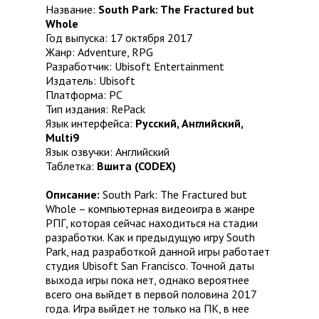
Название:
South Park: The Fractured but
Whole
Год выпуска: 17 октября 2017
Жанр: Adventure, RPG
Разработчик: Ubisoft Entertainment
Издатель: Ubisoft
Платформа: PC
Тип издания: RePack
Язык интерфейса:
Русский, Английский,
Multi9
Язык озвучки: Английский
Таблетка:
Вшита (CODEX)
Описание:
South Park: The Fractured but
Whole – компьютерная видеоигра в жанре
РПГ, которая сейчас находиться на стадии
разработки. Как и предыдущую игру South
Park, над разработкой данной игры работает
студия Ubisoft San Francisco. Точной даты
выхода игры пока нет, однако вероятнее
всего она выйдет в первой половина 2017
года. Игра выйдет не только на ПК, в нее