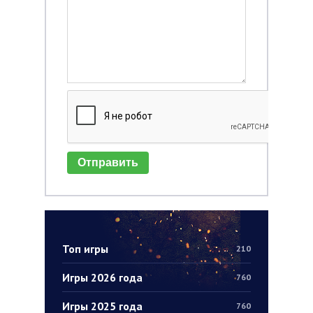
Отправить
Топ игры
210
Игры 2026 года
760
Игры 2025 года
760