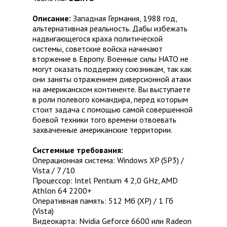
Описание:
Западная Германия, 1988 год,
альтернативная реальность. Дабы избежать
надвигающегося краха политической
системы, советские войска начинают
вторжение в Европу. Военные силы НАТО не
могут оказать поддержку союзникам, так как
они заняты отражением диверсионной атаки
на американском континенте. Вы выступаете
в роли полевого командира, перед которым
стоит задача с помощью самой совершенной
боевой техники того времени отвоевать
захваченные американские территории.
Системные требования:
Операционная система: Windows XP (SP3) /
Vista / 7 /10
Процессор: Intel Pentium 4 2,0 GHz, AMD
Athlon 64 2200+
Оперативная память: 512 Мб (XP) / 1 Гб
(Vista)
Видеокарта: Nvidia Geforce 6600 или Radeon