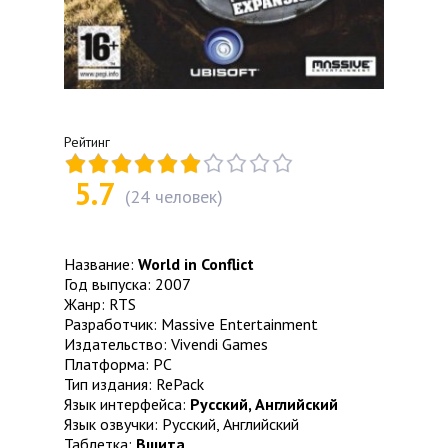
Рейтинг
5.7
(
24
человек)
Название:
World in Conflict
Год выпуска: 2007
Жанр: RTS
Разработчик: Massive Entertainment
Издательство: Vivendi Games
Платформа: PC
Тип издания: RePack
Язык интерфейса:
Русский, Английский
Язык озвучки: Русский, Английский
Таблетка:
Вшита