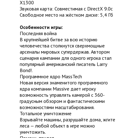
Х1300
Звуковая карта: Совместимая с DirectX 9.0c
Свободное место на жёстком диске: 5,4 Гб
Особенности игры:
Последняя война
В крупнейшей битве за всю историю
человечества столкнутся сверхмощные
арсеналы мировых супердержав. Автором
сценария кампании для одного игрока стал
популярный американский писатель Larry
Bond!.
Программное ядро MassTech
Новая версия знаменитого программного
ядра компании Massive дает игроку
возможность управлять камерой с 360-
градусным обзором и фантастическими
возможностями масштабирования.
Тотальное уничтожение
Взрывайте машины, разрушайте дома, жгите
леса — любой объект в игре можно
уничтожить.