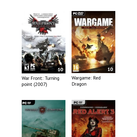
10
10
Wargame: Red
War Front: Turning
Dragon
point (2007)