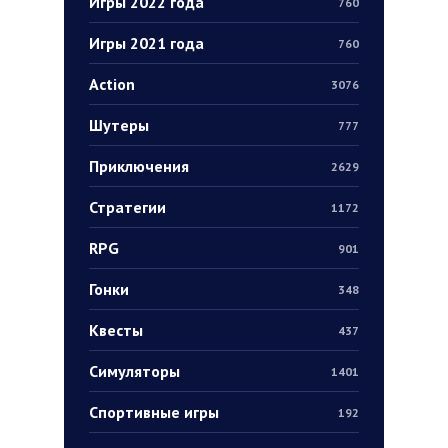
Игры 2022 года
760
Игры 2021 года
760
Action
3076
Шутеры
777
Приключения
2629
Стратегии
1172
RPG
901
Гонки
348
Квесты
437
Симуляторы
1401
Спортивные игры
192