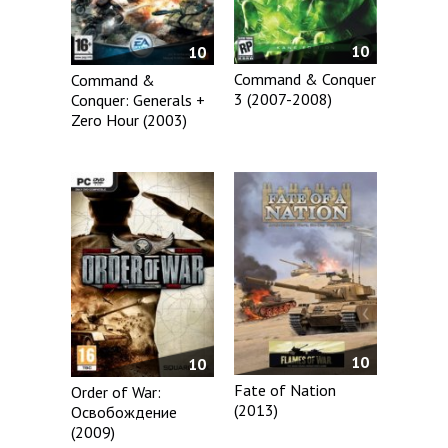
10
10
Command & Conquer
Command &
3 (2007-2008)
Conquer: Generals +
Zero Hour (2003)
10
10
Fate of Nation
Order of War:
(2013)
Освобождение
(2009)