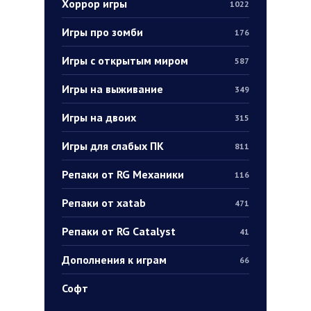
Хоррор игры
1022
Игры про зомби
176
Игры с открытым миром
587
Игры на выживание
349
Игры на двоих
315
Игры для слабых ПК
811
Репаки от RG Механики
116
Репаки от xatab
471
Репаки от RG Catalyst
41
Дополнения к играм
66
Софт