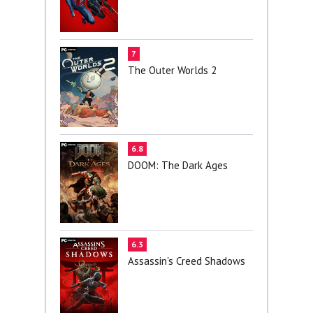
7
The Outer Worlds 2
6.8
DOOM: The Dark Ages
6.3
Assassin's Creed Shadows