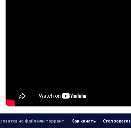
ловатся на файл или торрент
Как качать
Стол заказов