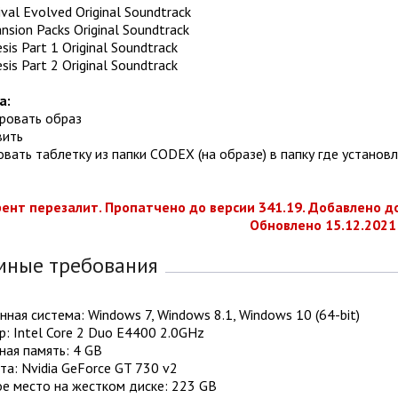
ival Evolved Original Soundtrack
nsion Packs Original Soundtrack
sis Part 1 Original Soundtrack
sis Part 2 Original Soundtrack
а:
ировать образ
вить
овать таблетку из папки CODEX (на образе) в папку где установл
ент перезалит. Пропатчено до версии 341.19. Добавлено допо
Обновлено 15.12.2021 
мные требования
ная система: Windows 7, Windows 8.1, Windows 10 (64-bit)
: Intel Core 2 Duo E4400 2.0GHz
ная память: 4 GB
а: Nvidia GeForce GT 730 v2
е место на жестком диске: 223 GB