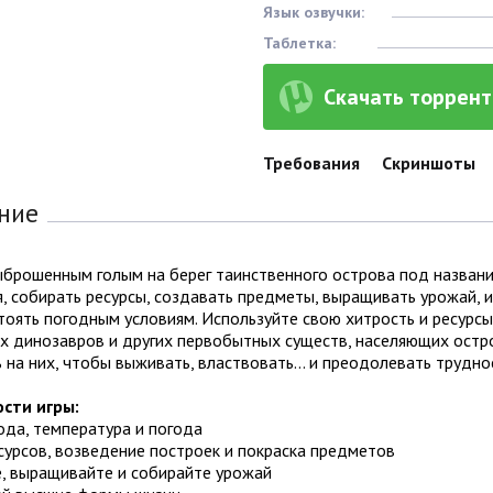
Язык озвучки:
Таблетка:
Скачать торрент 
Требования
Скриншоты
ние
брошенным голым на берег таинственного острова под название
, собирать ресурсы, создавать предметы, выращивать урожай, и
оять погодным условиям. Используйте свою хитрость и ресурсы
 динозавров и других первобытных существ, населяющих остров
 на них, чтобы выживать, властвовать... и преодолевать трудно
сти игры:
ода, температура и погода
сурсов, возведение построек и покраска предметов
е, выращивайте и собирайте урожай