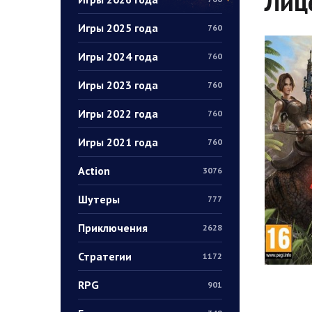
Лиц
Игры 2025 года
760
Игры 2024 года
760
Игры 2023 года
760
Игры 2022 года
760
Игры 2021 года
760
Action
3076
Шутеры
777
Приключения
2628
Стратегии
1172
RPG
901