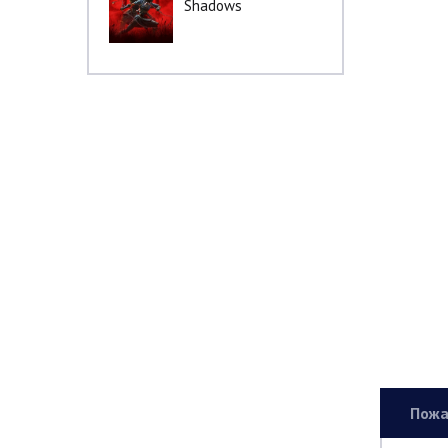
Shadows
Пожа