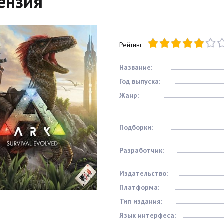
ензия
Рейтинг
Название:
Год выпуска:
Жанр:
Подборки:
Разработчик:
Издательство:
Платформа:
Тип издания:
Язык интерфеса: