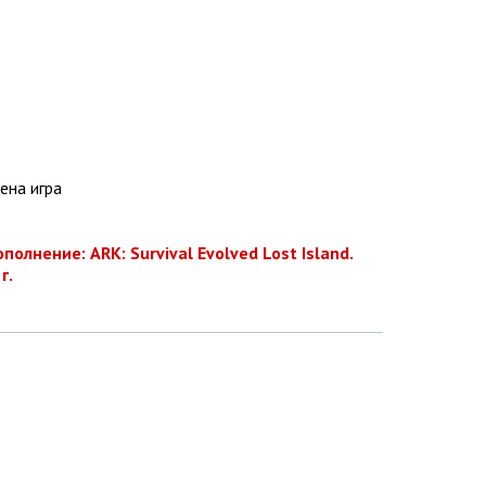
ена игра
лнение: ARK: Survival Evolved Lost Island.
г.