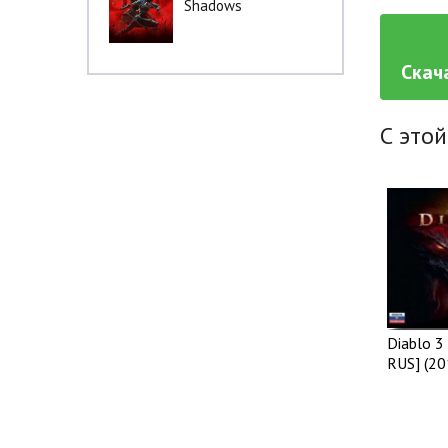
Shadows
Скач
С этой
Diablo 3 
RUS] (20