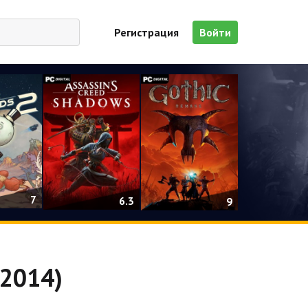
Регистрация
Войти
7
6.3
9
-2014)