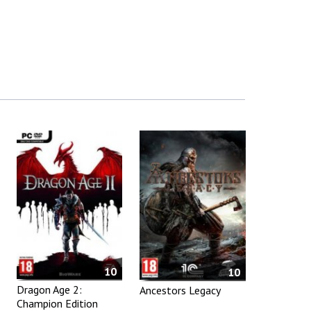
10
10
Dragon Age 2:
Ancestors Legacy
Champion Edition