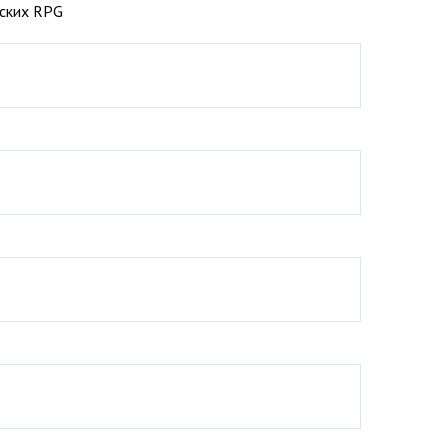
еских RPG