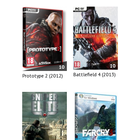
10
10
Battlefield 4 (2013)
Prototype 2 (2012)