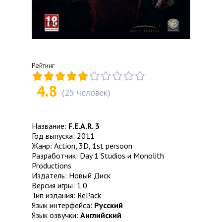
Рейтинг
4.8
(
25
человек)
Название:
F.E.A.R. 3
Год выпуска: 2011
Жанр: Action, 3D, 1st persoon
Разработчик: Day 1 Studios и Monolith
Productions
Издатель: Новый Диск
Версия игры: 1.0
Тип издания:
RePack
Язык интерфейса:
Русский
Язык озвучки:
Английский