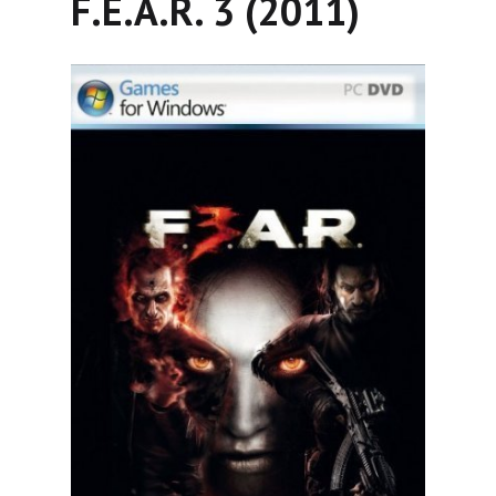
F.E.A.R. 3 (2011)