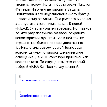
творится вокруг. Кстати, брата зовут Пакстон
Феттель. Ни о чем не говорит? Задача
Пойнтмана и его неуравновешенного братца
– спасти мир от Альмы. Она рвет его в клочья,
а допустить этого никак нельзя. В новой
«F.E.A.R. 3» есть куча интересного. Но главное
то, что разработчикам удалось сохранить
неповторимый дух игры. Все в ней так же
страшно, как было в предыдущих частях.
Графика стала совсем другой. Благодаря
новому движку появилось динамическое
освещение. Да и HD-текстуры пришлись как
нельзя кстати. По ощущениям, это старый
добрый «F.E.A.R.». Только улучшенный.
Системные требования:
Особенности игры: