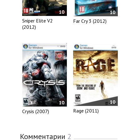
10
10
Sniper Elite V2
Far Cry 3 (2012)
(2012)
10
10
Rage (2011)
Crysis (2007)
Комментарии
2