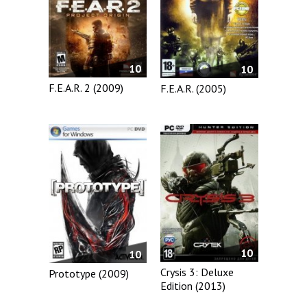
10
10
F.E.A.R. 2 (2009)
F.E.A.R. (2005)
10
10
Crysis 3: Deluxe
Prototype (2009)
Edition (2013)