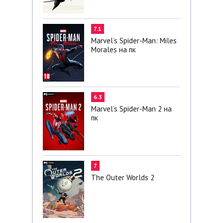
7.1
Marvel’s Spider-Man: Miles
Morales на пк
6.3
Marvel’s Spider-Man 2 на
пк
7
The Outer Worlds 2