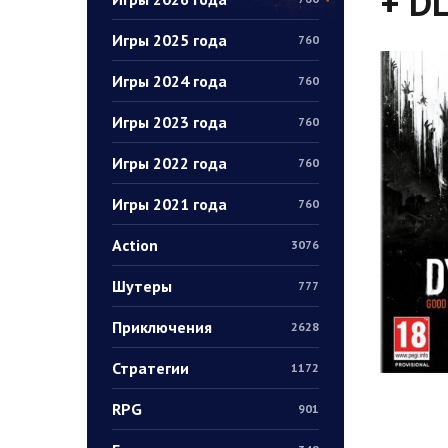
+ DL
Игры 2025 года
760
Игры 2024 года
760
Игры 2023 года
760
Игры 2022 года
760
Игры 2021 года
760
Action
3076
Шутеры
777
Приключения
2628
Стратегии
1172
RPG
901