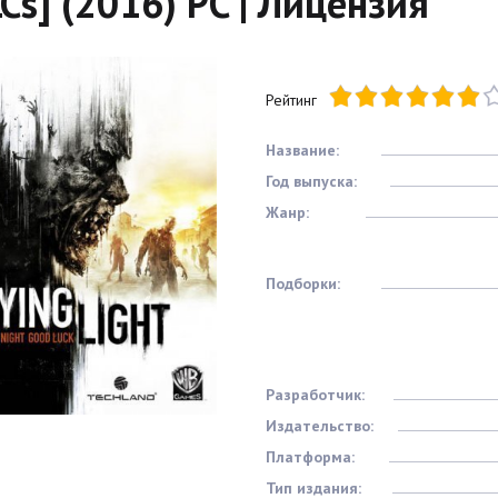
Cs] (2016) PC | Лицензия
Рейтинг
Название:
Год выпуска:
Жанр:
Подборки:
Разработчик:
Издательство:
Платформа:
Тип издания: