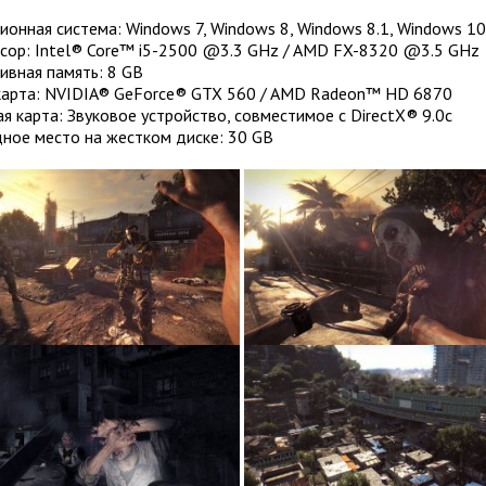
онная система: Windows 7, Windows 8, Windows 8.1, Windows 10 
сор: Intel® Core™ i5-2500 @3.3 GHz / AMD FX-8320 @3.5 GHz
ивная память: 8 GB
арта: NVIDIA® GeForce® GTX 560 / AMD Radeon™ HD 6870
я карта: Звуковое устройство, совместимое с DirectX® 9.0с
ное место на жестком диске: 30 GB