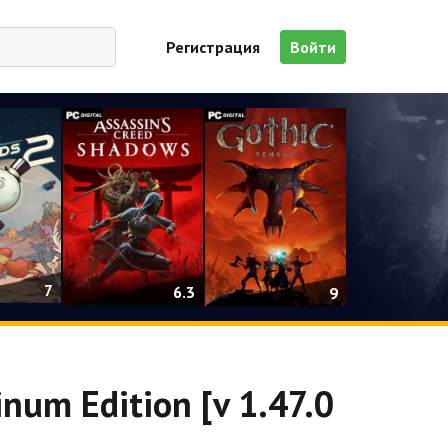
Регистрация
Войти
7
6.3
9
inum Edition [v 1.47.0