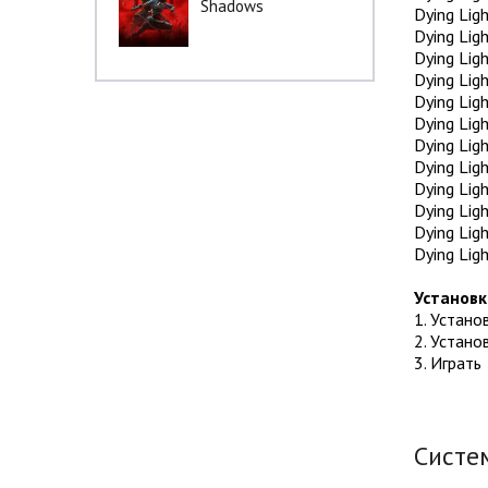
Shadows
Dying Lig
Dying Ligh
Dying Ligh
Dying Lig
Dying Ligh
Dying Ligh
Dying Lig
Dying Ligh
Dying Lig
Dying Lig
Dying Ligh
Dying Lig
Установк
1. Устано
2. Устано
3. Играть
Систе