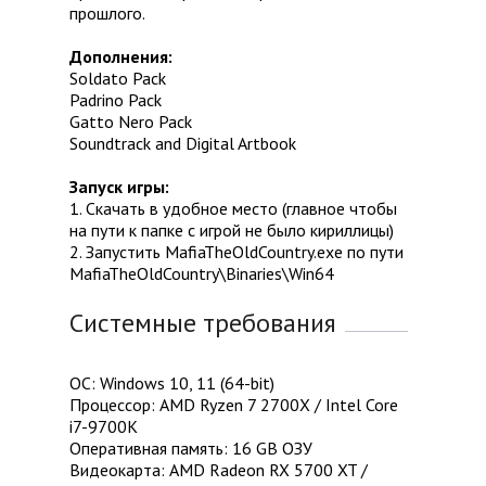
прошлого.
Дополнения:
Soldato Pack
Padrino Pack
Gatto Nero Pack
Soundtrack and Digital Artbook
Запуск игры:
1. Скачать в удобное место (главное чтобы
на пути к папке с игрой не было кириллицы)
2. Запустить MafiaTheOldCountry.exe по пути
MafiaTheOldCountry\Binaries\Win64
Системные требования
ОС: Windows 10, 11 (64-bit)
Процессор: AMD Ryzen 7 2700X / Intel Core
i7-9700K
Оперативная память: 16 GB ОЗУ
Видеокарта: AMD Radeon RX 5700 XT /