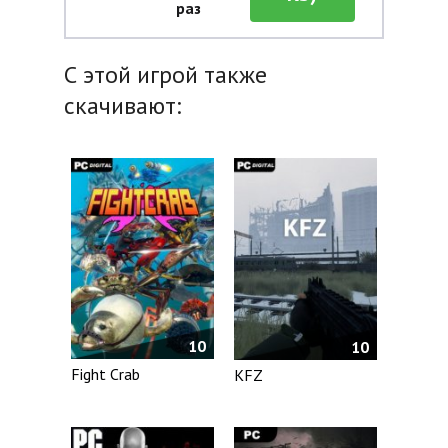
раз
С этой игрой также
скачивают:
10
10
Fight Crab
KFZ