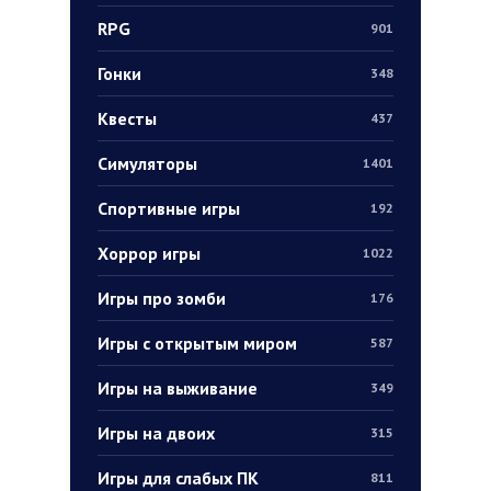
RPG
901
Гонки
348
Квесты
437
Симуляторы
1401
Спортивные игры
192
Хоррор игры
1022
Игры про зомби
176
Игры с открытым миром
587
Игры на выживание
349
Игры на двоих
315
Игры для слабых ПК
811