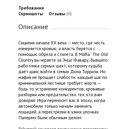
Требования
Скриншоты
Отзывы
(0)
Описание
Сицилия начала XX века — место, где честь
измеряется кровью, а власть берётся с
помощью обреза и стилета. В Mafia: The Old
Country вы играете за Энцо Фавару, бывшего
работника серных шахт, которому судьба
даёт шанс войти в семью Дона Торризи. Но
мафия не прощает слабости: каждый шаг по
криминальной лестнице требует жертв —
будь то устранение конкурентов, кровавые
разборки или предательство тех, кто вам
доверял. Игра переносит вас в эпоху, когда
автомобили только начали заменять
лошадей, а перестрелки в узких улочках
Палермо были обычным делом.