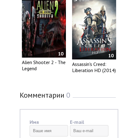
10
10
Alien Shooter 2 - The
Assassin's Creed:
Legend
Liberation HD (2014)
Комментарии
0
Имя
E-mail