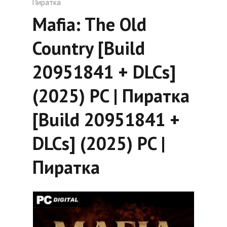
Пиратка
Mafia: The Old
Country [Build
20951841 + DLCs]
(2025) PC | Пиратка
[Build 20951841 +
DLCs] (2025) PC |
Пиратка