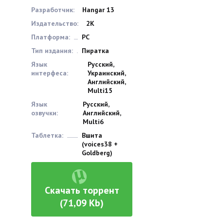
Разработчик:
Hangar 13
Издательство:
2K
Платформа:
PC
Тип издания:
Пиратка
Язык
Русский,
интерфеса:
Украинский,
Английский,
Multi15
Язык
Русский,
озвучки:
Английский,
Multi6
Таблетка:
Вшита
(voices38 +
Goldberg)
Скачать торрент
(71,09 Kb)