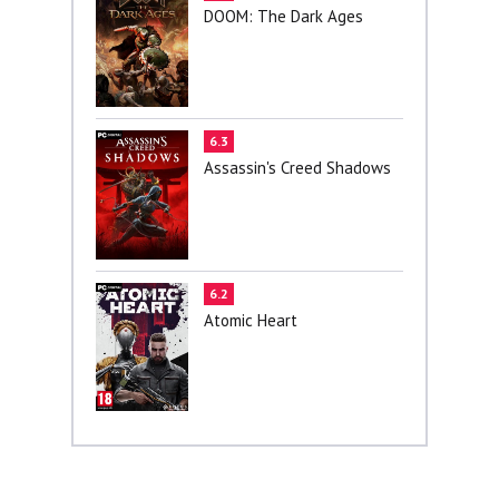
DOOM: The Dark Ages
6.3
Assassin's Creed Shadows
6.2
Atomic Heart