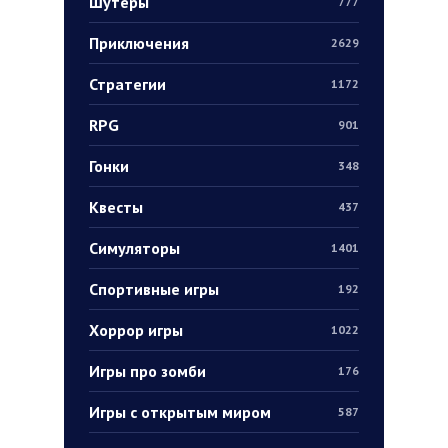
Шутеры
777
Приключения
2629
Стратегии
1172
RPG
901
Гонки
348
Квесты
437
Симуляторы
1401
Спортивные игры
192
Хоррор игры
1022
Игры про зомби
176
Игры с открытым миром
587