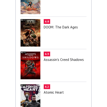
6.8
DOOM: The Dark Ages
6.3
Assassin's Creed Shadows
6.2
Atomic Heart