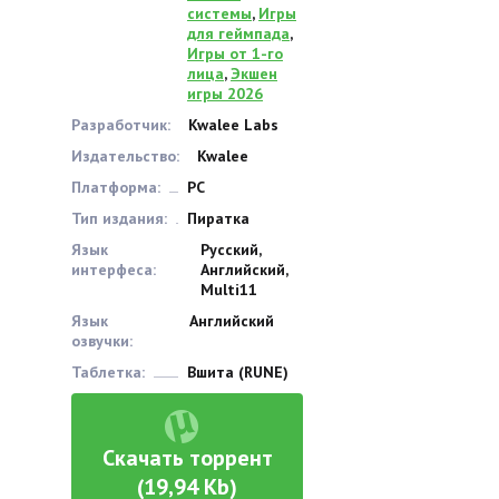
системы
,
Игры
для геймпада
,
Игры от 1-го
лица
,
Экшен
игры 2026
Разработчик:
Kwalee Labs
Издательство:
Kwalee
Платформа:
PC
Тип издания:
Пиратка
Язык
Русский,
интерфеса:
Английский,
Multi11
Язык
Английский
озвучки:
Таблетка:
Вшита (RUNE)
Скачать торрент
(19,94 Kb)