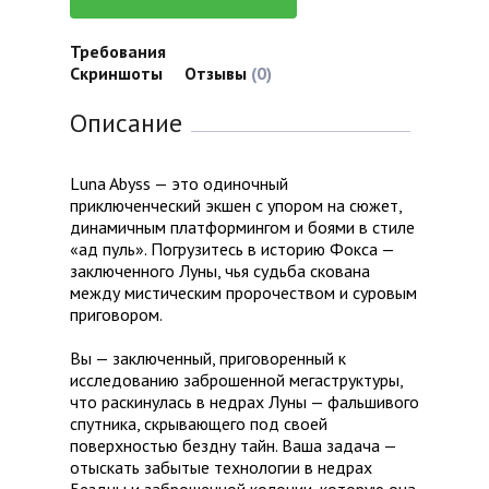
Требования
Скриншоты
Отзывы
(0)
Описание
Luna Abyss — это одиночный
приключенческий экшен с упором на сюжет,
динамичным платформингом и боями в стиле
«ад пуль». Погрузитесь в историю Фокса —
заключенного Луны, чья судьба скована
между мистическим пророчеством и суровым
приговором.
Вы — заключенный, приговоренный к
исследованию заброшенной мегаструктуры,
что раскинулась в недрах Луны — фальшивого
спутника, скрывающего под своей
поверхностью бездну тайн. Ваша задача —
отыскать забытые технологии в недрах
Бездны и заброшенной колонии, которую она