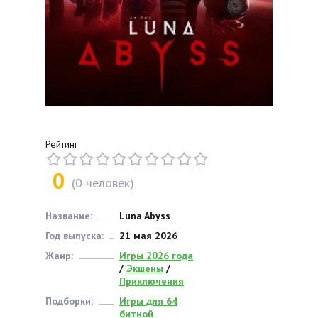
Рейтинг
0
(
0
человек)
Название:
Luna Abyss
Год выпуска:
21 мая 2026
Жанр:
Игры 2026 года
/
Экшены
/
Приключения
Подборки:
Игры для 64
битной