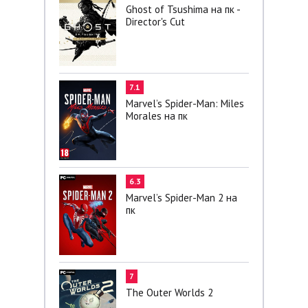
Ghost of Tsushima на пк -
Director's Cut
7.1
Marvel’s Spider-Man: Miles
Morales на пк
6.3
Marvel’s Spider-Man 2 на
пк
7
The Outer Worlds 2