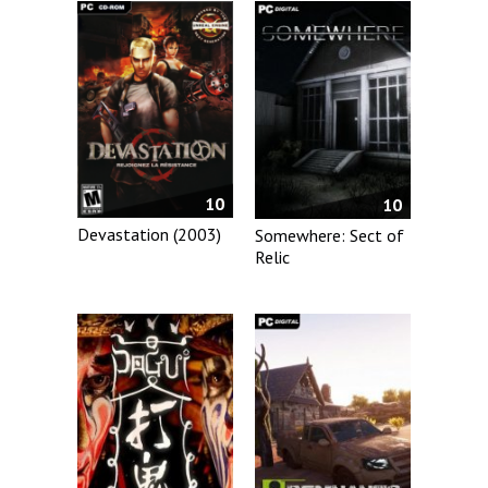
10
10
Devastation (2003)
Somewhere: Sect of
Relic