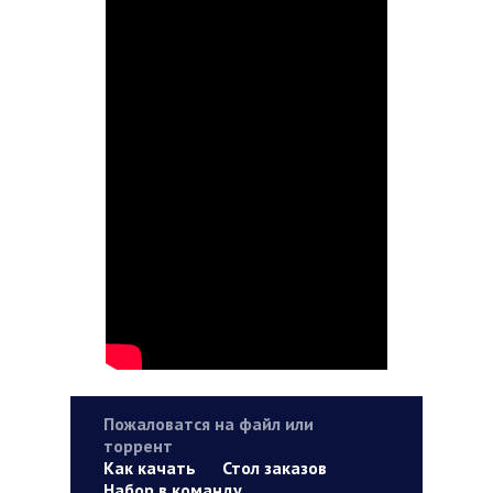
Пожаловатся на файл или
торрент
Как качать
Стол заказов
Набор в команду