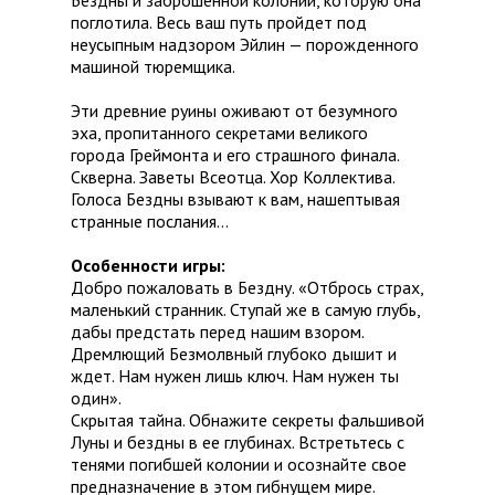
поглотила. Весь ваш путь пройдет под
неусыпным надзором Эйлин — порожденного
машиной тюремщика.
Эти древние руины оживают от безумного
эха, пропитанного секретами великого
города Греймонта и его страшного финала.
Скверна. Заветы Всеотца. Хор Коллектива.
Голоса Бездны взывают к вам, нашептывая
странные послания...
Особенности игры:
Добро пожаловать в Бездну. «Отбрось страх,
маленький странник. Ступай же в самую глубь,
дабы предстать перед нашим взором.
Дремлющий Безмолвный глубоко дышит и
ждет. Нам нужен лишь ключ. Нам нужен ты
один».
Скрытая тайна. Обнажите секреты фальшивой
Луны и бездны в ее глубинах. Встретьтесь с
тенями погибшей колонии и осознайте свое
предназначение в этом гибнущем мире.