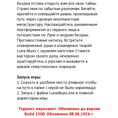
Бездна готова открыть вам все свои тайны.
Странствия по забытым разломам. Бегайте,
прыгайте и совершайте рывки, прокладывая
путь через суровую инопланетную
мегаструктуру. Наслаждайтесь динамичным
платформингом от первого лица в
путешествии по Луне и недрам бездны.
Противостояние натиску. Встретьте
оскверненные души и кошмарных тварей
Luna Abyss с оружием наготове. Станьте
мастером своего дела, мгновенно
адаптируйтесь к угрозам и выживите в
шквале смертоносных снарядов.
Запуск игры:
1. Скачать в удобное место (главное чтобы
на пути к папке с игрой не было кириллицы)
2. Запуск с файла LunaAbyss.exe в главной
директории игры
Торрент перезалит. Обновлено до версии
Build 1300. Обновлено 08.06.2026 г.