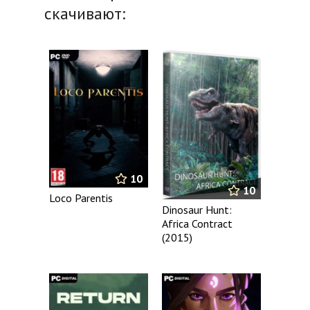
скачивают:
10
10
Loco Parentis
Dinosaur Hunt:
Africa Contract
(2015)