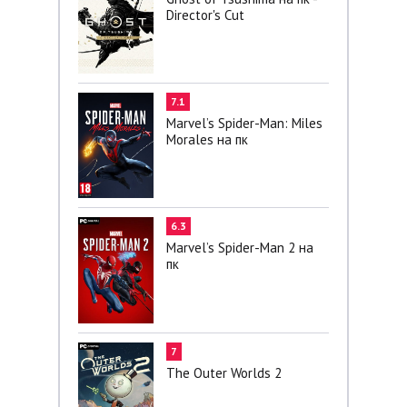
Director's Cut
7.1
Marvel’s Spider-Man: Miles
Morales на пк
6.3
Marvel’s Spider-Man 2 на
пк
7
The Outer Worlds 2