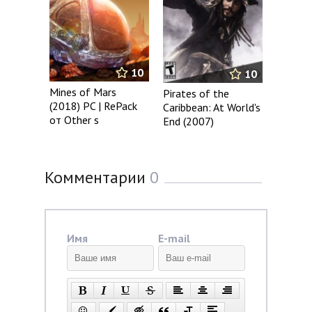
10
10
Mines of Mars
Pirates of the
(2018) PC | RePack
Caribbean: At World's
от Other s
End (2007)
Комментарии
0
Имя
E-mail