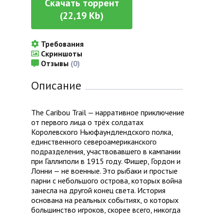
Скачать торрент
(22,19 Kb)
Требования
Скриншоты
Отзывы
(0)
Описание
The Caribou Trail — нарративное приключение
от первого лица о трёх солдатах
Королевского Ньюфаундлендского полка,
единственного североамериканского
подразделения, участвовавшего в кампании
при Галлиполи в 1915 году. Фишер, Гордон и
Лонни — не военные. Это рыбаки и простые
парни с небольшого острова, которых война
занесла на другой конец света. История
основана на реальных событиях, о которых
большинство игроков, скорее всего, никогда