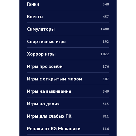
Гонки
348
Квесты
437
Симуляторы
1400
Спортивные игры
192
Хоррор игры
1022
Игры про зомби
176
Игры с открытым миром
587
Игры на выживание
349
Игры на двоих
315
Игры для слабых ПК
811
Репаки от RG Механики
116