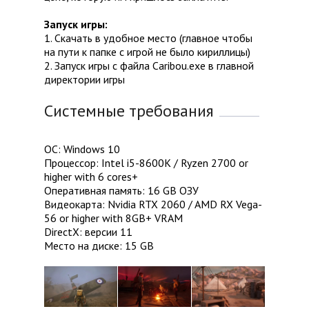
Запуск игры:
1. Скачать в удобное место (главное чтобы
на пути к папке с игрой не было кириллицы)
2. Запуск игры с файла Caribou.exe в главной
директории игры
Системные требования
ОС: Windows 10
Процессор: Intel i5-8600K / Ryzen 2700 or
higher with 6 cores+
Оперативная память: 16 GB ОЗУ
Видеокарта: Nvidia RTX 2060 / AMD RX Vega-
56 or higher with 8GB+ VRAM
DirectX: версии 11
Место на диске: 15 GB