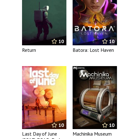
10
10
Batora: Lost Haven
Return
10
10
Last Day of June
Machinika Museum