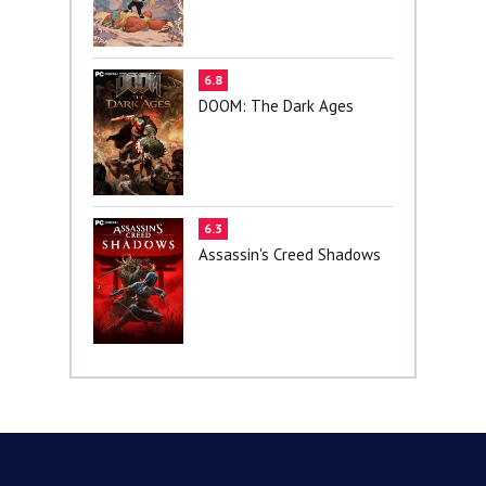
6.8
DOOM: The Dark Ages
6.3
Assassin's Creed Shadows