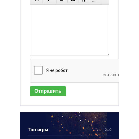
Отправить
Топ игры
210