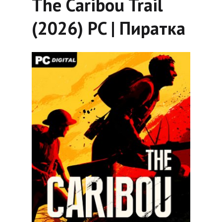
The Caribou Trail
(2026) PC | Пиратка