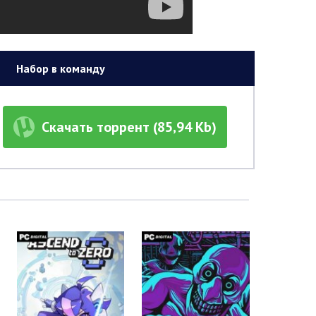
Набор в команду
Скачать торрент (85,94 Kb)