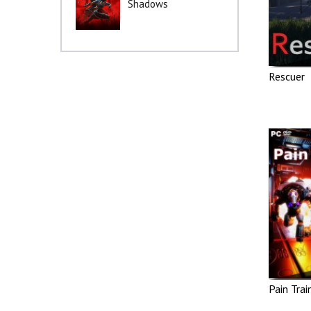
Shadows
Rescuer
Pain Trai