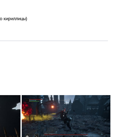
ло кириллицы)