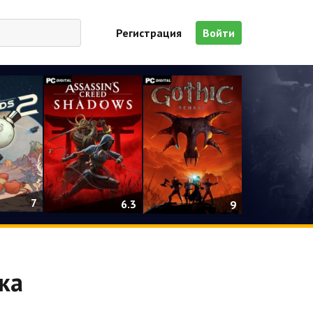
Регистрация
Войти
7
6.3
9
ка