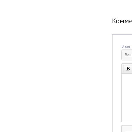
Комм
Имя