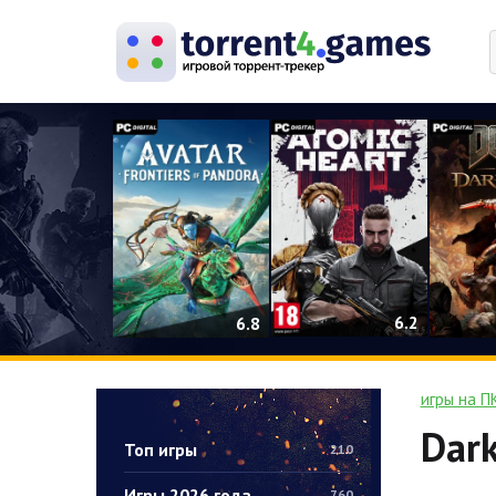
0
6.2
6.8
игры на П
Dark
Топ игры
210
Игры 2026 года
760