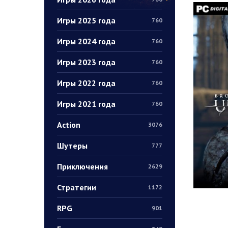
Игры 2025 года
760
Игры 2024 года
760
Игры 2023 года
760
Игры 2022 года
760
Игры 2021 года
760
Action
3076
Шутеры
777
Приключения
2629
Стратегии
1172
RPG
901