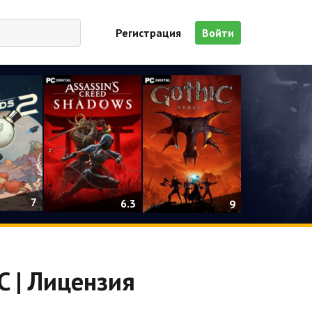
Регистрация
Войти
7
6.3
9
C | Лицензия