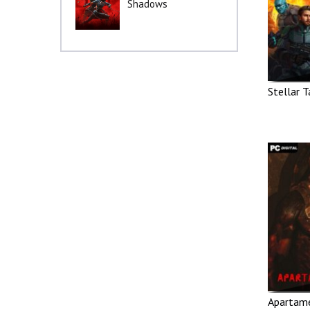
Shadows
Stellar T
Apartam