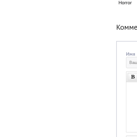
Horror
Комм
Имя