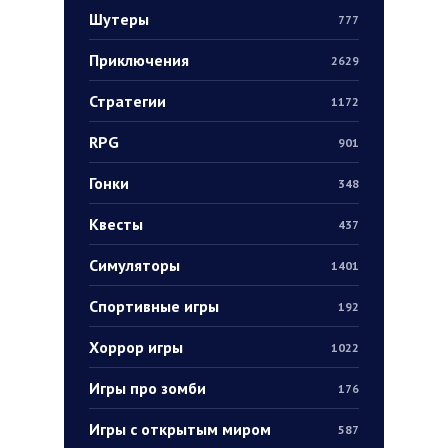
Шутеры
777
Приключения
2629
Стратегии
1172
RPG
901
Гонки
348
Квесты
437
Симуляторы
1401
Спортивные игры
192
Хоррор игры
1022
Игры про зомби
176
Игры с открытым миром
587