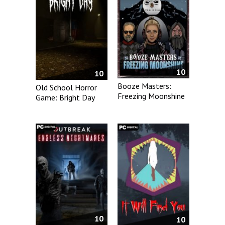
10
10
Booze Masters:
Old School Horror
Freezing Moonshine
Game: Bright Day
10
10