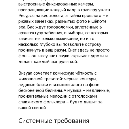
выстроенные фиксированные камеры,
превращающие каждый кадр в гравюру ужаса.
Ресурсы на вес золота, а тайны прошлого – в
ржавых заметках, размытых фото и шёпоте
эха. Вас ждут головоломки, вплетённые в
архитектуру забвения, и выборы, от которых
зависит не только выживание, но и то,
насколько глубоко вы позволите острову
проникнуть в ваш разум. Снег здесь не просто
фон – он заглушает звуки, скрывает угрозы и
делает каждый шаг рулеткой.
Визуал сочетает комиксную чёткость с
живописной тревогой: чёрные контуры,
ледяные блики и вспышки алого на фоне
бесконечной белизны. А музыка – медленные,
пронзительные мелодии с отголосками
славянского фольклора – будто дышит за
вашей спиной.
Системные требования