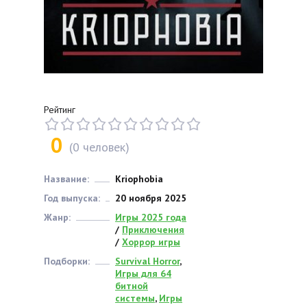
Рейтинг
0
(
0
человек)
Название:
Kriophobia
Год выпуска:
20 ноября 2025
Жанр:
Игры 2025 года
/
Приключения
/
Хоррор игры
Подборки:
Survival Horror
,
Игры для 64
битной
системы
,
Игры