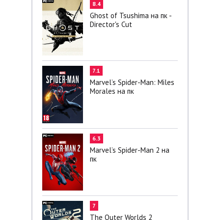
8.4
Ghost of Tsushima на пк -
Director's Cut
7.1
Marvel’s Spider-Man: Miles
Morales на пк
6.3
Marvel’s Spider-Man 2 на
пк
7
The Outer Worlds 2