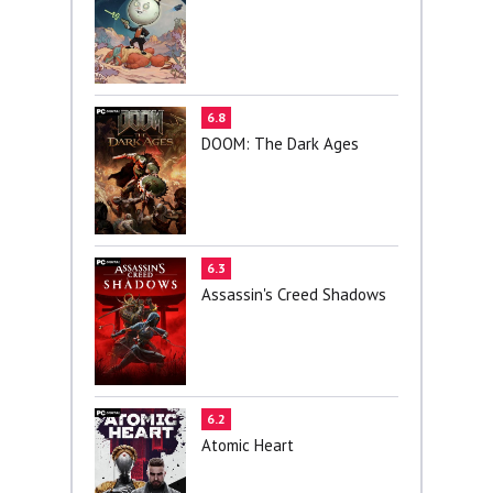
6.8
DOOM: The Dark Ages
6.3
Assassin's Creed Shadows
6.2
Atomic Heart