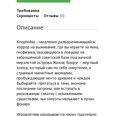
Требования
Скриншоты
Отзывы
(0)
Описание
Kriophobia – медленно разворачивающийся
хоррор на выживание, где вы играете за Анну,
геофизика, оказавшуюся в ловушке на
заброшенной советской базе под вечной
мерзлотой острова Жохов. Вокруг – мёртвый
холод, который сам по себе смертелен, и
странные магнитные аномалии,
пробуждающие нечто древнее и чуждое.
Выбирайте: прятаться в тени, экономя
последние патроны, или вступать в
рискованную схватку с искажёнными
существами, чьи силуэты мелькают в лучах
фонаря.
Игровой мир раскрывается через тщательно