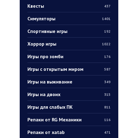
Квесты
437
Симуляторы
1401
Спортивные игры
192
Хоррор игры
1022
Игры про зомби
176
Игры с открытым миром
587
Игры на выживание
349
Игры на двоих
315
Игры для слабых ПК
811
Репаки от RG Механики
116
Репаки от xatab
471