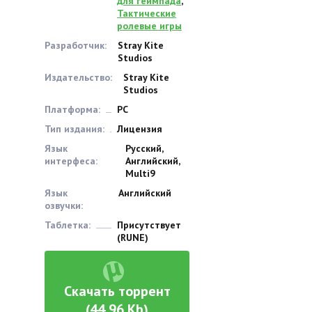
для геймпада
,
Тактические
ролевые игры
Разработчик:
Stray Kite
Studios
Издательство:
Stray Kite
Studios
Платформа:
PC
Тип издания:
Лицензия
Язык
Русский,
интерфеса:
Английский,
Multi9
Язык
Английский
озвучки:
Таблетка:
Присутствует
(RUNE)
Скачать торрент
(44,96 Kb)