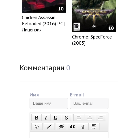
10
Chicken Assassin:
Reloaded (2016) PC |
10
Лицензия
Chrome: SpecForce
(2005)
Комментарии
0
Имя
E-mail