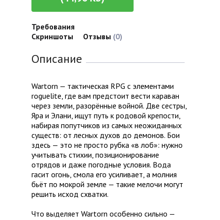
Требования
Скриншоты
Отзывы
(0)
Описание
Wartorn — тактическая RPG с элементами
roguelite, где вам предстоит вести караван
через земли, разорённые войной. Две сестры,
Яра и Элани, ищут путь к родовой крепости,
набирая попутчиков из самых неожиданных
существ: от лесных духов до демонов. Бои
здесь — это не просто рубка «в лоб»: нужно
учитывать стихии, позиционирование
отрядов и даже погодные условия. Вода
гасит огонь, смола его усиливает, а молния
бьёт по мокрой земле — такие мелочи могут
решить исход схватки.
Что выделяет Wartorn особенно сильно —