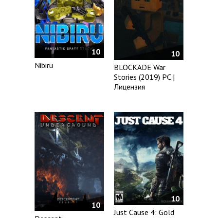
10
10
Nibiru
BLOCKADE War
Stories (2019) PC |
Лицензия
10
10
Just Cause 4: Gold