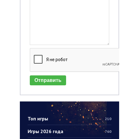
Отправить
Топ игры
210
Игры 2026 года
760