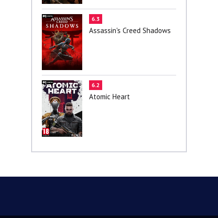
6.3
Assassin's Creed Shadows
6.2
Atomic Heart