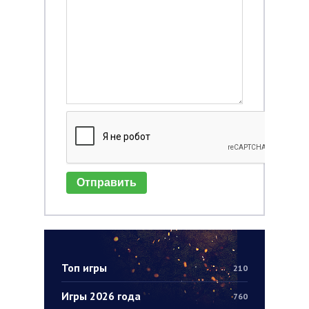
Отправить
Топ игры
210
Игры 2026 года
760