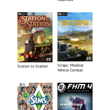
10
10
Scraps: Modular
Station to Station
Vehicle Combat