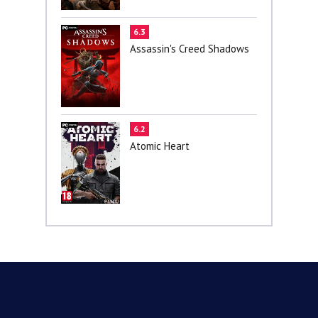
6.3
Assassin's Creed Shadows
6.2
Atomic Heart