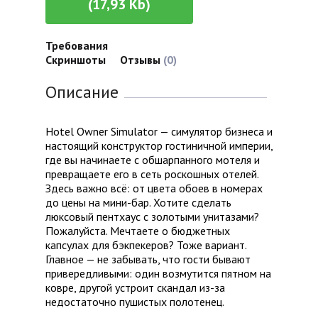
(17,93 Kb)
Требования
Скриншоты
Отзывы
(0)
Описание
Hotel Owner Simulator — симулятор бизнеса и
настоящий конструктор гостиничной империи,
где вы начинаете с обшарпанного мотеля и
превращаете его в сеть роскошных отелей.
Здесь важно всё: от цвета обоев в номерах
до цены на мини-бар. Хотите сделать
люксовый пентхаус с золотыми унитазами?
Пожалуйста. Мечтаете о бюджетных
капсулах для бэкпекеров? Тоже вариант.
Главное — не забывать, что гости бывают
привередливыми: один возмутится пятном на
ковре, другой устроит скандал из-за
недостаточно пушистых полотенец.