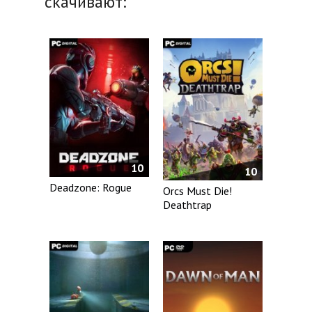
скачивают:
10
10
Deadzone: Rogue
Orcs Must Die!
Deathtrap