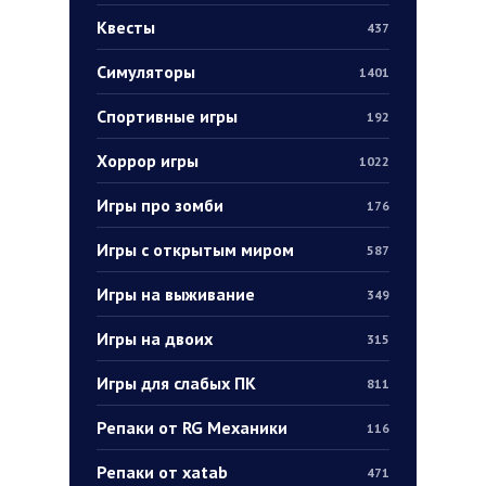
Квесты
437
Симуляторы
1401
Спортивные игры
192
Хоррор игры
1022
Игры про зомби
176
Игры с открытым миром
587
Игры на выживание
349
Игры на двоих
315
Игры для слабых ПК
811
Репаки от RG Механики
116
Репаки от xatab
471