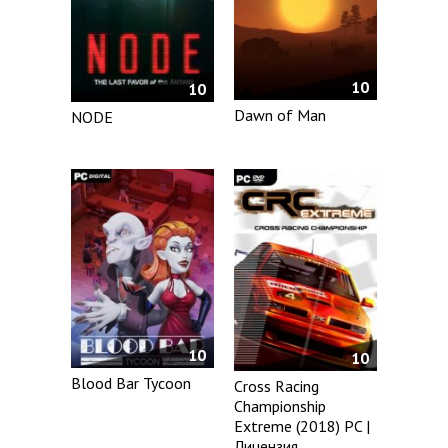
10
10
Dawn of Man
NODE
10
10
Blood Bar Tycoon
Cross Racing
Championship
Extreme (2018) PC |
Лицензия