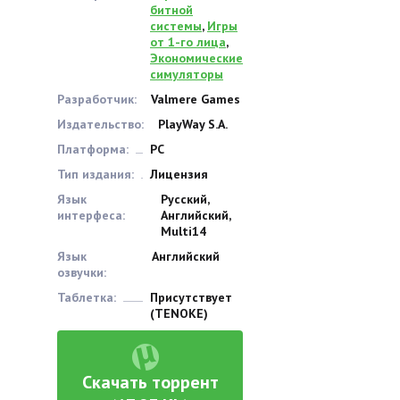
битной
системы
,
Игры
от 1-го лица
,
Экономические
симуляторы
Разработчик:
Valmere Games
Издательство:
PlayWay S.A.
Платформа:
PC
Тип издания:
Лицензия
Язык
Русский,
интерфеса:
Английский,
Multi14
Язык
Английский
озвучки:
Таблетка:
Присутствует
(TENOKE)
Скачать торрент