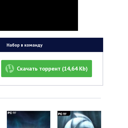
Набор в команду
Скачать торрент (14,64 Kb)