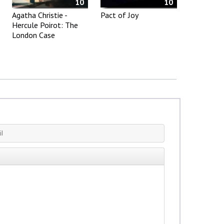
10
10
Agatha Christie -
Pact of Joy
Hercule Poirot: The
London Case