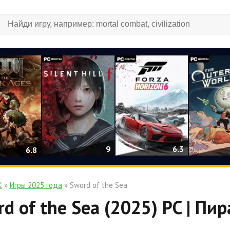
9
6.3
6.8
К
»
Игры 2025 года
» Sword of the Sea
d of the Sea (2025) PC | Пир