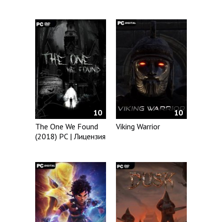
10
10
The One We Found
Viking Warrior
(2018) PC | Лицензия