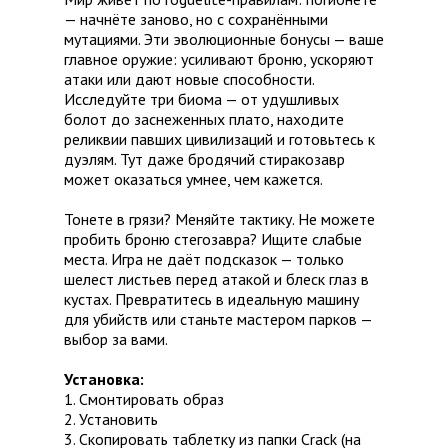
— начнёте заново, но с сохранёнными
мутациями. Эти эволюционные бонусы — ваше
главное оружие: усиливают броню, ускоряют
атаки или дают новые способности.
Исследуйте три биома — от удушливых
болот до заснеженных плато, находите
реликвии павших цивилизаций и готовьтесь к
дуэлям. Тут даже бродячий стиракозавр
может оказаться умнее, чем кажется.
Тонете в грязи? Меняйте тактику. Не можете
пробить броню стегозавра? Ищите слабые
места. Игра не даёт подсказок — только
шелест листьев перед атакой и блеск глаз в
кустах. Превратитесь в идеальную машину
для убийств или станьте мастером парков —
выбор за вами.
Установка:
1. Смонтировать образ
2. Установить
3. Скопировать таблетку из папки Crack (на