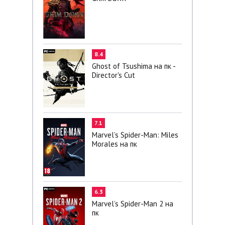
8.4
Ghost of Tsushima на пк -
Director's Cut
7.1
Marvel’s Spider-Man: Miles
Morales на пк
6.3
Marvel’s Spider-Man 2 на
пк