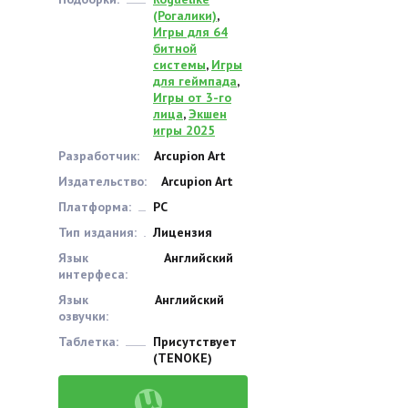
(Рогалики)
,
Игры для 64
битной
системы
,
Игры
для геймпада
,
Игры от 3-го
лица
,
Экшен
игры 2025
Разработчик:
Arcupion Art
Издательство:
Arcupion Art
Платформа:
PC
Тип издания:
Лицензия
Язык
Английский
интерфеса:
Язык
Английский
озвучки:
Таблетка:
Присутствует
(TENOKE)