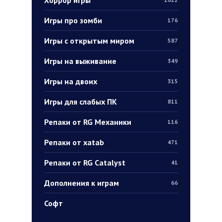
Игры про зомби
176
Игры с открытым миром
587
Игры на выживание
349
Игры на двоих
315
Игры для слабых ПК
811
Репаки от RG Механики
116
Репаки от xatab
471
Репаки от RG Catalyst
41
Дополнения к играм
66
Софт