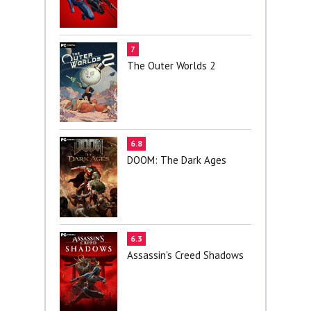
7
The Outer Worlds 2
6.8
DOOM: The Dark Ages
6.3
Assassin's Creed Shadows