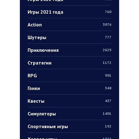
Игры 2021 года
760
Action
3076
Шутеры
777
Приключения
2629
Стратегии
1172
RPG
901
Гонки
348
Квесты
437
Симуляторы
1401
Спортивные игры
192
Хоррор игры
1022