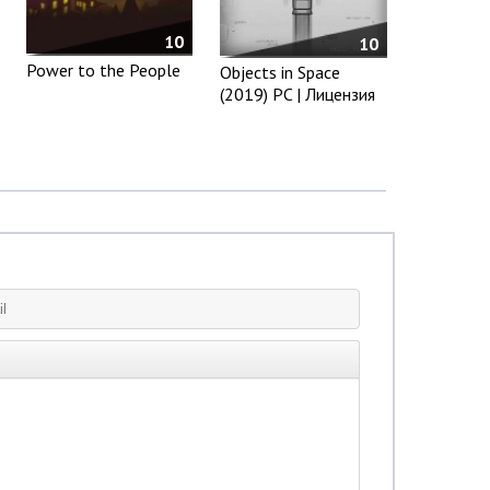
10
10
Power to the People
Objects in Space
(2019) PC | Лицензия