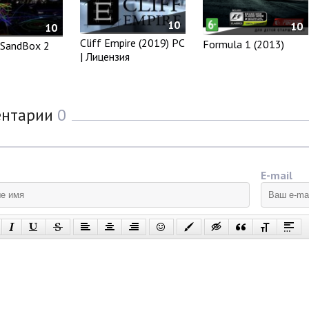
10
10
10
Cliff Empire (2019) PC
Formula 1 (2013)
 SandBox 2
| Лицензия
ентарии
0
E-mail