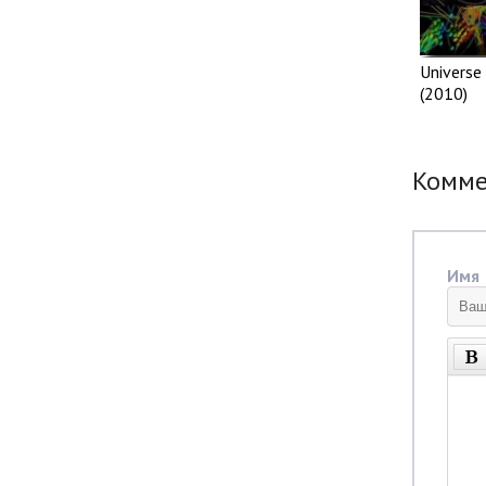
Universe
(2010)
Комм
Имя