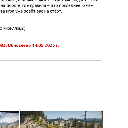
 на дороге, где правила – это последнее, о чём
а игра уже зовёт вас на старт.
ло кириллицы)
83. Обновлено 14.05.2025 г.