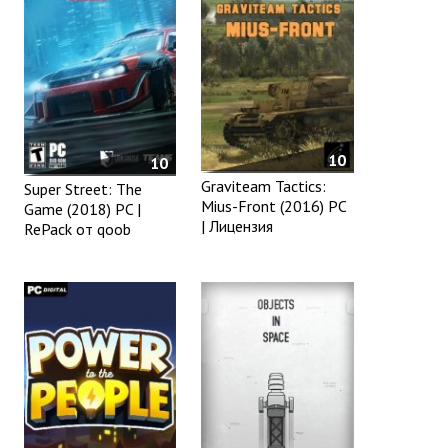
10
10
Graviteam Tactics:
Super Street: The
Mius-Front (2016) PC
Game (2018) PC |
| Лицензия
RePack от qoob