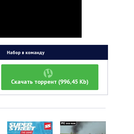
Набор в команду
Скачать торрент (996,45 Kb)