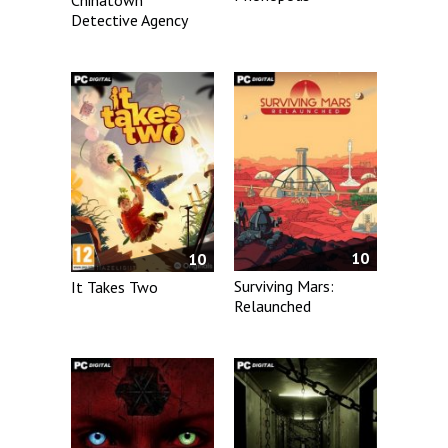
Detective Agency
10
10
Surviving Mars:
It Takes Two
Relaunched