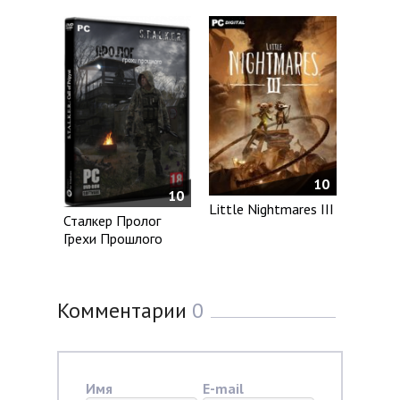
10
10
Little Nightmares III
Сталкер Пролог
Грехи Прошлого
Комментарии
0
Имя
E-mail