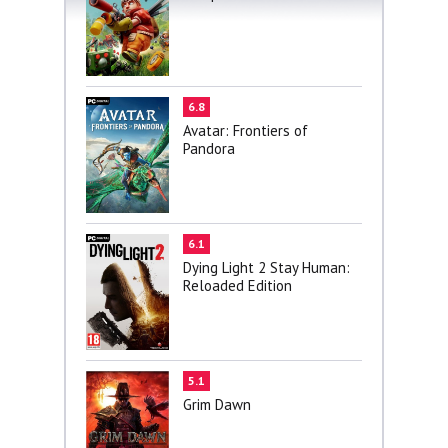
6.8
Avatar: Frontiers of
Pandora
6.1
Dying Light 2 Stay Human:
Reloaded Edition
5.1
Grim Dawn