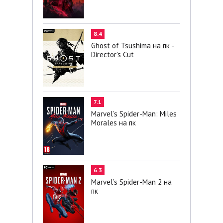
8.4
Ghost of Tsushima на пк -
Director's Cut
7.1
Marvel’s Spider-Man: Miles
Morales на пк
6.3
Marvel’s Spider-Man 2 на
пк