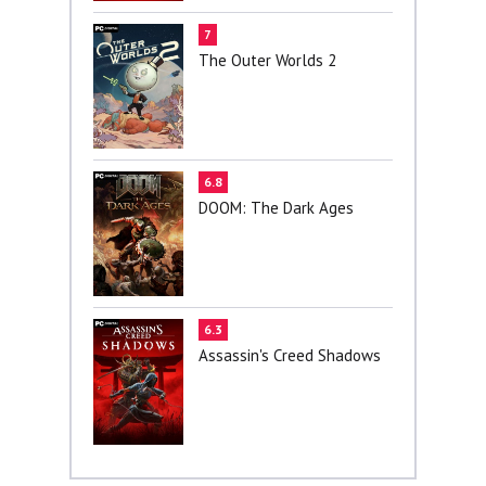
7
The Outer Worlds 2
6.8
DOOM: The Dark Ages
6.3
Assassin's Creed Shadows