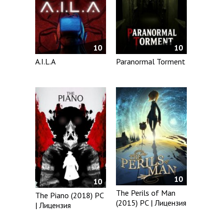
10
10
A.I.L.A
Paranormal Torment
10
10
The Perils of Man
The Piano (2018) PC
(2015) PC | Лицензия
| Лицензия