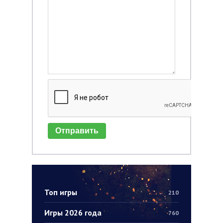
Отправить
Топ игры
210
Игры 2026 года
760