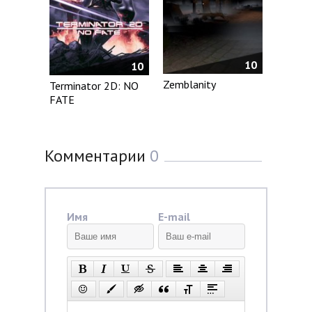
10
10
Zemblanity
Terminator 2D: NO
FATE
Комментарии
0
Имя
E-mail