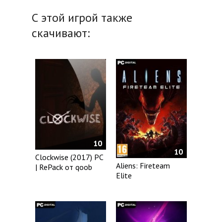
С этой игрой также
скачивают:
10
10
Clockwise (2017) PC
Aliens: Fireteam
| RePack от qoob
Elite