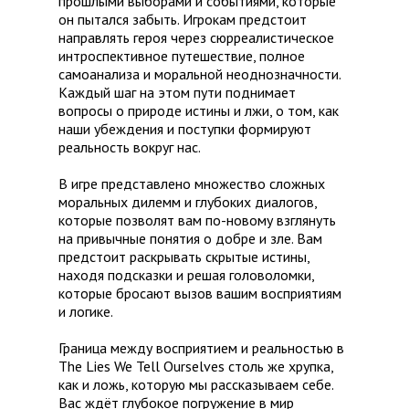
прошлыми выборами и событиями, которые
он пытался забыть. Игрокам предстоит
направлять героя через сюрреалистическое
интроспективное путешествие, полное
самоанализа и моральной неоднозначности.
Каждый шаг на этом пути поднимает
вопросы о природе истины и лжи, о том, как
наши убеждения и поступки формируют
реальность вокруг нас.
В игре представлено множество сложных
моральных дилемм и глубоких диалогов,
которые позволят вам по-новому взглянуть
на привычные понятия о добре и зле. Вам
предстоит раскрывать скрытые истины,
находя подсказки и решая головоломки,
которые бросают вызов вашим восприятиям
и логике.
Граница между восприятием и реальностью в
The Lies We Tell Ourselves столь же хрупка,
как и ложь, которую мы рассказываем себе.
Вас ждёт глубокое погружение в мир