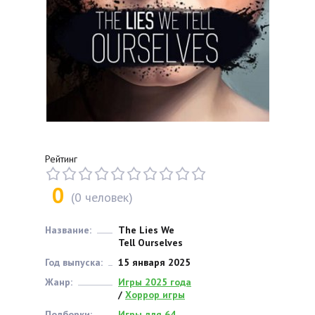
Рейтинг
0
(
0
человек)
Название:
The Lies We
Tell Ourselves
Год выпуска:
15 января 2025
Жанр:
Игры 2025 года
/
Хоррор игры
Подборки:
Игры для 64