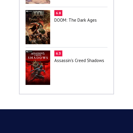
6.8
DOOM: The Dark Ages
6.3
Assassin's Creed Shadows