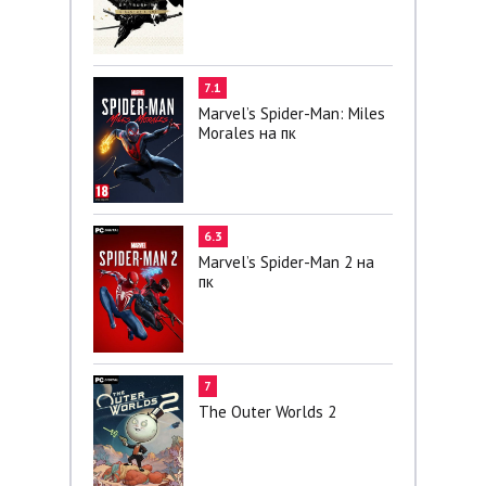
7.1
Marvel’s Spider-Man: Miles
Morales на пк
6.3
Marvel’s Spider-Man 2 на
пк
7
The Outer Worlds 2