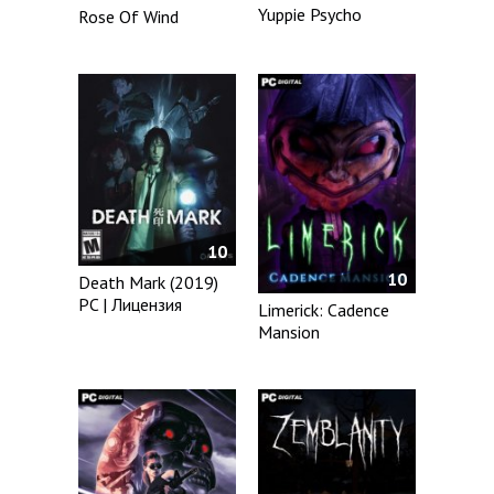
Yuppie Psycho
Rose Of Wind
10
10
Death Mark (2019)
PC | Лицензия
Limerick: Cadence
Mansion