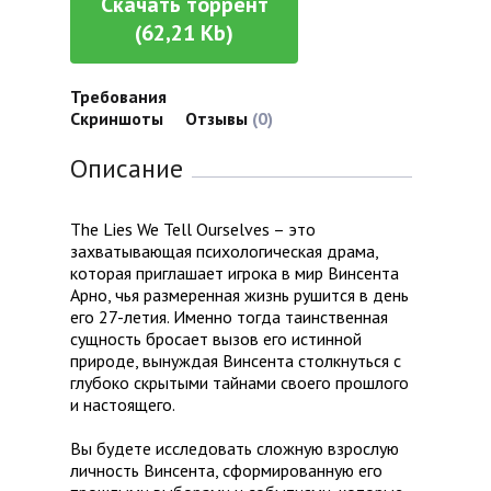
Скачать торрент
(62,21 Kb)
Требования
Скриншоты
Отзывы
(0)
Описание
The Lies We Tell Ourselves – это
захватывающая психологическая драма,
которая приглашает игрока в мир Винсента
Арно, чья размеренная жизнь рушится в день
его 27-летия. Именно тогда таинственная
сущность бросает вызов его истинной
природе, вынуждая Винсента столкнуться с
глубоко скрытыми тайнами своего прошлого
и настоящего.
Вы будете исследовать сложную взрослую
личность Винсента, сформированную его