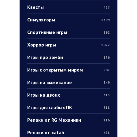
Квесты
437
Симуляторы
1399
Спортивные игры
192
Хоррор игры
1022
Игры про зомби
176
Игры с открытым миром
587
Игры на выживание
349
Игры на двоих
315
Игры для слабых ПК
811
Репаки от RG Механики
116
Репаки от xatab
471