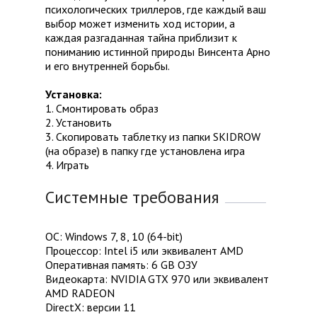
психологических триллеров, где каждый ваш
выбор может изменить ход истории, а
каждая разгаданная тайна приблизит к
пониманию истинной природы Винсента Арно
и его внутренней борьбы.
Установка:
1. Смонтировать образ
2. Установить
3. Скопировать таблетку из папки SKIDROW
(на образе) в папку где установлена игра
4. Играть
Системные требования
ОС: Windows 7, 8, 10 (64-bit)
Процессор: Intel i5 или эквивалент AMD
Оперативная память: 6 GB ОЗУ
Видеокарта: NVIDIA GTX 970 или эквивалент
AMD RADEON
DirectX: версии 11