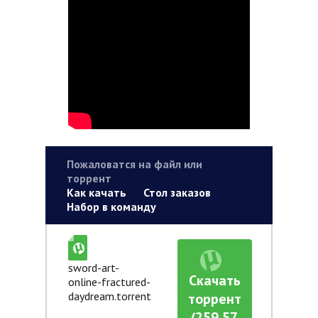
Пожаловатся на файл или
торрент
Как качать
Стол заказов
Набор в команду
sword-art-
Скачать
online-fractured-
daydream.torrent
торрент
(259,57