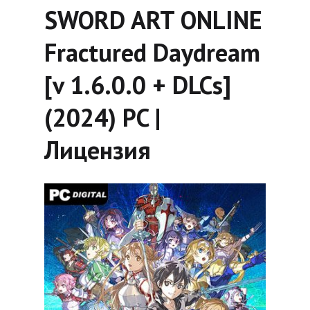
SWORD ART ONLINE
Fractured Daydream
[v 1.6.0.0 + DLCs]
(2024) PC |
Лицензия