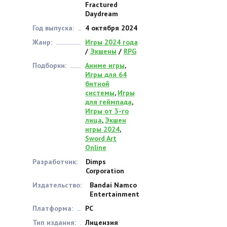
Fractured
Daydream
Год выпуска:
4 октября 2024
Жанр:
Игры 2024 года
/
Экшены
/
RPG
Подборки:
Аниме игры
,
Игры для 64
битной
системы
,
Игры
для геймпада
,
Игры от 3-го
лица
,
Экшен
игры 2024
,
Sword Art
Online
Разработчик:
Dimps
Corporation
Издательство:
Bandai Namco
Entertainment
Платформа:
PC
Тип издания:
Лицензия