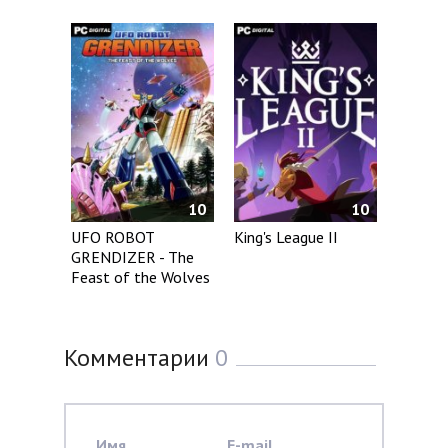
10
10
UFO ROBOT
King's League II
GRENDIZER - The
Feast of the Wolves
Комментарии
0
Имя
E-mail