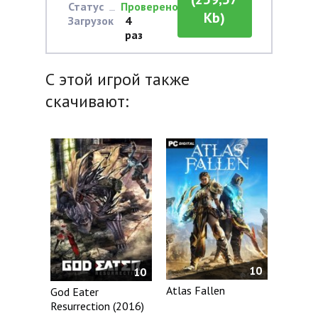
Статус
Проверено
Kb)
Загрузок
4
раз
С этой игрой также
скачивают:
10
10
Atlas Fallen
God Eater
Resurrection (2016)