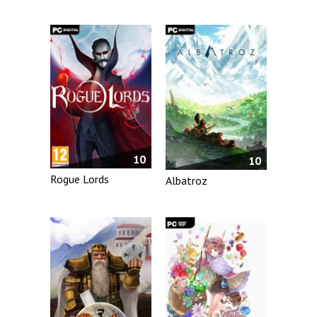
10
10
Rogue Lords
Albatroz