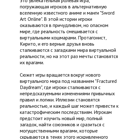
это увлекательная ролевая игра,
погружающая игроков в альтернативную
вселенную известного аниме и манги "Sword
Art Online". В этой истории игроки
оказываются в причудливом, но опасном
мире, где реальность смешивается с
виртуальными кошмарами. Протагонист,
Кирито, и его верные друзья вновь
сталкиваются с загадками мира виртуальной
реальности, но на этот раз мечты становятся
их врагами.
Сюжет игры вращается вокруг нового
виртуального мира под названием "Fractured
Daydream", где игроки сталкиваются с
непредсказуемыми изменениями привычных
правил и логики. Иллюзии становятся
реальностью, и каждый шаг может привести к
катастрофическим последствиям. Игрокам
предстоит изучить новый мир, полный
загадок, найти союзников и сразиться с
могущественными врагами, которые
скрываются в тенях этого искривленного