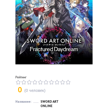
Рейтинг
0
(
0
человек)
Название:
SWORD ART
ONLINE