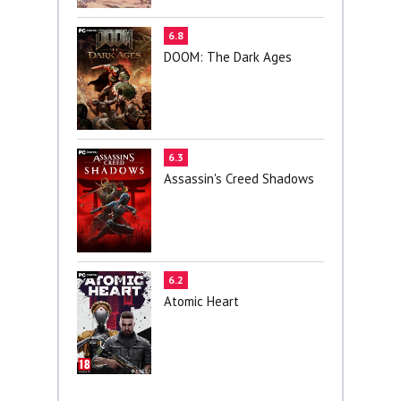
6.8
DOOM: The Dark Ages
6.3
Assassin's Creed Shadows
6.2
Atomic Heart