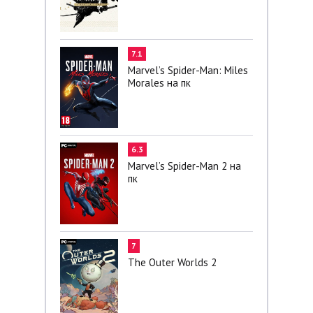
7.1
Marvel’s Spider-Man: Miles
Morales на пк
6.3
Marvel’s Spider-Man 2 на
пк
7
The Outer Worlds 2