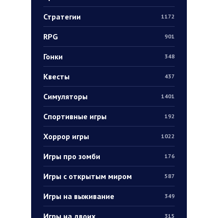
Стратегии
1172
RPG
901
Гонки
348
Квесты
437
Симуляторы
1401
Спортивные игры
192
Хоррор игры
1022
Игры про зомби
176
Игры с открытым миром
587
Игры на выживание
349
Игры на двоих
315