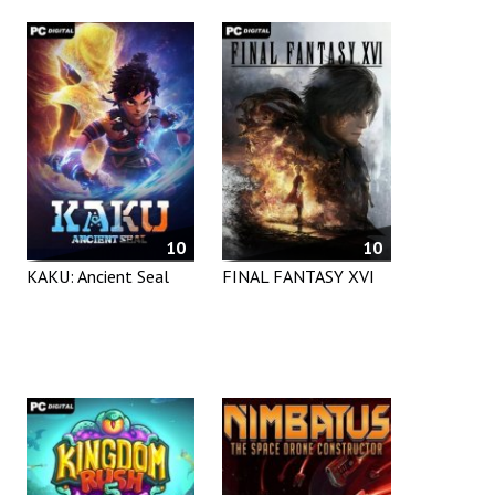
10
10
KAKU: Ancient Seal
FINAL FANTASY XVI