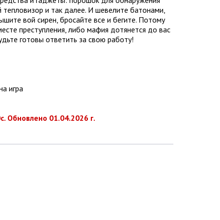
 тепловизор и так далее. И шевелите батонами,
ышите вой сирен, бросайте все и бегите. Потому
месте преступления, либо мафия дотянется до вас
удьте готовы ответить за свою работу!
на игра
. Обновлено 01.04.2026 г.