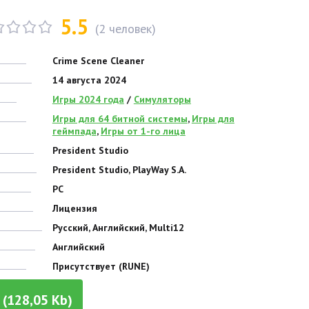
5.5
(
2
человек)
Crime Scene Cleaner
14 августа 2024
Игры 2024 года
/
Симуляторы
Игры для 64 битной системы
,
Игры для
геймпада
,
Игры от 1-го лица
President Studio
President Studio, PlayWay S.A.
PC
Лицензия
Русский, Английский, Multi12
Английский
Присутствует (RUNE)
(128,05 Kb)