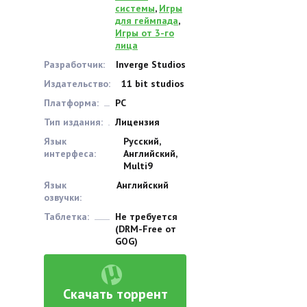
системы
,
Игры
для геймпада
,
Игры от 3-го
лица
Разработчик:
Inverge Studios
Издательство:
11 bit studios
Платформа:
PC
Тип издания:
Лицензия
Язык
Русский,
интерфеса:
Английский,
Multi9
Язык
Английский
озвучки:
Таблетка:
Не требуется
(DRM-Free от
GOG)
Скачать торрент