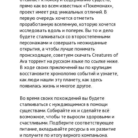
прямо как во всем известных «Покемонах»,
проект имеет ряд уникальных отличий. В
первую очередь хочется отметить
проработанную вселенную, которую хочется
исследовать вдоль и поперек. Вы то и дело
будете сталкиваться со второстепенными
персонажами и совершать неожиданные
открытия, а чтобы лучше понимать
происходящее, советуем скачать Creatures of
Ava торрент на русском языке по ссылке ниже.
В ходе своих приключений вы по крупицам
восстановите хронологию событий и узнаете,
как люди нашли эту планету, как здесь
появилась жизнь и многое другое.
Во время своих похождений вы будете
сталкиваться с нуждающимися в помощи
существами. Собирайте их и сделайте всё
возможное, чтобы те выросли здоровыми и
счастливыми. Подберите соответствующее
питание, вкладывайте ресурсы в их развитие
и получите по итогу верного компаньона.