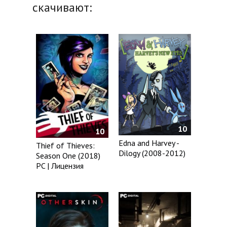
скачивают:
10
10
Edna and Harvey -
Thief of Thieves:
Dilogy (2008-2012)
Season One (2018)
PC | Лицензия