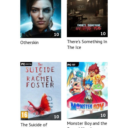
10
10
There's Something In
Otherskin
The Ice
10
10
Monster Boy and the
The Suicide of