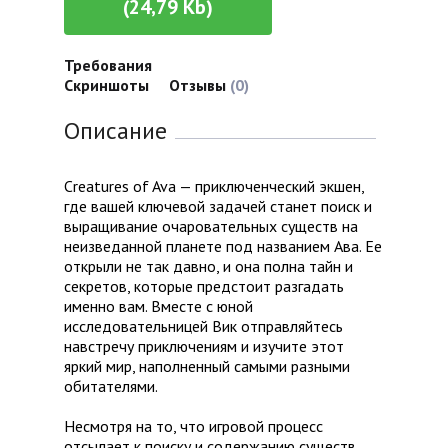
(24,79 Kb)
Требования
Скриншоты
Отзывы
(0)
Описание
Creatures of Ava — приключенческий экшен,
где вашей ключевой задачей станет поиск и
выращивание очаровательных существ на
неизведанной планете под названием Ава. Ее
открыли не так давно, и она полна тайн и
секретов, которые предстоит разгадать
именно вам. Вместе с юной
исследовательницей Вик отправляйтесь
навстречу приключениям и изучите этот
яркий мир, наполненный самыми разными
обитателями.
Несмотря на то, что игровой процесс
отсылает к поиску и содержанию существ,