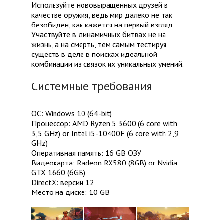
Используйте нововыращенных друзей в
качестве оружия, ведь мир далеко не так
безобиден, как кажется на первый взгляд.
Участвуйте в динамичных битвах не на
жизнь, а на смерть, тем самым тестируя
существ в деле в поисках идеальной
комбинации из связок их уникальных умений.
Системные требования
ОС: Windows 10 (64-bit)
Процессор: AMD Ryzen 5 3600 (6 core with
3,5 GHz) or Intel i5-10400F (6 core with 2,9
GHz)
Оперативная память: 16 GB ОЗУ
Видеокарта: Radeon RX580 (8GB) or Nvidia
GTX 1660 (6GB)
DirectX: версии 12
Место на диске: 10 GB