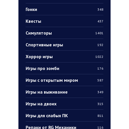
Гонки
348
Квесты
437
Симуляторы
1401
Спортивные игры
192
Хоррор игры
1022
Игры про зомби
176
Игры с открытым миром
587
Игры на выживание
349
Игры на двоих
315
Игры для слабых ПК
811
Репаки от RG Механики
116