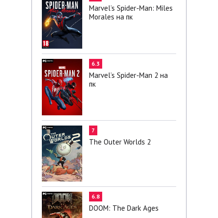
Marvel’s Spider-Man: Miles
Morales на пк
6.3
Marvel’s Spider-Man 2 на
пк
7
The Outer Worlds 2
6.8
DOOM: The Dark Ages