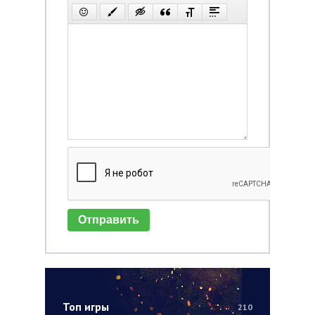
Отправить
Топ игры
210