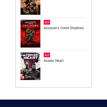
6.3
Assassin's Creed Shadows
6.2
Atomic Heart