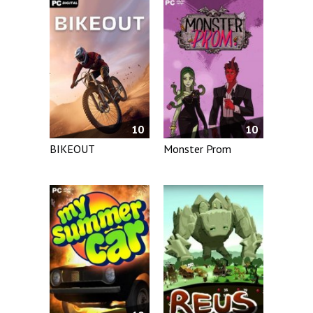
10
10
BIKEOUT
Monster Prom