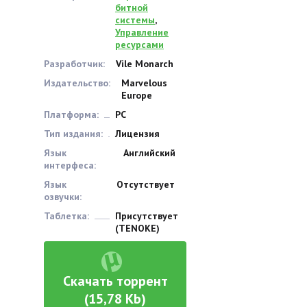
битной
системы
,
Управление
ресурсами
Разработчик:
Vile Monarch
Издательство:
Marvelous
Europe
Платформа:
PC
Тип издания:
Лицензия
Язык
Английский
интерфеса:
Язык
Отсутствует
озвучки:
Таблетка:
Присутствует
(TENOKE)
Скачать торрент
(15,78 Kb)