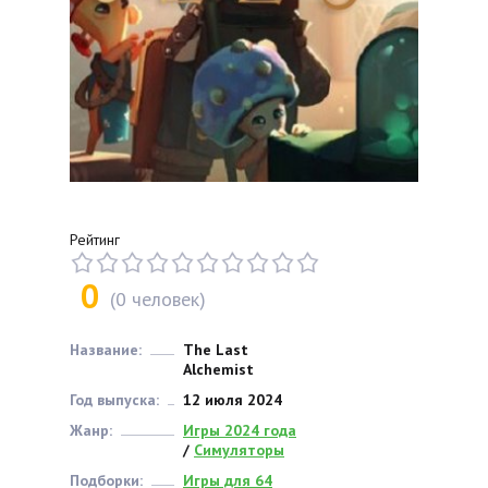
Рейтинг
0
(
0
человек)
Название:
The Last
Alchemist
Год выпуска:
12 июля 2024
Жанр:
Игры 2024 года
/
Симуляторы
Подборки:
Игры для 64