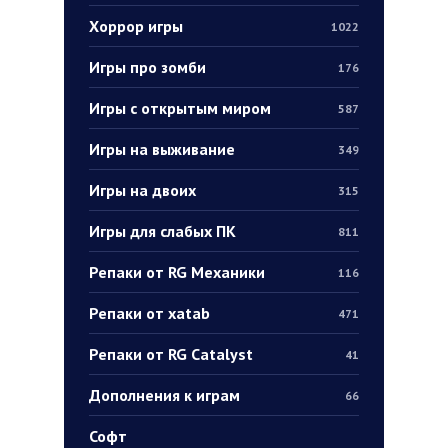
Хоррор игры
1022
Игры про зомби
176
Игры с открытым миром
587
Игры на выживание
349
Игры на двоих
315
Игры для слабых ПК
811
Репаки от RG Механики
116
Репаки от xatab
471
Репаки от RG Catalyst
41
Дополнения к играм
66
Софт