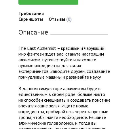
Требования
Скриншоты
Отзывы
(0)
Описание
The Last Alchemist – красивый и чарующий
мир фэнтези ждет вас, станьте настоящим
алхимиком, путешествуйте и находите
нужные ингредиенты для своих
экспериментов. Заводите друзей, создавайте
причудливые машины и развивайте науку.
В данном симуляторе алхимии вы будете
единственным в своем роде, больше никто
не способен смешивать и создавать поистине
впечатляющие зелья. Ищите новые
ингредиенты, пробирайтесь через запретные
тропы, чтобы найти необходимое. Решайте
алхимические головоломки, и тогда вы
сможете открыть новые локации, имеющие