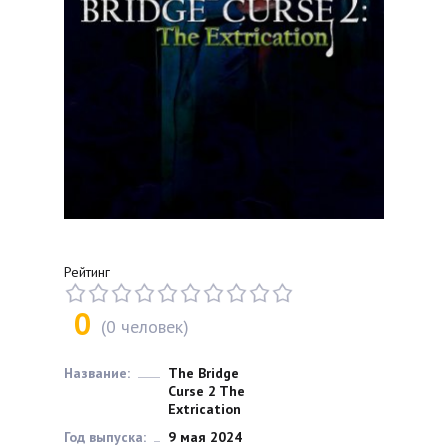
Рейтинг
0
(
0
человек)
Название:
The Bridge
Curse 2 The
Extrication
Год выпуска:
9 мая 2024