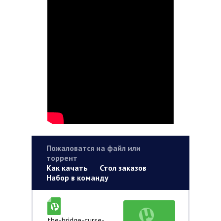
Пожаловатся на файл или
торрент
Как качать
Стол заказов
Набор в команду
the-bridge-curse-