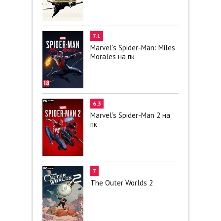
7.1
Marvel’s Spider-Man: Miles
Morales на пк
6.3
Marvel’s Spider-Man 2 на
пк
7
The Outer Worlds 2