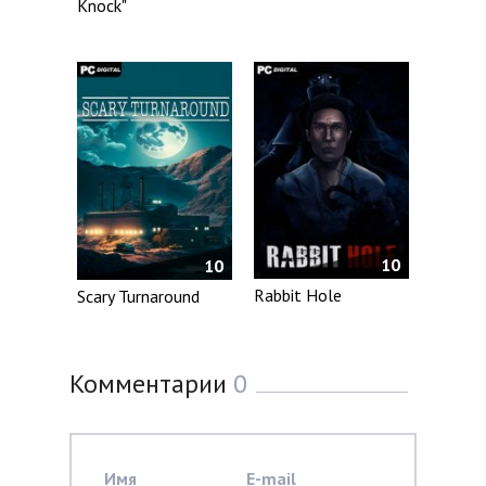
Knock"
10
10
Rabbit Hole
Scary Turnaround
Комментарии
0
Имя
E-mail