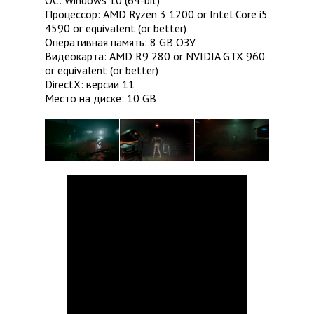
Процессор: AMD Ryzen 3 1200 or Intel Core i5
4590 or equivalent (or better)
Оперативная память: 8 GB ОЗУ
Видеокарта: AMD R9 280 or NVIDIA GTX 960
or equivalent (or better)
DirectX: версии 11
Место на диске: 10 GB