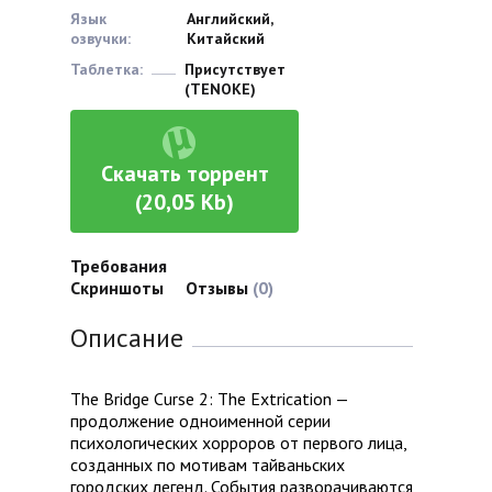
Язык
Английский,
озвучки:
Китайский
Таблетка:
Присутствует
(TENOKE)
Скачать торрент
(20,05 Kb)
Требования
Скриншоты
Отзывы
(0)
Описание
The Bridge Curse 2: The Extrication —
продолжение одноименной серии
психологических хорроров от первого лица,
созданных по мотивам тайваньских
городских легенд. События разворачиваются