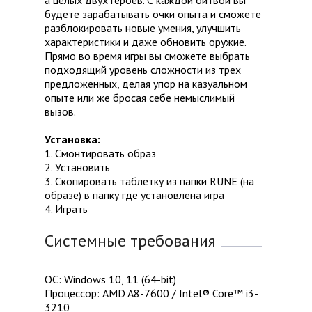
а целых двух героев. С каждой битвой вы
будете зарабатывать очки опыта и сможете
разблокировать новые умения, улучшить
характеристики и даже обновить оружие.
Прямо во время игры вы сможете выбрать
подходящий уровень сложности из трех
предложенных, делая упор на казуальном
опыте или же бросая себе немыслимый
вызов.
Установка:
1. Смонтировать образ
2. Установить
3. Скопировать таблетку из папки RUNE (на
образе) в папку где установлена игра
4. Играть
Системные требования
ОС: Windows 10, 11 (64-bit)
Процессор: AMD A8-7600 / Intel® Core™ i3-
3210