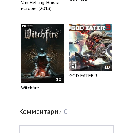
Van Helsing. Новая
история (2013)
10
GOD EATER 3
10
Witchfire
Комментарии
0