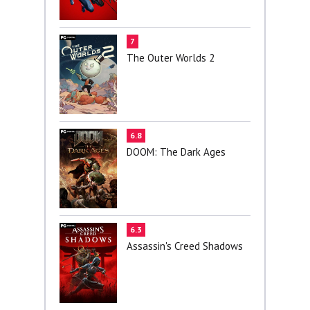
7
The Outer Worlds 2
6.8
DOOM: The Dark Ages
6.3
Assassin's Creed Shadows