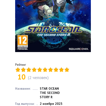
Рейтинг
10
(
2
человек)
Название:
STAR OCEAN
THE SECOND
STORY R
Год выпуска:
2 ноября 2023