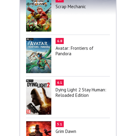
Scrap Mechanic
6.8
Avatar: Frontiers of
Pandora
6.1
Dying Light 2 Stay Human:
Reloaded Edition
5.1
Grim Dawn