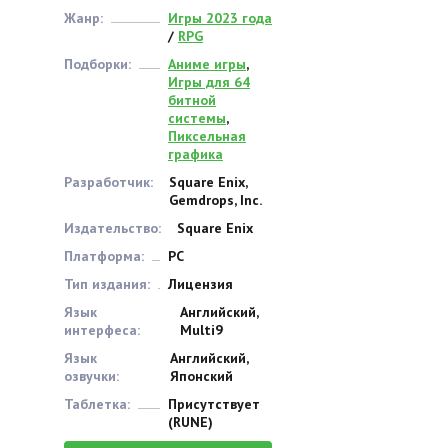
Жанр:
Игры 2023 года
/
RPG
Подборки:
Аниме игры
,
Игры для 64
битной
системы
,
Пиксельная
графика
Разработчик:
Square Enix,
Gemdrops, Inc.
Издательство:
Square Enix
Платформа:
PC
Тип издания:
Лицензия
Язык
Английский,
интерфеса:
Multi9
Язык
Английский,
озвучки:
Японский
Таблетка:
Присутствует
(RUNE)