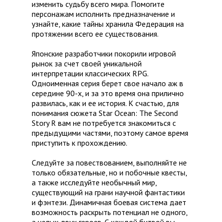
изменить судьбу всего мира. Помогите
персонажам исполнить предназначение и
узнайте, какие тайны хранила Федерация на
протяжении всего ее существования.
Японские разработчики покорили игровой
рынок за счет своей уникальной
интерпретации классических RPG.
Одноименная серия берет свое начало аж в
середине 90-х, и за это время она прилично
развилась, как и ее история. К счастью, для
понимания сюжета Star Ocean: The Second
Story R вам не потребуется знакомиться с
предыдущими частями, поэтому самое время
приступить к прохождению.
Следуйте за повествованием, выполняйте не
только обязательные, но и побочные квесты,
а также исследуйте необычный мир,
существующий на грани научной фантастики
и фэнтези. Динамичная боевая система дает
возможность раскрыть потенциал не одного,